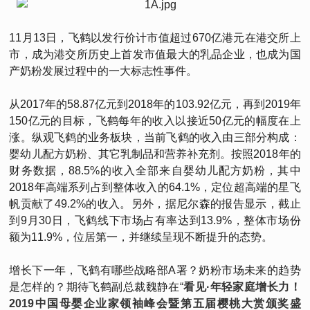
11月13日，飞鹤以发行价计市值超过670亿港元在港交所上
市，成为港交所历史上首发市值最大的乳品企业，也成为国
产奶粉发展过程中的一大标志性事件。
从2017年的58.87亿元到2018年的103.92亿元，再到2019年
150亿元的目标，飞鹤每年的收入以接近50亿元的幅度在上
涨。纵观飞鹤的业务板块，当前飞鹤的收入由三部分构成：
婴幼儿配方奶粉、其它乳制品和营养补充剂。按照2018年的
财务数据，88.5%的收入全部来自婴幼儿配方奶粉，其中
2018年高端系列占到整体收入的64.1%，定位超高端的星飞
帆贡献了49.2%的收入。另外，据尼尔森的报告显示，截止
到9月30日，飞鹤线下市场占有率达到13.9%，整体市场份
额为11.9%，位居第一，并继续呈现不断提升的态势。
增长下一年，飞鹤有哪些战略部A署？奶粉市场未来的趋势
是怎样的？期待飞鹤副总裁魏静在“
看见·年轻家庭增长力！
2019中国母婴企业家领袖峰会暨第五届樱桃大赏颁奖盛