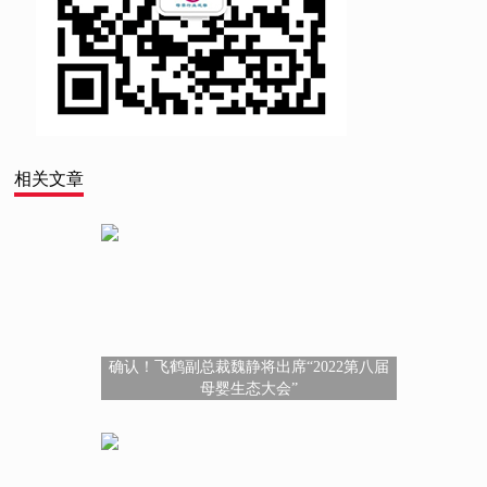
相关文章
确认！飞鹤副总裁魏静将出席“2022第八届
母婴生态大会”