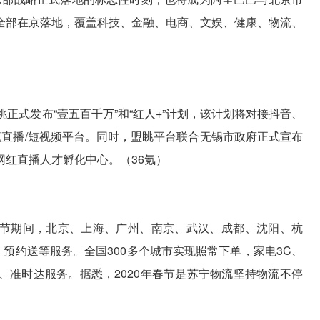
全部在京落地，覆盖科技、金融、电商、文娱、健康、物流、
正式发布“壹五百千万”和“红人+”计划，该计划将对接抖音、
流直播/短视频平台。同时，盟眺平台联合无锡市政府正式宣布
红直播人才孵化中心。（36氪）
。春节期间，北京、上海、广州、南京、武汉、成都、沈阳、杭
、预约送等服务。全国300多个城市实现照常下单，家电3C、
、准时达服务。据悉，2020年春节是苏宁物流坚持物流不停