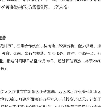
2B2C英语教学解决方案服务商。（芥末堆）
运营
领跑计划”，征集合作伙伴，从沟通、经营分析、能力共建、推
、教育、金融、出行与交通、生活服务、旅游、电商平台、商
。报名时间即日起至12月30日。经过评估筛选，将于2020
科技）
京总部园区在北京市朝阳区正式奠基。园区选址在中关村朝阳园
地186亩，总建筑面积47万平方米，总投资64亿元，计划于
、双总部战略正式落地的标志性时刻，也将成为阿里巴巴与北京市