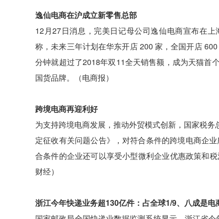
逸仙电商在沪成立新零售总部
12月27日消息，完美日记母公司逸仙电商宣布在
称，未来三年计划在华东开店 200 家，全国开店 6
分钟就超过了2018年双11全天销售额，成为天猫
国货品牌。（电商报）
跨境电商再迎利好
为支持跨境电商发展，推动外贸模式创新，国家税务
定征收有关问题公告》，对符合条件的跨境电商企业
合条件的企业还可以享受小型微利企业优惠政策和税法
财经）
浙江今年快递业务超130亿件：占全球1/9、八成是电
国家邮政局全国快递业数据监测系统显示，浙江省今