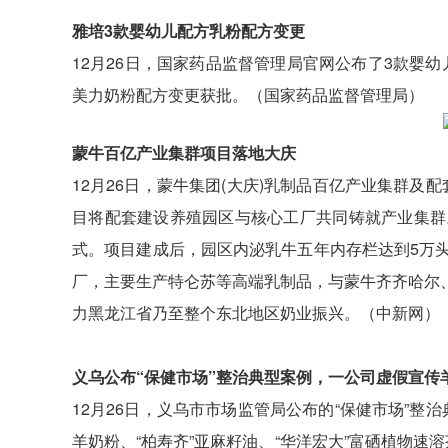
雅培3款婴幼儿配方乳粉配方变更
12月26日，国家药品监督管理局官网公布了3款婴
美力奶粉配方变更获批。（国家药品监督管理局）
蒙牛百亿产业集群项目落地大庆
12月26日，蒙牛集团(大庆)乳制品百亿产业集群及
目将配套建设养殖园区与核心工厂共同铸就产业集群
式。项目建成后，园区内泌乳牛五年内存栏达到5万
厂，主要生产特仑苏等高端乳制品，与蒙牛齐齐哈尔
力黑龙江省乃至整个东北地区奶业振兴。（中新网）
义乌公布“保健市场”整治典型案例，一公司虚假宣传
12月26日，义乌市市场监管局公布的“保健市场”整
羊奶粉、“柏寿齐”亚麻籽油、“华洋宏大”富硒植物速