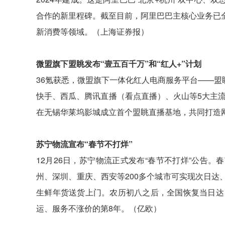
合作的新里程碑。截至目前，阿里巴巴主核心业务已
新消费等领域。（上海证券报）
微盟旗下盟眺发布“壹五百千万”和“红人+”计划
36氪获悉，微盟旗下一体化红人电商服务平台——盟眺
快手、西瓜、腾讯直播（看点直播）、火山等5大主
在无锡华莱坞影城成立首个盟眺直播基地，共同打造网
苏宁物流宣布“春节不打烊”
12月26日，苏宁物流正式发布“春节不打烊”公告
州、深圳、重庆、西安等200多个城市可实现次日达
生鲜年货送货上门。农历初八之后，全国恢复当日达
运、服务不涨价的第8年。（亿欧）