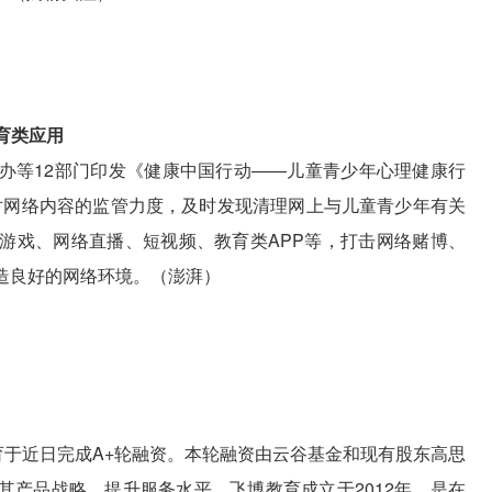
育类应用
办等12部门印发《健康中国行动——儿童青少年心理健康行
加大对网络内容的监管力度，及时发现清理网上与儿童青少年有关
游戏、网络直播、短视频、教育类APP等，打击网络赌博、
造良好的网络环境。（澎湃）
教育于近日完成A+轮融资。本轮融资由云谷基金和现有股东高思
其产品战略，提升服务水平。飞博教育成立于2012年，是在