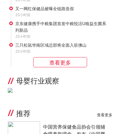
又一网红保健品被曝全链路造假
23小时前
京东健康携手中粮集团首发中粮悦活U格益生菌系
列新品
23小时前
三只松鼠华南区域总部将全面入驻佛山
23小时前
查看更多
母婴行业观察
推荐
查看更多
中国营养保健食品协会引领辅
食喂养新理念，发布《中国婴