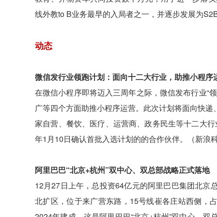
线外教to B业务最早的入局者之一，并逐步发展为S
动态
微信发行业领跑计划：面向十二大行业，助推小程序
在微信小程序即将迈入三周年之际，微信发布行业“
广等四个方面助推小程序运营。此次计划将面向快递
家自营、餐饮、医疗、运营商、政务民生等十二大行业
年1月10日确认首批入选计划的的合作伙伴。（新浪
阿里巴巴“北京+杭州”双中心、双总部战略正式落地
12月27日上午，总投资64亿元的阿里巴巴集团北
北扩区，位于来广营东路，15号线崔各庄站西侧，占
2024年建成。这是阿里巴巴“北京+杭州”双中心