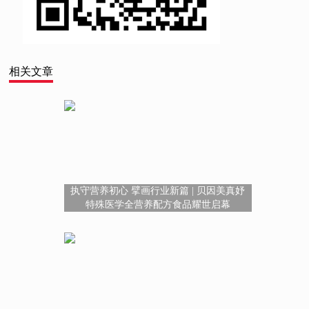
相关文章
执守营养初心 擘画行业新篇 | 贝因美真妤
特殊医学全营养配方食品耀世启幕