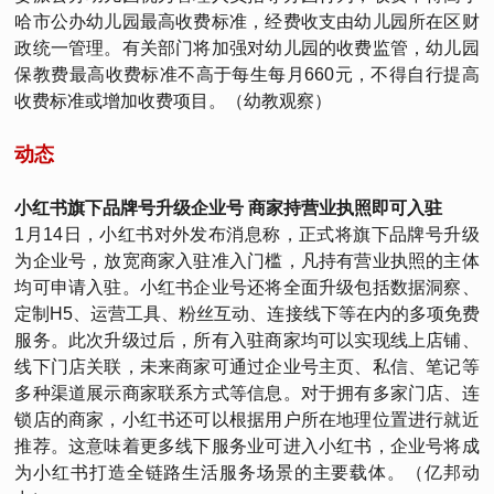
哈市公办幼儿园最高收费标准，经费收支由幼儿园所在区财
政统一管理。有关部门将加强对幼儿园的收费监管，幼儿园
保教费最高收费标准不高于每生每月660元，不得自行提高
收费标准或增加收费项目。（幼教观察）
动态
小红书旗下品牌号升级企业号 商家持营业执照即可入驻
1月14日，小红书对外发布消息称，正式将旗下品牌号升级
为企业号，放宽商家入驻准入门槛，凡持有营业执照的主体
均可申请入驻。小红书企业号还将全面升级包括数据洞察、
定制H5、运营工具、粉丝互动、连接线下等在内的多项免费
服务。此次升级过后，所有入驻商家均可以实现线上店铺、
线下门店关联，未来商家可通过企业号主页、私信、笔记等
多种渠道展示商家联系方式等信息。对于拥有多家门店、连
锁店的商家，小红书还可以根据用户所在地理位置进行就近
推荐。这意味着更多线下服务业可进入小红书，企业号将成
为小红书打造全链路生活服务场景的主要载体。（亿邦动