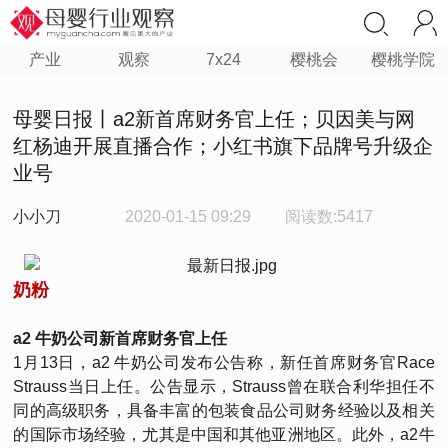
产业
观察
7x24
樱桃会
樱桃学院
母婴日报丨a2新首席财务官上任；贝因美与网
红杨迪开展直播合作；小红书旗下品牌号升级企
业号
小小刀
2020-01-15 09:29
阅读数:5417
奶粉
a2 牛奶公司新首席财务官上任
1月13日，a2 牛奶公司发布公告称，新任首席财务官Race
Strauss当日上任。公告显示，Strauss曾在联合利华担任不
同的高级职务，具备丰富的包装食品公司财务经验以及相关
的国际市场经验，尤其是中国和其他亚洲地区。此外，a2牛