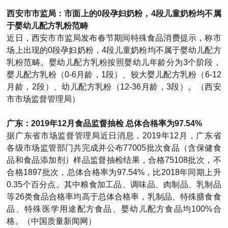
西安市市监局：市面上的0段孕妇奶粉，4段儿童奶粉均不属
于婴幼儿配方乳粉范畴
近日，西安市市监局发布春节期间特殊食品消费提示，称市
场上出现的0段孕妇奶粉，4段儿童奶粉均不属于婴幼儿配方
乳粉范畴。婴幼儿配方乳粉按照婴幼儿年龄分为3个阶段，
婴儿配方乳粉（0-6月龄，1段）、较大婴儿配方乳粉（6-12
月龄，2段）、幼儿配方乳粉（12-36月龄，3段）。（西安
市市场监督管理局）
广东：2019年12月食品监督抽检 总体合格率为97.54%
据广东省市场监督管理局近日消息，2019年12月，广东省
各级市场监管部门共完成并公布77005批次食品（含保健食
品和食品添加剂）样品监督抽检结果，合格75108批次，不
合格1897批次，总体合格率为97.54%，比2018年同期上升
0.35个百分点。其中粮食加工品、调味品、肉制品、乳制品
等26类食品合格率均高于总体合格率，乳制品、特殊膳食食
品、特殊医学用途配方食品、婴幼儿配方食品均100%合
格。（中国质量新闻网）