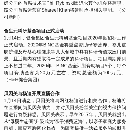
奶公司的首席技术官Phil Rybinski因追求其他机会将离职，
该公司首席运营官Shareef Khan将暂时承担相关职能。（公
司新闻）
合生元科研基金项目正式启动
1月14日，健合集团合生元科研基金项目2020年度招标工作
正式启动。2020年BINC基金将重点资助母婴营养、婴儿皮
肤护理及母婴心理健康等几大领域中具有科研价值或应用前
景、且近期内有望取得一定成果的科研项目。项目周期原则
上不超过二年。2020年，BINC基金计划资助项目5个，每个
项目资助金额为20万元左右，资助总金额为100万元。
（H&H健合集团）
贝因美与杨迪开展直播合作
1月14日消息，贝因美将与网红杨迪进行相关合作，杨迪将
在直播间为贝因美助力，并对贝因美粉丝关注的视力保护问
题进行答疑解惑。贝因美表示，早在2017年，贝因美就提出
从“母婴生态圈”升级成为“亲子消费蓝海”，以亲子家庭为服务
目标，顺应互联网化趋势，为顾客提供一站式服务的转型升