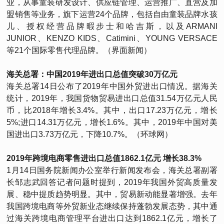
业，从事童装研发设计、供应链管理、运营推广、直营及加
盟销售等业务，旗下运营24个品牌，包括自由童装品牌水孩
儿、授权经营品牌暇步士和哈吉斯，以及ARMANI
JUNIOR、KENZO KIDS、Catimini、YOUNG VERSACE
等21个国际零售代理品牌。（界面新闻）
海关总署：中国2019年进出口总值突破30万亿元
海关总署14日公布了2019年中国外贸进出口情况。据海关
统计，2019年，我国货物贸易进出口总值31.54万亿元人民
币，比2018年增长3.4%。其中，出口17.23万亿元，增长
5%;进口14.31万亿元，增长1.6%。其中，2019年中国对美
国进出口3.73万亿元，下降10.7%。（环球网）
2019年跨境电商零售进出口总值1862.1亿元 增长38.3%
1月14日国务院新闻办公室举行新闻发布会，海关总署副署
长邹志武回答记者问题时提到，2019年我国外贸高质量发
展、稳中提质趋势明显。其中，贸易新动能显著增强。去年
我国跨境电商等外贸新业态继续保持蓬勃发展态势，其中通
过海关跨境电商管理平台进出口达到1862.1亿元，增长了