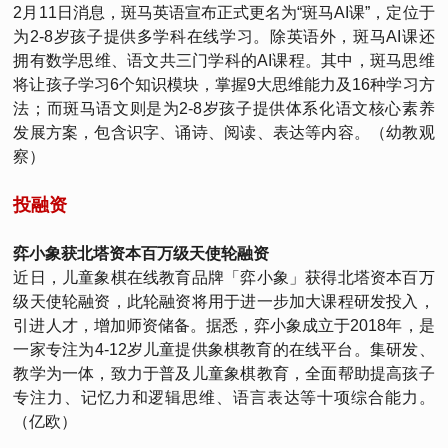
2月11日消息，斑马英语宣布正式更名为“斑马AI课”，定位于
为2-8岁孩子提供多学科在线学习。除英语外，斑马AI课还
拥有数学思维、语文共三门学科的AI课程。其中，斑马思维
将让孩子学习6个知识模块，掌握9大思维能力及16种学习方
法；而斑马语文则是为2-8岁孩子提供体系化语文核心素养
发展方案，包含识字、诵诗、阅读、表达等内容。（幼教观
察）
投融资
弈小象获北塔资本百万级天使轮融资
近日，儿童象棋在线教育品牌「弈小象」获得北塔资本百万
级天使轮融资，此轮融资将用于进一步加大课程研发投入，
引进人才，增加师资储备。据悉，弈小象成立于2018年，是
一家专注为4-12岁儿童提供象棋教育的在线平台。集研发、
教学为一体，致力于普及儿童象棋教育，全面帮助提高孩子
专注力、记忆力和逻辑思维、语言表达等十项综合能力。
（亿欧）