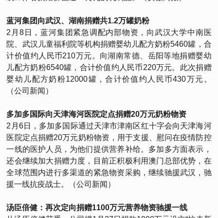
蓝河集团向武汉、湖南捐赠共1.2万罐奶粉
2月8日，蓝河集团紧急调配内部物资，向武汉大学中南医
院、武汉儿童福利院等机构捐赠婴幼儿配方奶粉5460罐，合
计价值约人民币210万元。向湖南常德、岳阳等地捐赠婴幼
儿配方奶粉6540罐，合计价值约人民币220万元。此次捐赠
婴幼儿配方奶粉12000罐，合计价值约人民币430万元。
（公司新闻）
多加多国际向天津海河医院定点捐赠20万元奶粉物资
2月6日，多加多国际通过天津市津南区红十字会向天津海河
医院定点捐赠20万元奶粉物资，用于支援、慰问在疫情防控
一线的医护人员，为他们提供营养补给。多加多方面表示，
还会继续加大捐赠力度，目前正积极利用澳门总部优势，在
全球范围内进行多渠道的紧急物资采购，继续驰援武汉，驰
援一线抗疫战士。（公司新闻）
汤臣倍健：再次定向捐赠1100万元营养物资驰援一线