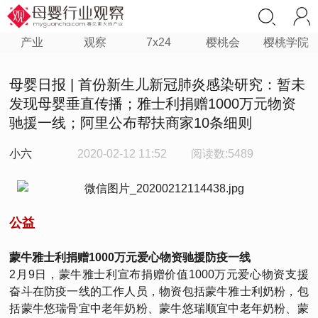
产业
观察
7x24
樱桃会
樱桃学院
母婴日报 | 首份新生儿新冠肺炎感染研究：暂未
发现母婴垂直传播；雅士利捐赠1000万元物资
驰援一线；阿里公布帮扶商家10条细则
小六
2020-02-12 11:52
阅读数:5489
公益
蒙牛雅士利捐赠1000万元爱心物资驰援防疫一线
2月9日，蒙牛雅士利宣布捐赠价值1000万元爱心物资支援
奋斗在防疫一线的工作人员，物资包括蒙牛雅士利奶粉，包
括蒙牛悠瑞骨宜中老年奶粉、蒙牛悠瑞顺宜中老年奶粉、蒙