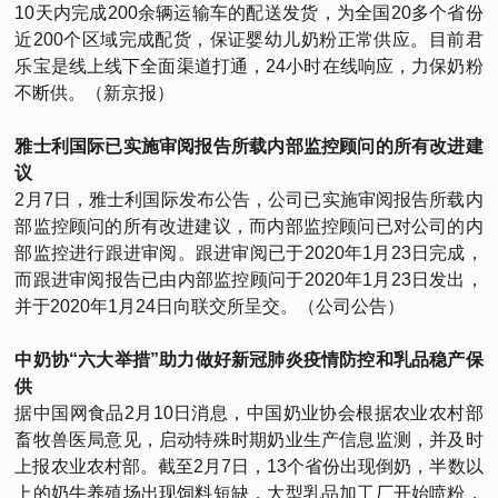
10天内完成200余辆运输车的配送发货，为全国20多个省份
近200个区域完成配货，保证婴幼儿奶粉正常供应。目前君
乐宝是线上线下全面渠道打通，24小时在线响应，力保奶粉
不断供。（新京报）
雅士利国际已实施审阅报告所载内部监控顾问的所有改进建
议
2月7日，雅士利国际发布公告，公司已实施审阅报告所载内
部监控顾问的所有改进建议，而内部监控顾问已对公司的内
部监控进行跟进审阅。跟进审阅已于2020年1月23日完成，
而跟进审阅报告已由内部监控顾问于2020年1月23日发出，
并于2020年1月24日向联交所呈交。（公司公告）
中奶协“六大举措”助力做好新冠肺炎疫情防控和乳品稳产保
供
据中国网食品2月10日消息，中国奶业协会根据农业农村部
畜牧兽医局意见，启动特殊时期奶业生产信息监测，并及时
上报农业农村部。截至2月7日，13个省份出现倒奶，半数以
上的奶牛养殖场出现饲料短缺，大型乳品加工厂开始喷粉，