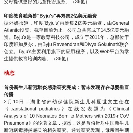
父母提供更好的儿童托管服务。（36氪）
印度教育独角兽“Byju's”再筹集2亿美元融资
据外媒报道，印度“Byju's”再筹集2亿美元融资，由General
Atlantic投资。截至目前为止，公司总共完成了14.5亿美元融
资。Byju's是一家教育科技公司，成立于2011年，总部位于
印度班加罗尔，由Byju Raveendran和Divya Gokulnath联合
创立。Byju's主要利用旗下的应用程序，以及Web平台为学
生提供教育培训内容。（36氪）
动态
首份新生儿新冠肺炎感染研究完成：暂未发现存在母婴垂直
传播
2月10日，湖北省妇幼保健院新生儿科夏世文主任在
《translational pediatrics》在线发表题为《Clinical
Analysis of 10 Neonates Born to Mothers with 2019-nCoV
Pneumonia》的论著文章，据悉，这是首份针对中国新生儿
新冠病毒肺炎感染的相关研究。通过研究发现，母亲围生期