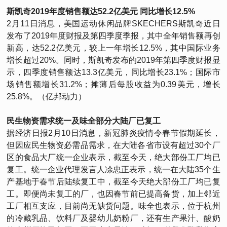
斯凯奇2019年度销售额达52.2亿美元 同比增长12.5%
2月11日消息，美国运动休闲品牌SKECHERS斯凯奇近日
发布了2019年度财报及第四季度季报，其中全年销售额再创
新高，达52.2亿美元，较上一年增长12.5%，其中国际业务
增长超过20%。同时，斯凯奇发布的2019年第四季度财报显
示，四季度销售额达13.3亿美元，同比增长23.1%；国际市
场销售额增长31.2%；摊薄后每股收益为0.39美元，增长
25.8%。（亿邦动力）
民生物资需求统一及味全部分大陆厂已复工
据经济日报2月10日消息，新冠肺炎疫情令春节假期延长，
但因应民生物资必需品需求，在大陆各省市设有超过30个厂
区的食品大厂统一企业表示，截至今天，绝大部份工厂均已
复工。统一企业代理发言人凃忠正表示，统一在大陆35个生
产基地于春节后陆续复工中，截至今天绝大部份工厂均已复
工。即便尚未复工的厂，也因春节前已提高备货，加上邻近
工厂相互支应，目前尚无缺货问题。味全也表示，位于杭州
的冷藏乳品、饮料厂及婴幼儿奶粉厂，还有生产果汁、酸奶