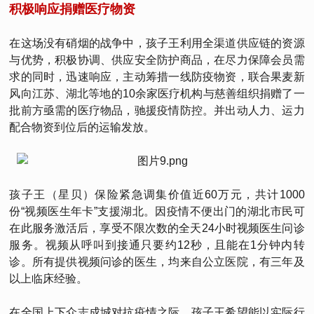
积极响应捐赠医疗物资
在这场没有硝烟的战争中，孩子王利用全渠道供应链的资源
与优势，积极协调、供应安全防护商品，在尽力保障会员需
求的同时，迅速响应，主动筹措一线防疫物资，联合果麦新
风向江苏、湖北等地的10余家医疗机构与慈善组织捐赠了一
批前方亟需的医疗物品，驰援疫情防控。并出动人力、运力
配合物资到位后的运输发放。
孩子王（星贝）保险紧急调集价值近60万元，共计1000
份“视频医生年卡”支援湖北。因疫情不便出门的湖北市民可
在此服务激活后，享受不限次数的全天24小时视频医生问诊
服务。视频从呼叫到接通只要约12秒，且能在1分钟内转
诊。所有提供视频问诊的医生，均来自公立医院，有三年及
以上临床经验。
在全国上下众志成城对抗疫情之际，孩子王希望能以实际行