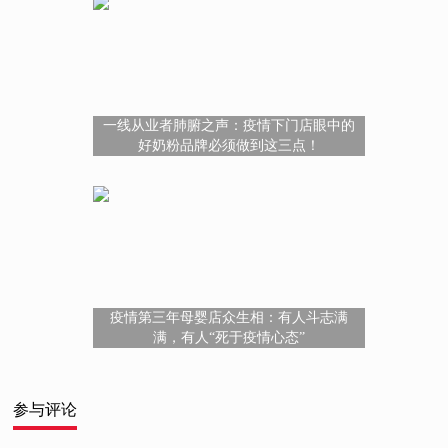
一线从业者肺腑之声：疫情下门店眼中的
好奶粉品牌必须做到这三点！
疫情第三年母婴店众生相：有人斗志满
满，有人“死于疫情心态”
参与评论