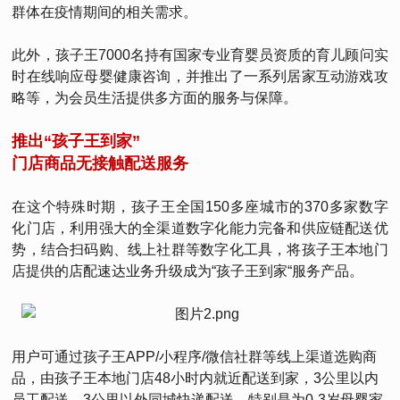
群体在疫情期间的相关需求。
此外，孩子王7000名持有国家专业育婴员资质的育儿顾问实
时在线响应母婴健康咨询，并推出了一系列居家互动游戏攻
略等，为会员生活提供多方面的服务与保障。
推出“孩子王到家”
门店商品无接触配送服务
在这个特殊时期，孩子王全国150多座城市的370多家数字
化门店，利用强大的全渠道数字化能力完备和供应链配送优
势，结合扫码购、线上社群等数字化工具，将孩子王本地门
店提供的店配速达业务升级成为“孩子王到家“服务产品。
用户可通过孩子王APP/小程序/微信社群等线上渠道选购商
品，由孩子王本地门店48小时内就近配送到家，3公里以内
员工配送，3公里以外同城快递配送。特别是为0-3岁母婴家