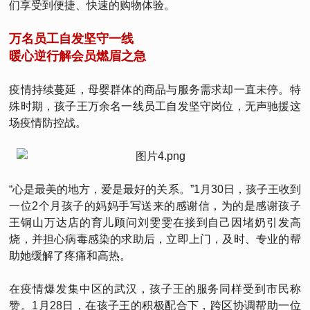
们享受到便捷、快速的购物体验。
万名员工自发坚守一线
暖心逆行解会员燃眉之急
疫情持续蔓延，母婴群体的商品与服务需求却一直未停。特
殊时期，孩子王万余名一线员工自发坚守岗位，无声驰援这
场疫情防控战。
“心是最美的地方，爱是最好的关系。”1月30日，孩子王收到
一位2个月孩子的妈妈手写送来的感谢信，为的是感谢孩子
王铜山万达店的育儿顾问刘雯雯在接到自己因堵奶引发高
烧，并担心病毒感染的求助后，立即上门，及时、专业的帮
助她缓解了疼痛和高热。
在疫情爆发集中区的武汉，孩子王的服务同样受到市民称
赞。1月28日，在孩子王的积极配合下，跨区协调帮助一位