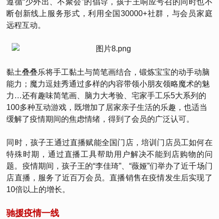
遵循“少外出、不聚会”的倡导，孩子王响应号召的同时也不
断创新线上服务形式，利用全国30000+社群，与会员家庭
远程互动。
黏土叠叠乐将手工黏土与简笔画结合，锻炼宝宝的动手动脑
能力；魔力逗娃秀通过多样的内容带领小朋友领略魔术的魅
力…还有趣味简笔画、脑力大考验、宅家手工乐5大系列的
100多种互动游戏，既增加了居家亲子生活的乐趣，也适当
缓解了疫情期间的焦虑情绪，得到了会员的广泛认可。
同时，孩子王通过直播赋能全国门店，培训门店员工如何在
特殊时期，通过直播工具帮助用户解决不能到店购物的问
题。疫情期间，孩子王的“李佳琦”、“薇娅”们举办了近千场门
店直播，服务了近百万会员。直播销售在疫情发生后实现了
10倍以上的增长。
驰援疫情一线