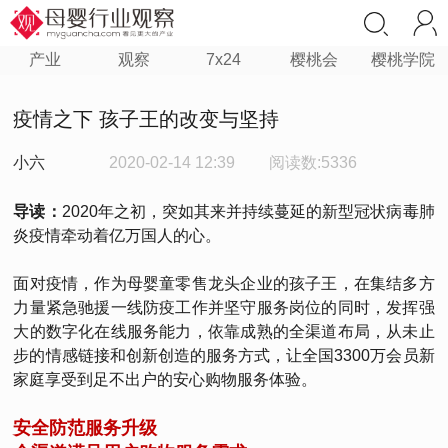
产业
观察
7x24
樱桃会
樱桃学院
疫情之下 孩子王的改变与坚持
小六
2020-02-14 12:39
阅读数:5336
导读：
2020年之初，突如其来并持续蔓延的新型冠状病毒肺
炎疫情牵动着亿万国人的心。
面对疫情，作为母婴童零售龙头企业的孩子王，在集结多方
力量紧急驰援一线防疫工作并坚守服务岗位的同时，发挥强
大的数字化在线服务能力，依靠成熟的全渠道布局，从未止
步的情感链接和创新创造的服务方式，让全国3300万会员新
家庭享受到足不出户的安心购物服务体验。
安全防范服务升级