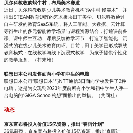
贝尔科教收购蜗牛村，布局美术赛道
近日，贝尔科教收购少儿美术教育机构“蜗牛村·慢美术”，并
推出STEAM教育矩阵的艺术板块田丁美学。贝尔科教通过
自主研发的教育SaaS系统，将人工智能、大数据、云计算
等衍生出的多元智能教学场景与课程资源结合，打通课前备
课、课中师生互动、课后反馈教学环节，打造了智能化、沉
浸式的在线少儿美术教育闭环。目前，田丁美学已形成双线
教育模式：在线教学与线下沉浸式教学，为孩子提供个性化
的教学服务。（芥末堆）
联想日本公司发售面向小学初中生的电脑
联想日本公司“联想日本”与NTT通信3日面向学校发售了2种
电脑，这是为实现到2023年度前所有小学和初中学生人手一
台电脑的“GIGA School构想”而推出的举措。（共同社）
动态
京东宣布将投入价值15亿资源，推出“春雨计划”
36氪获悉，京东宣布将投入价值15亿资源，推出“春雨计