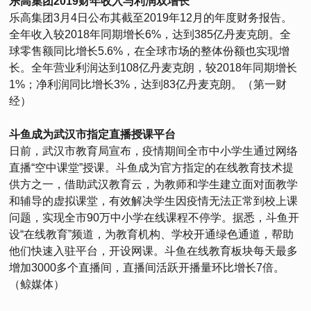
乐高集团2019财年收入与利润双增长
乐高集团3月4日公布其截至2019年12月的年度财务报告。
全年收入较2018年同期增长6%，达到385亿丹麦克朗。全
球零售额同比增长5.6%，在全球市场的整体份额也实现增
长。全年营业利润达到108亿丹麦克朗，较2018年同期增长
1%；净利润同比增长3%，达到83亿丹麦克朗。（第一财
经）
斗鱼成为武汉市指定直播授课平台
日前，武汉市教育局宣布，疫情期间全市中小学生通过网络
直播“空中课堂”授课。斗鱼成为官方指定的在线教育技术提
供方之一，借助武汉教育云，为教师和学生建立面对面教学
和辅导的虚拟课堂，有效解决学生因疫情无法正常到校上课
问题，实现全市90万中小学在线课程不停学。据悉，斗鱼开
设“在线教育”频道，为教育机构、学校开通绿色通道，帮助
他们快速入驻平台，开设网课。斗鱼在线教育板块每天最多
增加3000多个直播间，直播间活跃开播量环比增长7倍。
（鲸媒体）