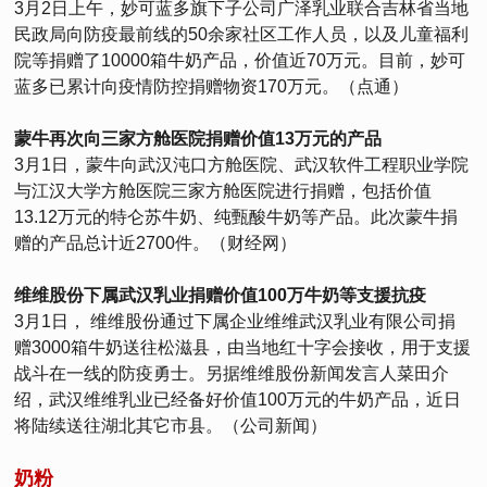
3月2日上午，妙可蓝多旗下子公司广泽乳业联合吉林省当地
民政局向防疫最前线的50余家社区工作人员，以及儿童福利
院等捐赠了10000箱牛奶产品，价值近70万元。目前，妙可
蓝多已累计向疫情防控捐赠物资170万元。（点通）
蒙牛再次向三家方舱医院捐赠价值13万元的产品
3月1日，蒙牛向武汉沌口方舱医院、武汉软件工程职业学院
与江汉大学方舱医院三家方舱医院进行捐赠，包括价值
13.12万元的特仑苏牛奶、纯甄酸牛奶等产品。此次蒙牛捐
赠的产品总计近2700件。（财经网）
维维股份下属武汉乳业捐赠价值100万牛奶等支援抗疫
3月1日， 维维股份通过下属企业维维武汉乳业有限公司捐
赠3000箱牛奶送往松滋县，由当地红十字会接收，用于支援
战斗在一线的防疫勇士。另据维维股份新闻发言人菜田介
绍，武汉维维乳业已经备好价值100万元的牛奶产品，近日
将陆续送往湖北其它市县。（公司新闻）
奶粉