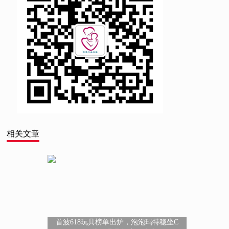
相关文章
首波618玩具榜单出炉，泡泡玛特稳坐C