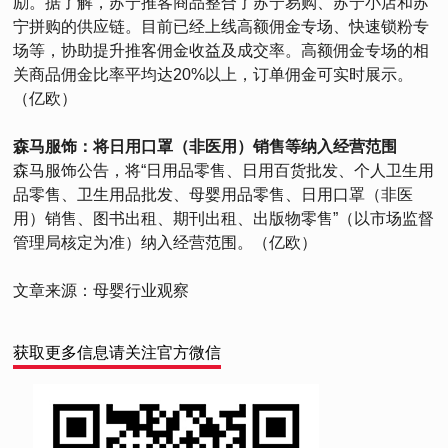
励。据了解，苏宁推客商品整合了苏宁易购、苏宁小店和苏
宁拼购的供应链。目前已经上线高额佣金专场、快速锁粉专
场等，协助提升推客佣金收益及成交率。高额佣金专场的相
关商品佣金比率平均达20%以上，订单佣金可实时展示。
（亿欧）
森马服饰：将日用口罩（非医用）销售等纳入经营范围
森马服饰公告，将“日用品零售、日用百货批发、个人卫生用
品零售、卫生用品批发、母婴用品零售、日用口罩（非医
用）销售、图书出租、期刊出租、出版物零售”（以市场监督
管理局核定为准）纳入经营范围。（亿欧）
文章来源：母婴行业观察
获取更多信息请关注官方微信