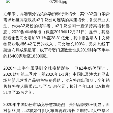
近年来，高端细分品类驱动奶粉行业增长，其中A2蛋白消费
需求热度高涨以及a2牛奶公司连续的高速增长，备受行业关
注。作为A2奶粉的领军者，a2牛奶公司一直保持高增长姿
态，2020财年半年报（截至2019年12月21日）显示，其婴
配粉销售同比增加33.1%至28.81亿元，其中报告期内中文标
签奶粉取得6.42亿元的收入，同比增长100%，另外其线下
渠道布局成果显著，线下母婴门店数量也从2019财年下半年
的16400家增至18300家。
2020年上半年虽受到全球疫情影响，但a2牛奶仍预计，
2020财年第三季度（即2020年1-3月）中国以及澳大利亚市
场的婴儿营养产品销售特别强劲，收入将超出预期，全年销
售额将在人民币71.73至73.84亿元，预计全年EBITDA将在
31％至32％之间。
2020年中国奶粉市场竞争愈加激烈，头部品牌效应明显，面
对新格局，a2将如何排兵布阵再谋增长？期待a2大中华区