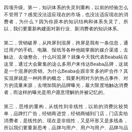
四项升级。第一，知识体系的失灵到重构，以前的经验怎么
不管用了？感觉没法适应现在的市场，也没法适应现在的消
费者，为什么？因为你原本的知识结构和体系失灵了。所
以，我们要重新构建面对新行业、新消费者的知识体系。
第二，营销破界，从跨屏到混屏，跨屏是我有一条信息，通
过用户的手机、电脑、报纸等各种他能掌握的媒介渠道，去
触达、去做整合。什么叫混屏？就像今天我代表Beaba站在
这里，通过大会聚集的这么多用户来传达Beaba品牌，这就
是一个混屏的营销。为什么Beaba会跟非常多的IP合作？其
实混屏就是一种跨界的概念，我要利用对方的热点事件、对
方的流量来源，去增加我的品牌曝光，最大限度地触达消费
者，而这样的曝光是用户愿意理解的并被记忆的。
第三，思维的重构，从线性到非线性，以前的消费比较简
单，品牌打广告，经销商进货，经销商铺到门店，门店卖给
消费者，是线性的。现在是非线性，又是环形又是多线条，
所以我们要重新思考，品牌与用户、用户与用户、品牌与品