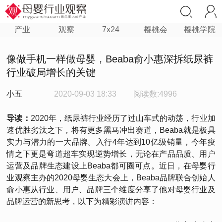
产业
观察
7x24
樱桃会
樱桃学院
像做手机一样做母婴，Beaba俞小惠深拆纸尿裤
行业破局增长的关键
小五
2020-09-03 18:33
阅读数:4996
导读：
2020年，纸尿裤行业经历了过山车式的动荡，行业加
速优胜劣汰之下，将有更多黑马冲出赛道，Beaba就是极具
实力与潜力的一大品牌。入行4年达到10亿级销量，今年疫
情之下更是弯道超车实现逆势增长，无论在产品品质、用户
运营及品牌生态建设上Beaba都可圈可点。近日，在母婴行
业观察主办的2020母婴生态大会上，Beaba品牌联合创始人
俞小惠从行业、用户、品牌三个维度分享了他对母婴行业及
品牌运营的新思考，以下为精彩演讲内容：