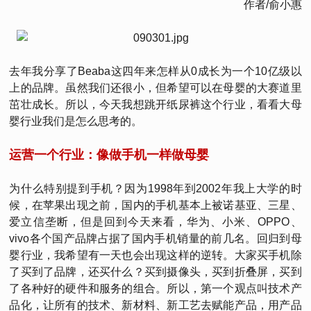
作者/俞小惠
去年我分享了Beaba这四年来怎样从0成长为一个10亿级以
上的品牌。虽然我们还很小，但希望可以在母婴的大赛道里
茁壮成长。所以，今天我想跳开纸尿裤这个行业，看看大母
婴行业我们是怎么思考的。
运营一个行业：像做手机一样做母婴
为什么特别提到手机？因为1998年到2002年我上大学的时
候，在苹果出现之前，国内的手机基本上被诺基亚、三星、
爱立信垄断，但是回到今天来看，华为、小米、OPPO、
vivo各个国产品牌占据了国内手机销量的前几名。回归到母
婴行业，我希望有一天也会出现这样的逆转。大家买手机除
了买到了品牌，还买什么？买到摄像头，买到折叠屏，买到
了各种好的硬件和服务的组合。所以，第一个观点叫技术产
品化，让所有的技术、新材料、新工艺去赋能产品，用产品