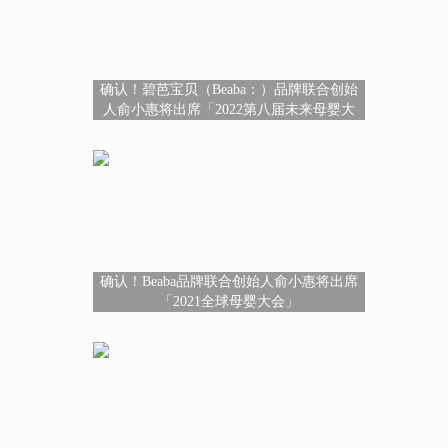
确认！碧芭宝贝（Beaba：）品牌联合创始
人俞小惠将出席「2022第八届未来母婴大
会」
确认！Beaba品牌联合创始人俞小惠将出席
「2021全球母婴大会」