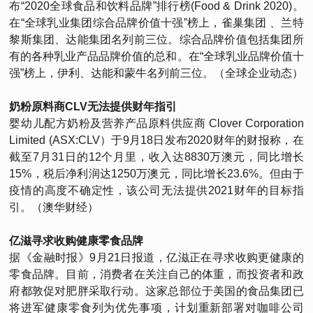
布“2020全球食品和饮料品牌”排行榜(Food & Drink 2020)。
在“全球乳业集团综合品牌价值十强”榜上，雀巢集团 、兰特
黎斯集团、达能集团名列前三位。综合品牌价值包括集团所
有的各种乳业产品品牌价值的总和。在“全球乳业品牌价值十
强”榜上，伊利、达能和蒙牛名列前三位。（全球企业动态）
奶粉原料商CLV无法提供财年指引
婴幼儿配方奶粉及营养产品原料供应商 Clover Corporation
Limited (ASX:CLV）于9月18日发布2020财年的财报称，在
截至7月31日的12个月里，收入达8830万澳元，同比增长
15%，税后净利润达1250万澳元，同比增长23.6%。但由于
疫情的高度不确定性，该公司无法提供2021财年的目标指
引。（澳华财经）
亿滋寻求收购健康零食品牌
据《金融时报》9月21日报道，亿滋正在寻求收购更健康的
零食品牌。目前，消费者在关注自己的体重，而投资者和政
府都敦促对肥胖采取行动。这家总部位于美国的食品集团已
将进军健康零食列为优先事项，计划重新部署对咖啡公司