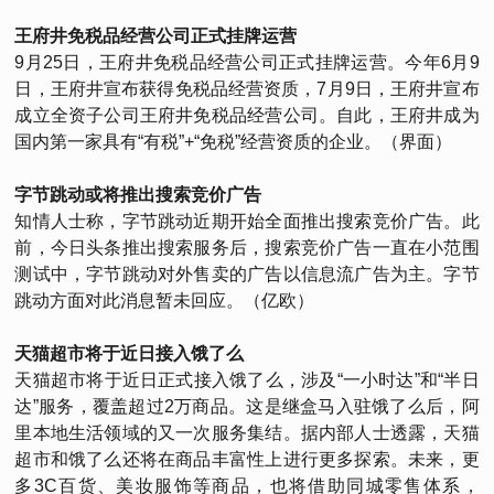
王府井免税品经营公司正式挂牌运营
9月25日，王府井免税品经营公司正式挂牌运营。今年6月9
日，王府井宣布获得免税品经营资质，7月9日，王府井宣布
成立全资子公司王府井免税品经营公司。自此，王府井成为
国内第一家具有“有税”+“免税”经营资质的企业。（界面）
字节跳动或将推出搜索竞价广告
知情人士称，字节跳动近期开始全面推出搜索竞价广告。此
前，今日头条推出搜索服务后，搜索竞价广告一直在小范围
测试中，字节跳动对外售卖的广告以信息流广告为主。字节
跳动方面对此消息暂未回应。（亿欧）
天猫超市将于近日接入饿了么
天猫超市将于近日正式接入饿了么，涉及“一小时达”和“半日
达”服务，覆盖超过2万商品。这是继盒马入驻饿了么后，阿
里本地生活领域的又一次服务集结。据内部人士透露，天猫
超市和饿了么还将在商品丰富性上进行更多探索。未来，更
多3C百货、美妆服饰等商品，也将借助同城零售体系，