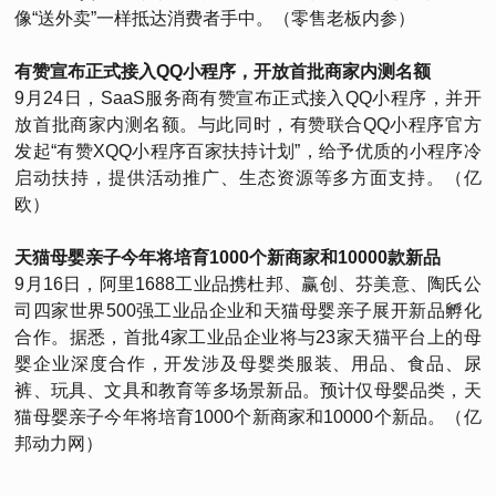
像“送外卖”一样抵达消费者手中。（零售老板内参）
有赞宣布正式接入QQ小程序，开放首批商家内测名额
9月24日，SaaS服务商有赞宣布正式接入QQ小程序，并开
放首批商家内测名额。与此同时，有赞联合QQ小程序官方
发起“有赞XQQ小程序百家扶持计划”，给予优质的小程序冷
启动扶持，提供活动推广、生态资源等多方面支持。（亿
欧）
天猫母婴亲子今年将培育1000个新商家和10000款新品
9月16日，阿里1688工业品携杜邦、赢创、芬美意、陶氏公
司四家世界500强工业品企业和天猫母婴亲子展开新品孵化
合作。据悉，首批4家工业品企业将与23家天猫平台上的母
婴企业深度合作，开发涉及母婴类服装、用品、食品、尿
裤、玩具、文具和教育等多场景新品。预计仅母婴品类，天
猫母婴亲子今年将培育1000个新商家和10000个新品。（亿
邦动力网）