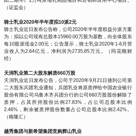
阳二期年产2万吨浓缩乳制品项目和营销和应用中心项目。
（证监会）
骑士乳业2020年半年度拟10派2元
骑士乳业近日发布公告称，公司2020年半年度权益分派方案
为：拟以公司现有总股本15960.00万股为基数，向全体股东
每10股派现金2.00元；公告显示，骑士乳业2020年1-6月营
业收入为2.64亿元，净利润为2735.85万元。（同花顺财
经）
天润乳业第二大股东解质660万股
天润乳业近日发布公告，公司于2020年9月21日接到公司第
二大股东兵团乳业通知，兵团乳业将原质押给中国农业银行
股份有限公司乌鲁木齐兵团分行的公司660万股股份解除了
质押，占其所持股份比例27.83%，占公司总股本比例
2.46%，剩余被质押股份数量占公司总股本比例2.42%。
（格隆汇）
越秀集团与新希望集团竞购辉山乳业