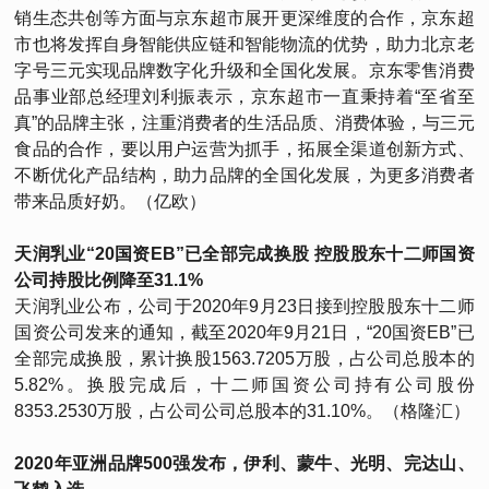
销生态共创等方面与京东超市展开更深维度的合作，京东超
市也将发挥自身智能供应链和智能物流的优势，助力北京老
字号三元实现品牌数字化升级和全国化发展。京东零售消费
品事业部总经理刘利振表示，京东超市一直秉持着“至省至
真”的品牌主张，注重消费者的生活品质、消费体验，与三元
食品的合作，要以用户运营为抓手，拓展全渠道创新方式、
不断优化产品结构，助力品牌的全国化发展，为更多消费者
带来品质好奶。（亿欧）
天润乳业“20国资EB”已全部完成换股 控股股东十二师国资
公司持股比例降至31.1%
天润乳业公布，公司于2020年9月23日接到控股股东十二师
国资公司发来的通知，截至2020年9月21日，“20国资EB”已
全部完成换股，累计换股1563.7205万股，占公司总股本的
5.82%。换股完成后，十二师国资公司持有公司股份
8353.2530万股，占公司公司总股本的31.10%。（格隆汇）
2020年亚洲品牌500强发布，伊利、蒙牛、光明、完达山、