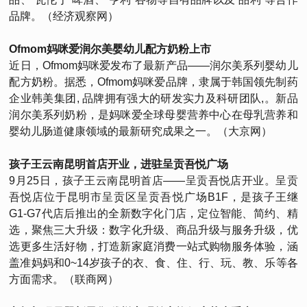
品牌。（经济观察网）
Ofmom妈咪爱润尔美婴幼儿配方奶粉上市
近日，Ofmom妈咪爱发布了最新产品——润尔美系列婴幼儿
配方奶粉。据悉，Ofmom妈咪爱品牌，隶属于韩国领先制药
企业韩美集团, 品牌拥有强大的研发实力及科研团队,。新品
润尔美系列奶粉，是妈咪爱全球母婴营养中心在母乳营养和
婴幼儿肠道健康领域的最新研究成果之一。（大京网）
孩子王云南昆明首店开业，进驻呈贡吾悦广场
9月25日，孩子王云南昆明首店——呈贡吾悦店开业。呈贡
吾悦店位于昆明市呈贡区呈贡吾悦广场B1F，是孩子王继
G1-G7代店后推出的全新数字化门店，定位智能、简约、精
选，聚焦三大升级：数字化升级、商品升级与服务升级，优
选更多生活好物，打造新家庭消费一站式购物服务体验，涵
盖准妈妈和0~14岁孩子的衣、食、住、行、玩、教、乐等各
方面需求。（联商网）