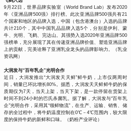
飞鹤入选
9月22日，世界品牌实验室（World Brand Lab）发布2020
年《亚洲品牌500强》排行榜。此次亚洲品牌500强共有21
个国家和地区的品牌入选，中国（包含港澳台）入选的品牌
共计210个，其中中国乳品品牌入选5个，分别是伊利、蒙
牛、光明、飞鹤、完达山。其强势入选2020年亚洲品牌500
强榜单，充分展现了其在传递亚洲品牌价值、塑造亚洲品牌
上的贡献，完美诠释了亚洲乳业龙头的品牌影响力。（乳业
资讯网）
大润发与“百年乳企”光明合作
近日，大润发推出“大润发天天鲜”鲜牛奶，上市仅两周时
间，销量已环比增长80%。据悉，大润发天天鲜鲜牛奶的保
质期仅为7天，当天上架，当天下架，是一款停留在货架上
时间不到24小时的巴氏杀菌乳。据了解，大润发与“百年乳
企”光明合作，采用其“领鲜物流”，在生产、运输、销售、储
存的全过程中，将牛奶温度控制在0℃－4℃范围内，较大限
度的保持牛奶的新鲜和口味。（奶粉产业评论）