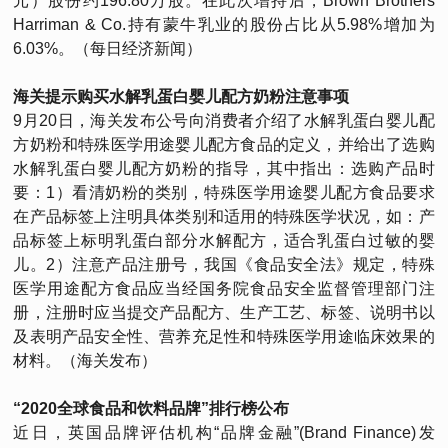
元）股份约196.80万股。在此次增持后，Brown Brothers
Harriman & Co.持有蒙牛乳业的股份占比从5.98%增加为
6.03%。（每日经济新闻）
海关提示购买水解乳蛋白婴儿配方奶粉注意事项
9月20日，海关发布公号向消费者介绍了水解乳蛋白婴儿配
方奶粉和特殊医学用途婴儿配方食品的定义，并给出了选购
水解乳蛋白婴儿配方奶粉的指导，其中指出：选购产品时
要：1）看清奶粉的类别，特殊医学用途婴儿配方食品要求
在产品标签上注明具体类别和适用的特殊医学状况，如：产
品标签上标明乳蛋白部分水解配方，适合乳蛋白过敏的婴
儿。2）注意产品注册号，我国《食品安全法》规定，特殊
医学用途配方食品应当经国务院食品安全监督管理部门注
册，注册时应当提交产品配方、生产工艺、标签、说明书以
及表明产品安全性、营养充足性和特殊医学用途临床效果的
材料。（海关发布）
“2020全球食品和饮料品牌”排行榜公布
近日，英国品牌评估机构“品牌金融”(Brand Finance)发