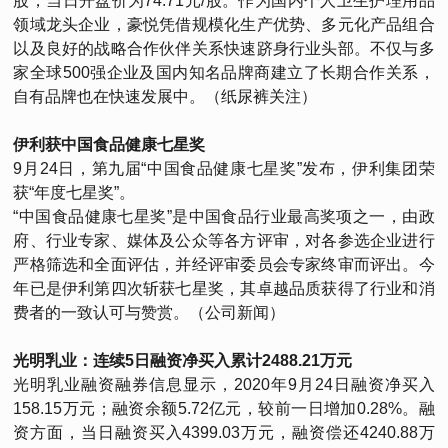
股，当日开盘价为74.71元/股。作为国内个人卫生护理用品
领域龙头企业，豪悦凭借规模化生产优势、多元化产品组合
以及良好的战略合作伙伴关系快速跻身行业头部。不仅与多
家全球500强企业及国内知名品牌商建立了长期合作关系，
自有品牌也在快速发展中。（纸尿裤关注）
伊利获中国食品健康七星奖
9月24日，第九届“中国食品健康七星奖”发布，伊利集团荣
获“年度七星奖”。
“中国食品健康七星奖”是中国食品行业最高奖项之一，由政
府、行业专家、媒体及公众等各方评审，对各参选企业进行
严格筛选和全面评估，并经评审委员会专家终审而评出。今
年已是伊利第四次斩获七星奖，其卓越品质获得了行业和消
费者的一致认可与赞赏。（公司新闻）
光明乳业：连续5日融资净买入累计2488.21万元
光明乳业融资融券信息显示，2020年9月24日融资净买入
158.15万元；融资余额5.72亿元，较前一日增加0.28%。融
资方面，当日融资买入4399.03万元，融资偿还4240.88万