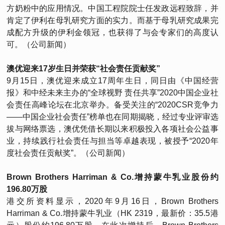
方奶粉中的应用情况。中国工程院院士任发政远程致辞，并
肯定了伊利在母乳研究方面的实力。而基于母乳研究成果完
成配方升级的伊利金领冠，也获得了与会专家们的高度认
可。（公司新闻）
澳优迎来17岁生日并荣获“社会责任贡献奖”
9月15日，澳优迎来成立17周年生日，同日由《中国经营
报》和中经未来主办的“全球视野 责任共享”2020中国企业社
会责任高峰论坛在北京举办。备受关注的“2020CSR竞争力
——中国企业社会责任”榜单也在同期揭晓，经过专业评审选
拔与网络票选，澳优凭借长期以来积极投入各项社会公益事
业，持续践行社会责任与担当等卓越表现，被授予“2020年
度社会责任贡献奖”。（公司新闻）
Brown Brothers Harriman & Co.增持蒙牛乳业股份约
196.80万股
港交所资料显示，2020年9月16日，Brown Brothers
Harriman & Co.增持蒙牛乳业（HK 2319，最新价：35.5港