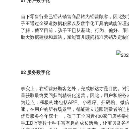
01
用户数字化
当下零售行业已经从销售商品转为经营顾客，因此数
子王通过全渠道数据积累以及数字化工具的赋能管理
了解，截至目前，孩子王已从基础、行为、偏好、渠道
助大数据建模和算法，赋能育儿顾问精准营销及定制
02 服务数字化
事实上，在经营好顾客之外，完成触达才是目的。对
量获取最终要回归到精细化运营，因此，用户和服务
为起点，积极构建包括APP、小程序、扫码购、微
哪，在用户的所有场景里，都能建立起跟消费者的连
优质服务今年双十一，孩子王全国近400家门店将
手工DIY等数十种丰富有趣的成长活动，让宝贝及