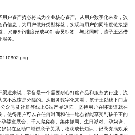
字用户资产势必将成为企业核心资产。从用户数字化来看，孩
会员信息，为用户做好类型标签，实现与用户的同纬度链接据
、兴趣5个维度形成400+会员标签。与此同时，孩子王还借
化服务。
于渠道来说，零售是一个需要耐心打磨产品和服务的行业，流
从来不应该是分隔的。从服务数字化来看，孩子王以线下门店
信公众号及社群等线上C端产品矩阵，坚持用户在哪渠道就在
接，使得用户可以在任何时间和任一地点都能享受到孩子王的
举办孕婴童展会、千人爬爬赛、集体抓周、生日派对、孕妈班、
爸爸妈妈在互动中增进亲子关系，收获成长知识，记录充满欢乐