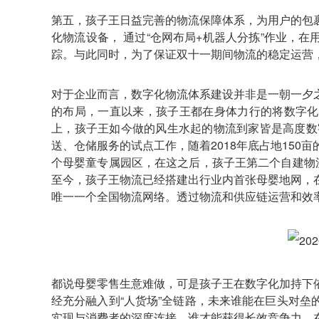
第五，孩子王日益完善的物流保障体系，为用户的包
化物流设备， 通过“仓网布局+机器人分拣”作业，
踪。与此同时，为了保证双十一期间物流的稳定运营
对于企业而言，数字化物流体系建设并非是一朝一夕
的布局，一直以来，孩子王都在身体力行的将数字化
上，孩子王如今做的风生水起的物流到家皆是高度数
送、仓储服务的试点工作，随着2018年底占地15
个母婴童专属园区，在这之后，孩子王第二个自建物
至今，孩子王物流已经搭建出行业内首张母婴地网，
唯一一个全国物流网络。透过物流和供应链运营和效
都说母婴零售生意难做，可是孩子王在数字化加持下
经充分融入到“人货场”全链路，未来谁能在巨头对
实现与消费者的深度连接，谁才能获得长效竞争力。