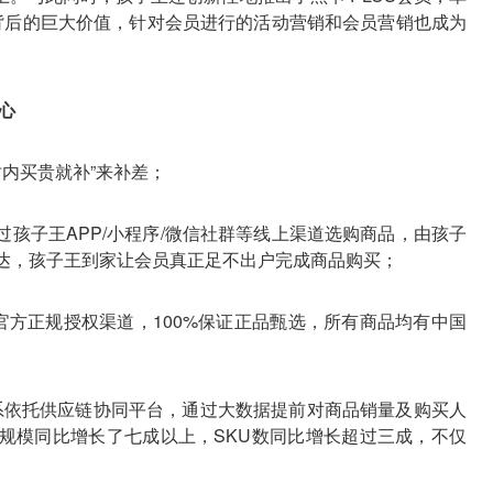
背后的巨大价值，针对会员进行的活动营销和会员营销也成为
心
时内买贵就补”来补差；
孩子王APP/小程序/微信社群等线上渠道选购商品，由孩子
速达，孩子王到家让会员真正足不出户完成商品购买；
官方正规授权渠道，100%保证正品甄选，所有商品均有中国
体系依托供应链协同平台，通过大数据提前对商品销量及购买人
规模同比增长了七成以上，SKU数同比增长超过三成，不仅