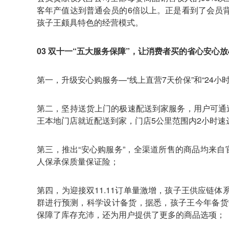
客年产值达到普通会员的6倍以上。正是看到了会员
孩子王颇具特色的经营模式。
03 双十一“五大服务保障”，让消费者买的省心安心放
第一，升级安心购服务—“线上直营7天价保”和“24小
第二，坚持送货上门的极速配送到家服务，用户可通过
王本地门店就近配送到家，门店5公里范围内2小时
第三，推出“安心购服务”，全渠道所售的商品均来自
人保承保质量保证险；
第四，为迎接双11.11订单量激增，孩子王供应链
群进行预测，科学设计备货，据悉，孩子王今年备货
保障了库存充沛，还为用户提供了更多的商品选项；