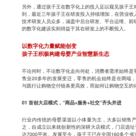
另外，通过孩子王在数字化上的投入足以窥见孩子王
到，最近三年孩子王在研发投入持续增加，在营业收
技术研发人员众多，涵盖中后台研发、平台运维、前
的数字化建设实则得益于其在研发上的不断投入。
以数字化力量赋能创变
孩子王积极构建母婴产业智慧新生态
不论何时，不论数字化走向何处，消费者需求始终是
售业20多年的发展变迁，零售的机会始终是在两端
与践行让购物交付链条更高效，而如何让购物交互的
01 首创大店模式，“商品+服务+社交”齐头并进
行业内传统的母婴渠道以小体量为主，大多以销售产
之，自成立以来就创新性的深耕大店模式，门店选址于大型s
达7000平米。发展至今，孩子王已在全国160多个