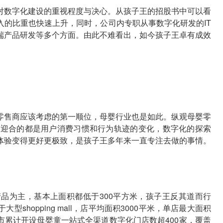
对数字化建设的重视程度与决心。从孩子王的招股书中可以看
入的比重也快速上升，同时，公司内专职从事数字化研发的IT
端产品研发等多个方面。由此不难看出，如今孩子王卓有成效
零售商应该考虑的第一顺位，母婴行业也是如此。纵观母婴零
，迎合的都是用户消费习惯和行为轨迹的变化，数字化的探索
体验变得更好更极致，是孩子王多年来一直专注去做的事情。
品为主，基本上面积都低于300平方米，孩子王反其道而行
hopping mall，店平均面积3000平米，单店最大面积
省市累计开设母婴童一站式全渠道数字化门店数超400家，覆盖