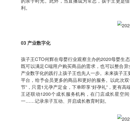
的亲子时光。此外，当直播成为常态，孩子王更是借
利。
03 产业数字化
孩子王CTO何辉在母婴行业观察主办的2020母婴
既可以满足C端用户购买商品的需求，也可以整合异
产业数字化的践行上孩子王也先人一步。未来孩子王
平台，给予会员更多的商品和更好的服务。以此次双
节”，只需1元孕产定金，下单即享“好孕礼”，更有
王还联动1200个成长服务机构，在门店成长星空
一……记录亲子互动、开启成长教育时刻。