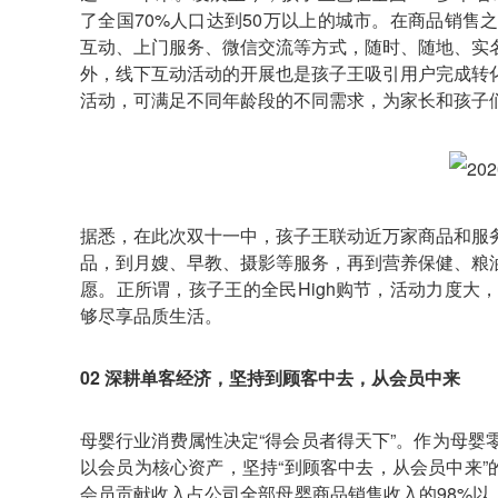
了全国70%人口达到50万以上的城市。在商品销
互动、上门服务、微信交流等方式，随时、随地、实
外，线下互动活动的开展也是孩子王吸引用户完成转
活动，可满足不同年龄段的不同需求，为家长和孩子
据悉，在此次双十一中，孩子王联动近万家商品和服
品，到月嫂、早教、摄影等服务，再到营养保健、粮
愿。正所谓，孩子王的全民High购节，活动力度
够尽享品质生活。
02 深耕单客经济，坚持到顾客中去，从会员中来
母婴行业消费属性决定“得会员者得天下”。作为母
以会员为核心资产，坚持“到顾客中去，从会员中来”的
会员贡献收入占公司全部母婴商品销售收入的98%以