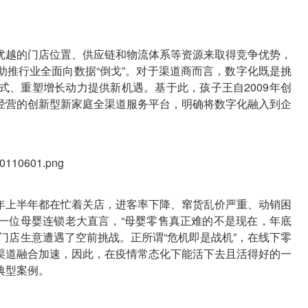
优越的门店位置、供应链和物流体系等资源来取得竞争优势，
助推行业全面向数据“倒戈”。对于渠道商而言，数字化既是挑
式、重塑增长动力提供新机遇。基于此，孩子王自2009年创
经营的创新型新家庭全渠道服务平台，明确将数字化融入到企
今年上半年都在忙着关店，进客率下降、窜货乱价严重、动销困
一位母婴连锁老大直言，“母婴零售真正难的不是现在，年底
门店生意遭遇了空前挑战。正所谓“危机即是战机”，在线下零
渠道融合加速，因此，在疫情常态化下能活下去且活得好的一
典型案例。