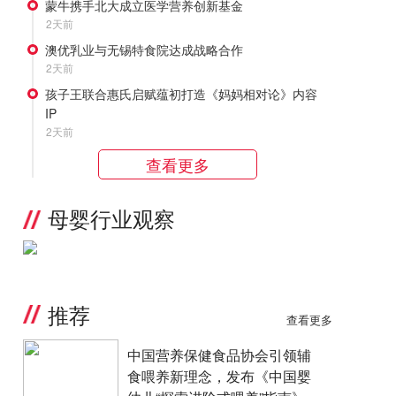
蒙牛携手北大成立医学营养创新基金
2天前
澳优乳业与无锡特食院达成战略合作
2天前
孩子王联合惠氏启赋蕴初打造《妈妈相对论》内容
IP
2天前
查看更多
母婴行业观察
推荐
查看更多
中国营养保健食品协会引领辅
食喂养新理念，发布《中国婴