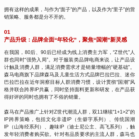
拥有这样的成果，与作为“面子”的产品，以及作为“里子”的营
销策略、服务都是分不开的。
01
产品升级：品牌全面“年轻化”，聚焦“国潮”新灵感
在我国，80后、90后已经成为线上消费主力军，“Z世代”人
群也同时“强势入局”。对于服装类品牌电商来说，让产品设
计触及消费人群，满足消费需求才是销量增幅的“硬基础”。
森马电商旗下品牌森马及儿童生活方式品牌巴拉巴拉、迷你
巴拉巴拉在近年洞察目标人群消费习惯，设计贯彻“国潮”风
格并联合跨界IP共赢，同时坚持面料更新和研发，在产品获
得好评的同时也拥有了不俗的销量。
森马在产品推广上针对Z世代潮流人群，双11继续“1+1>2”的
IP跨界策略，包括文化非遗IP（生僻字系列）、传统国潮
IP（山海经系列）、趣味IP（迪士尼公主、高飞系列），触
发年轻消费者购买欲。针对有品质要求的主流人群，森马也