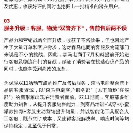
及优惠，收获好评的同时也挖掘出一批精准的潜在用户。
03
服务升级：客服、物流“双管齐下”，售前售后两不误
产品力和营销战略全面升级，收获了不俗效果，但也因此产
生了大量订单和客户需求，这对森马电商的客服及物流部门
来说是不小的挑战。因此，森马电商于7月初就提前开始进
行客服及物流部门的备战，保证了消费者在挑选心仪产品的
同时，也能享受到高效的服务。
为保障双11活动节点的推广及售后服务，森马电商整合旗下
品牌客服资源，以“森马电商客户服务部”（以下简称“客服
部”）的新形象出现在消费者面前。双11期间，客服部多维
度助力销售，从提升客服销售能力，到商品培训+试穿+小蜜
爆款推荐+客服主动营销提升销量，并以智能化工具配合人
工客服，既节约了成本，又使得客服解决率、响应时间等均
保持稳定，甚至优于日常。