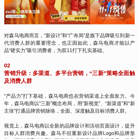
对森马电商而言，“新设计”和“广布局”是旗下品牌吸引到新一
代消费人群的重要理念，也正因如此，森马电商才能以产
品“硬实力”吸引消费者，为双11打下扎实基础。
02
营销升级：多渠道、多平台营销，“三新”策略全面触
及消费人群
“产品力”打下基础，森马电商也在营销渠道上全面发力。今
年，森马电商以“三新”概念布局，用“新视觉”、“新渠道”和“新
主张”打通品牌营销脉络，全面、深度触及目标消费人群。
视觉上，森马电商以全新的品牌设计和活动页面设计，提升
目标人群消费兴趣。森马不但重新设计品牌Logo和品牌形