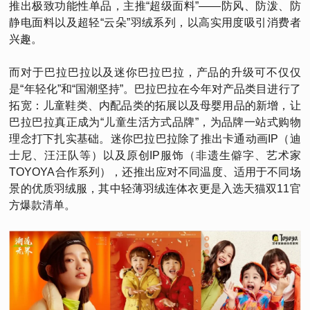
推出极致功能性单品，主推“超级面料”——防风、防泼、防
静电面料以及超轻“云朵”羽绒系列，以高实用度吸引消费者
兴趣。
而对于巴拉巴拉以及迷你巴拉巴拉，产品的升级可不仅仅
是“年轻化”和“国潮坚持”。巴拉巴拉在今年对产品类目进行了
拓宽：儿童鞋类、内配品类的拓展以及母婴用品的新增，让
巴拉巴拉真正成为“儿童生活方式品牌”，为品牌一站式购物
理念打下扎实基础。迷你巴拉巴拉除了推出卡通动画IP（迪
士尼、汪汪队等）以及原创IP服饰（非遗生僻字、艺术家
TOYOYA合作系列），还推出应对不同温度、适用于不同场
景的优质羽绒服，其中轻薄羽绒连体衣更是入选天猫双11官
方爆款清单。