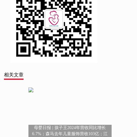
相关文章
母婴日报 | 孩子王2024年营收同比增长
6.7%；森马去年儿童服饰营收103亿；江