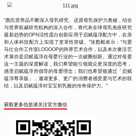
“惠氏营养品不断深入母乳研究、还原母乳保护力奥秘，结合
与世界权威研究机构的深入合作，将代表全球母乳免疫研究
最新趋势的OPN活性蛋白创新应用于启赋蕴淳配方中，在亲
和人体科技配方上实现了变革性突破。”张甦毅表示：“与爱
马仕合作工作室LOOOOP的跨界艺术合作，以及本次奢活艺
术展亦是启赋蕴淳在母婴行业的一次破圈创新。通过对母爱
这一主题的深度解读，我们希望能引领观众更深度的思考，
感受启赋蕴淳所倡导的母爱理念；我们也希望能通过「启赋
蕴淳尊享版」，邀请更多、更广的消费者感受爱与艺术的联
结，以及启赋蕴淳对宝宝初乳般的传奇保护力。”
获取更多信息请关注官方微信