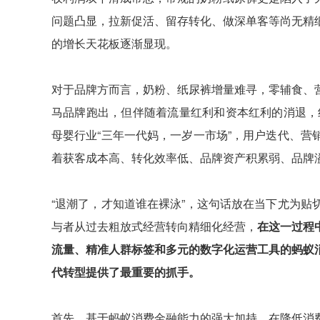
问题凸显，拉新促活、留存转化、做深单客等尚无精
的增长天花板逐渐显现。
对于品牌方而言，奶粉、纸尿裤增量难寻，零辅食、
马品牌跑出，但伴随着流量红利和资本红利的消退，线
母婴行业“三年一代妈，一岁一市场”，用户迭代、
着获客成本高、转化效率低、品牌资产积累弱、品牌
“退潮了，才知道谁在裸泳”，这句话放在当下尤为
与者从过去粗放式经营转向精细化经营，
在这一过程
流量、精准人群标签和多元的数字化运营工具的蚂蚁
代转型提供了最重要的抓手。
首先，基于蚂蚁消费金融能力的强大加持，在降低消