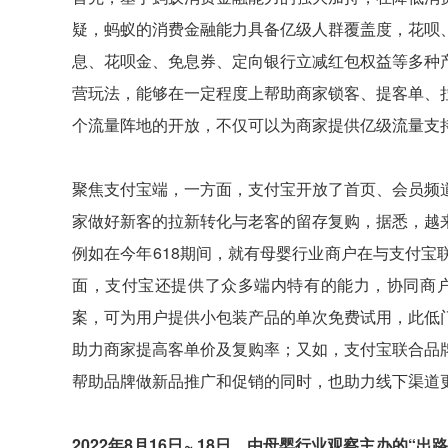
疑，蚂蚁的消费金融能力具备亿级人群覆盖度，花呗
息、花呗金、免息券、定向银行立减红包权益等多种
营玩法，能够在一定程度上帮助商家锁客、提客单、
个流量阵地的开放，不仅可以为商家提供亿级流量支
聚焦支付宝端，一方面，支付宝开放了首页、会员频
家做好新客的拉新转化与老客的留存复购，据悉，越
例如在今年618期间，就有母婴行业商户在与支付
面，支付宝还提供了众多端内特有的能力，协同商户
案，可为用户提供小包装产品的单次免费试用，此低
助力商家提高客单价及复购率；又如，支付宝联合品
帮助品牌做新品推广和促销的同时，也助力线下渠道
2022年8月16日~ 18日，由母婴行业观察主办的“出