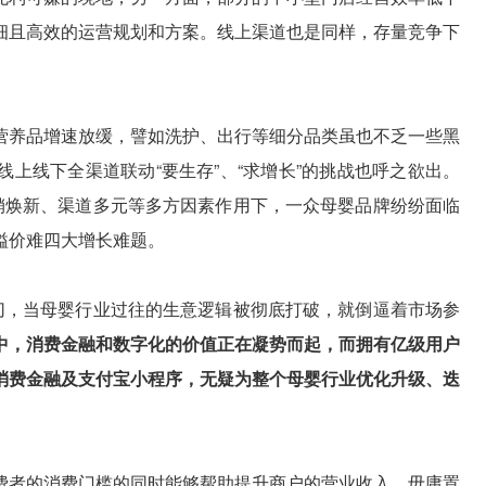
细且高效的运营规划和方案。线上渠道也是同样，存量竞争下
营养品增速放缓，譬如洗护、出行等细分品类虽也不乏一些黑
上线下全渠道联动“要生存”、“求增长”的挑战也呼之欲出。
营销焕新、渠道多元等多方因素作用下，一众母婴品牌纷纷面临
溢价难四大增长难题。
贴切，当母婴行业过往的生意逻辑被彻底打破，就倒逼着市场参
中，消费金融和数字化的价值正在凝势而起，而拥有亿级用户
消费金融及支付宝小程序，无疑为整个母婴行业优化升级、迭
费者的消费门槛的同时能够帮助提升商户的营业收入。毋庸置