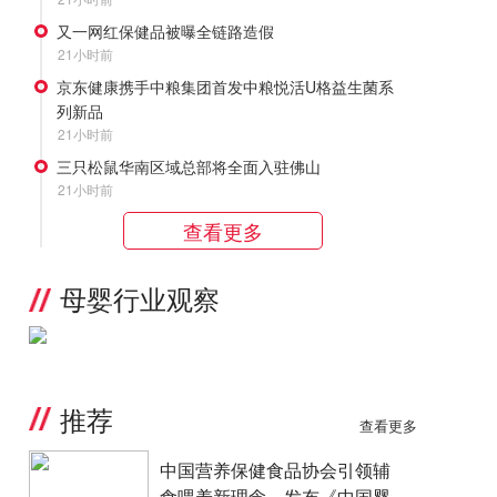
又一网红保健品被曝全链路造假
21小时前
京东健康携手中粮集团首发中粮悦活U格益生菌系
列新品
21小时前
三只松鼠华南区域总部将全面入驻佛山
21小时前
查看更多
母婴行业观察
推荐
查看更多
中国营养保健食品协会引领辅
食喂养新理念，发布《中国婴