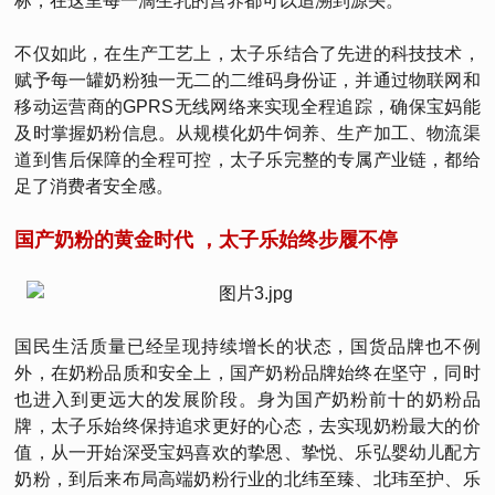
标，在这里每一滴生乳的营养都可以追溯到源头。
不仅如此，在生产工艺上，太子乐结合了先进的科技技术，
赋予每一罐奶粉独一无二的二维码身份证，并通过物联网和
移动运营商的GPRS无线网络来实现全程追踪，确保宝妈能
及时掌握奶粉信息。从规模化奶牛饲养、生产加工、物流渠
道到售后保障的全程可控，太子乐完整的专属产业链，都给
足了消费者安全感。
国产奶粉的黄金时代 ，太子乐始终步履不停
国民生活质量已经呈现持续增长的状态，国货品牌也不例
外，在奶粉品质和安全上，国产奶粉品牌始终在坚守，同时
也进入到更远大的发展阶段。身为国产奶粉前十的奶粉品
牌，太子乐始终保持追求更好的心态，去实现奶粉最大的价
值，从一开始深受宝妈喜欢的挚恩、挚悦、乐弘婴幼儿配方
奶粉，到后来布局高端奶粉行业的北纬至臻、北玮至护、乐