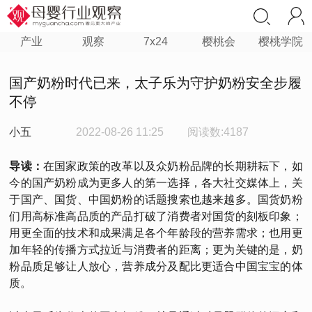
产业
观察
7x24
樱桃会
樱桃学院
国产奶粉时代已来，太子乐为守护奶粉安全步履
不停
小五
2022-08-26 11:25
阅读数:4187
导读：
在国家政策的改革以及众奶粉品牌的长期耕耘下，如
今的国产奶粉成为更多人的第一选择，各大社交媒体上，关
于国产、国货、中国奶粉的话题搜索也越来越多。国货奶粉
们用高标准高品质的产品打破了消费者对国货的刻板印象；
用更全面的技术和成果满足各个年龄段的营养需求；也用更
加年轻的传播方式拉近与消费者的距离；更为关键的是，奶
粉品质足够让人放心，营养成分及配比更适合中国宝宝的体
质。