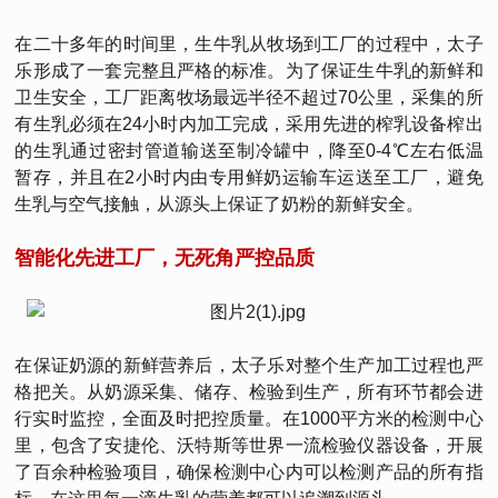
在二十多年的时间里，生牛乳从牧场到工厂的过程中，太子
乐形成了一套完整且严格的标准。为了保证生牛乳的新鲜和
卫生安全，工厂距离牧场最远半径不超过70公里，采集的所
有生乳必须在24小时内加工完成，采用先进的榨乳设备榨出
的生乳通过密封管道输送至制冷罐中，降至0-4℃左右低温
暂存，并且在2小时内由专用鲜奶运输车运送至工厂，避免
生乳与空气接触，从源头上保证了奶粉的新鲜安全。
智能化先进工厂，无死角严控品质
在保证奶源的新鲜营养后，太子乐对整个生产加工过程也严
格把关。从奶源采集、储存、检验到生产，所有环节都会进
行实时监控，全面及时把控质量。在1000平方米的检测中心
里，包含了安捷伦、沃特斯等世界一流检验仪器设备，开展
了百余种检验项目，确保检测中心内可以检测产品的所有指