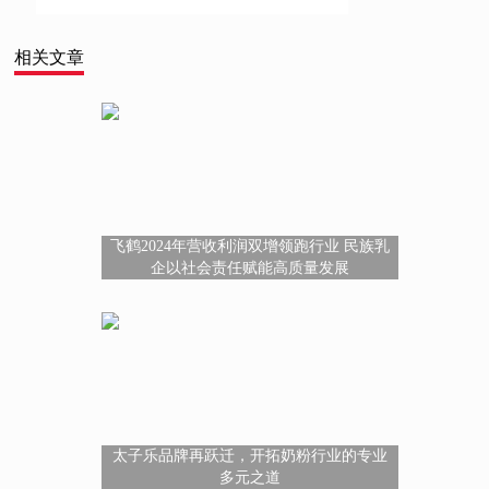
相关文章
飞鹤2024年营收利润双增领跑行业 民族乳
企以社会责任赋能高质量发展
太子乐品牌再跃迁，开拓奶粉行业的专业
多元之道