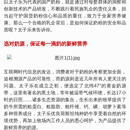
以太子乐为代表的国产奶粉，就是通过对母婴群体的洞察和
创新技术的产品研发，不断践行着民族乳企的责任义务，担
当起守护国货奶粉信心和品质的重任，致力于全家营养健
康。那么一个合格的乳企背后，是如何保证奶粉的安全和品
质呢？太子乐来告诉你。
选对奶源，保证每一滴奶的新鲜营养
互联网时代信息的发达，消费者对于奶粉的考察更加全面，
追根溯源产品的可靠性，而奶源则是近几年所有人更关注的
问题。太子乐在成立之初，便选定了北纬47°的黄金奶源
带，这里有著名的黑土地，常年被温带气候环绕，长达17小
时的日照……诸多生态资源的集合，生长出来的牧草提供了
奶牛所需的粗蛋白、粗脂肪、粗纤维、钙、磷、胡萝卜素等
多种营养成分，太子乐优良荷斯坦纯种奶牛享受着自然的环
境优势，再加上牧场内工作人员的悉心呵护，为产品提供了
新鲜营养的奶源。