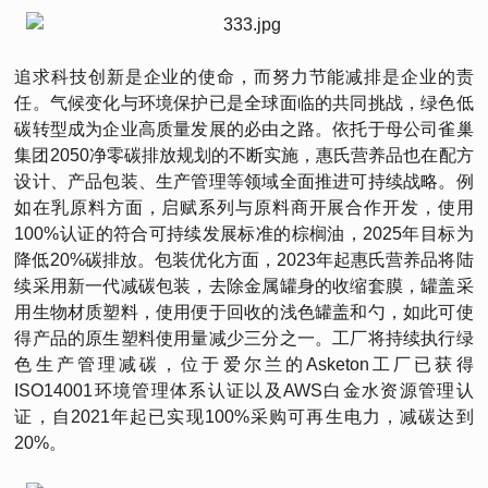
追求科技创新是企业的使命，而努力节能减排是企业的责
任。气候变化与环境保护已是全球面临的共同挑战，绿色低
碳转型成为企业高质量发展的必由之路。依托于母公司雀巢
集团2050净零碳排放规划的不断实施，惠氏营养品也在配方
设计、产品包装、生产管理等领域全面推进可持续战略。例
如在乳原料方面，启赋系列与原料商开展合作开发，使用
100%认证的符合可持续发展标准的棕榈油，2025年目标为
降低20%碳排放。包装优化方面，2023年起惠氏营养品将陆
续采用新一代减碳包装，去除金属罐身的收缩套膜，罐盖采
用生物材质塑料，使用便于回收的浅色罐盖和勺，如此可使
得产品的原生塑料使用量减少三分之一。工厂将持续执行绿
色生产管理减碳，位于爱尔兰的Asketon工厂已获得
ISO14001环境管理体系认证以及AWS白金水资源管理认
证，自2021年起已实现100%采购可再生电力，减碳达到
20%。