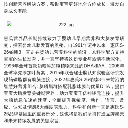
技创新营养解决方案，帮助宝宝更好地全方位成长，激发自
身成长潜能。
惠氏营养品长期持续致力于婴幼儿早期营养和大脑发育研
究，探索婴幼儿脑发育的奥秘。自1961年诞生以来，惠氏S-
26铂臻3一直走在婴幼儿营养科学的前沿，以科学配方支持
宝宝的生长发育，并一直坚持将这份专业与热情不断深化。
1996年全球首款奶粉添加纯植物来源的DHA和AA，2006年
全球率先添加叶黄素，2015年联合瑞士脑认知实验室研究发
现脑磷脂群有助脑连接，2022年惠氏S-26铂臻3带来前沿的
智慧好营养组合: 脑磷脂群搭配乳脂球膜与优量DHA，提供
宝宝大脑发育关键期营养，助力宝宝千亿神经元连接，提升
大脑信息传递的速度，全面提升视敏度、动作、语言、反
应、认知及情感6大维度表现力。科学和创新一直是惠氏S-
26品牌基因里的重要部分，这也将是我们坚持打造品牌愿景
和未来持续发展的关键宗旨。