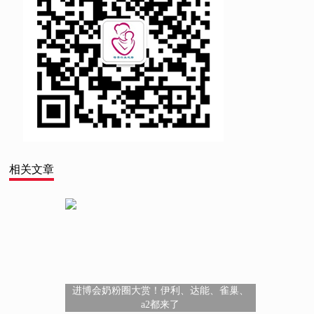
相关文章
进博会奶粉圈大赏！伊利、达能、雀巢、
a2都来了