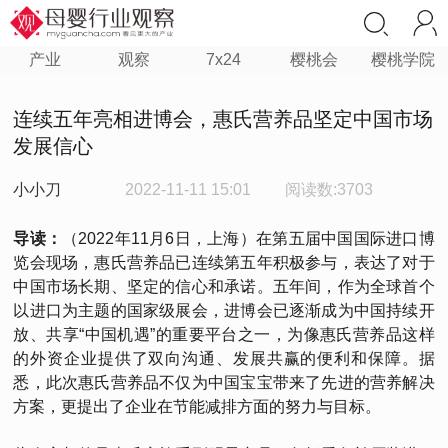
产业
观察
7x24
樱桃会
樱桃学院
连续五年亮相进博会，惠氏营养品坚定中国市场
发展信心
小小刀
2022-11-11 15:01
阅读数:3703
导读：
（2022年11月6日，上海）在第五届中国国际进口博
览会现场，惠氏营养品已连续第五年积极参与，表达了对于
中国市场长期、坚定的信心和承诺。五年间，作为全球首个
以进口为主题的国家级展会，进博会已逐渐成为中国持续开
放、共享“中国机遇”的重要平台之一，为像惠氏营养品这样
的外资企业提供了双向沟通、发展共赢的便利和保障。据
悉，此次惠氏营养品不仅为中国宝宝带来了先进的营养解决
方案，更提出了企业在节能减排方面的努力与目标。