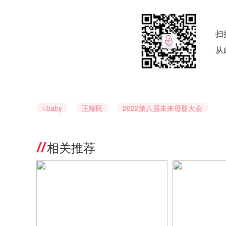
扫
从
i-baby
王耀民
2022第八届未来母婴大会
相关推荐