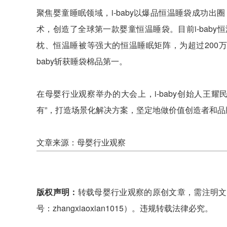
聚焦婴童睡眠领域，i-baby以爆品恒温睡袋成功出圈，
术，创造了全球第一款婴童恒温睡袋。目前i-bab
枕、恒温睡被等强大的恒温睡眠矩阵，为超过200
baby斩获睡袋棉品第一。
在母婴行业观察举办的大会上，i-baby创始人王
有”，打造场景化解决方案，坚定地做价值创造者和品
文章来源：母婴行业观察
版权声明：
转载母婴行业观察的原创文章，需注明文
号：zhangxiaoxian1015）。违规转载法律必究。