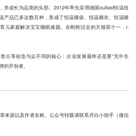
并成长为品类的头部。2012年率先采用德国outlast恒温技
y恒温产品已多达数百种，形成了恒温睡袋、恒温睡衣、恒温睡
万育儿家庭解决宝宝睡眠难题。在刚刚过去的天猫双十一，i-
耀民曾分享创造与众不同的核心：企业发展最终还是要“无中生
牌的开创者。
章来源以及作者名称。公众号转载请联系开白小助手（微信