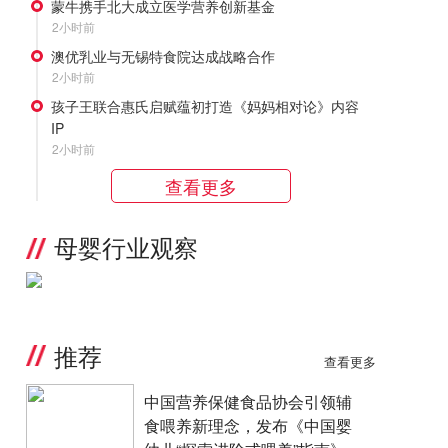
蒙牛携手北大成立医学营养创新基金
2小时前
澳优乳业与无锡特食院达成战略合作
2小时前
孩子王联合惠氏启赋蕴初打造《妈妈相对论》内容
IP
2小时前
查看更多
母婴行业观察
推荐
查看更多
中国营养保健食品协会引领辅
食喂养新理念，发布《中国婴