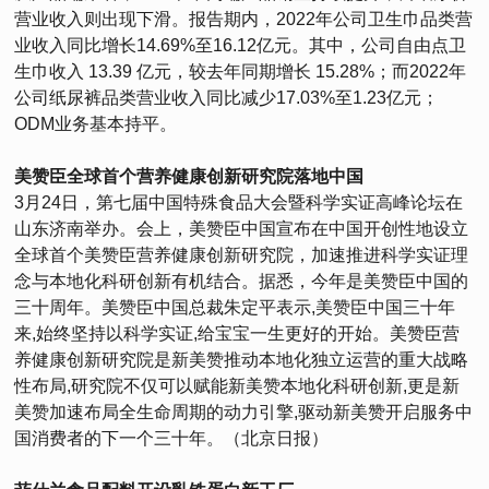
营业收入则出现下滑。报告期内，2022年公司卫生巾品类营
业收入同比增长14.69%至16.12亿元。其中，公司自由点卫
生巾收入 13.39 亿元，较去年同期增长 15.28%；而2022年
公司纸尿裤品类营业收入同比减少17.03%至1.23亿元；
ODM业务基本持平。
美赞臣全球首个营养健康创新研究院落地中国
3月24日，第七届中国特殊食品大会暨科学实证高峰论坛在
山东济南举办。会上，美赞臣中国宣布在中国开创性地设立
全球首个美赞臣营养健康创新研究院，加速推进科学实证理
念与本地化科研创新有机结合。据悉，今年是美赞臣中国的
三十周年。美赞臣中国总裁朱定平表示,美赞臣中国三十年
来,始终坚持以科学实证,给宝宝一生更好的开始。美赞臣营
养健康创新研究院是新美赞推动本地化独立运营的重大战略
性布局,研究院不仅可以赋能新美赞本地化科研创新,更是新
美赞加速布局全生命周期的动力引擎,驱动新美赞开启服务中
国消费者的下一个三十年。（北京日报）