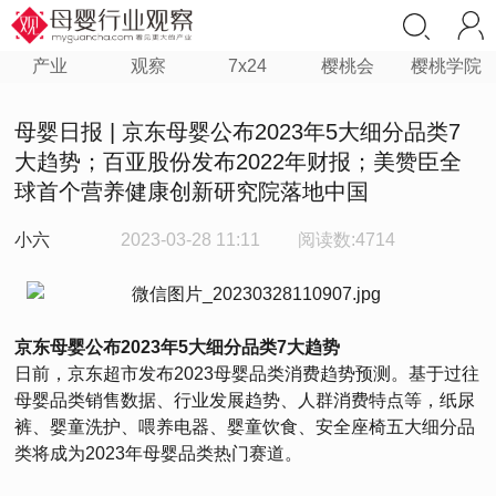
产业
观察
7x24
樱桃会
樱桃学院
母婴日报 | 京东母婴公布2023年5大细分品类7
大趋势；百亚股份发布2022年财报；美赞臣全
球首个营养健康创新研究院落地中国
小六
2023-03-28 11:11
阅读数:4714
京东母婴公布2023年5大细分品类7大趋势
日前，京东超市发布2023母婴品类消费趋势预测。基于过往
母婴品类销售数据、行业发展趋势、人群消费特点等，纸尿
裤、婴童洗护、喂养电器、婴童饮食、安全座椅五大细分品
类将成为2023年母婴品类热门赛道。