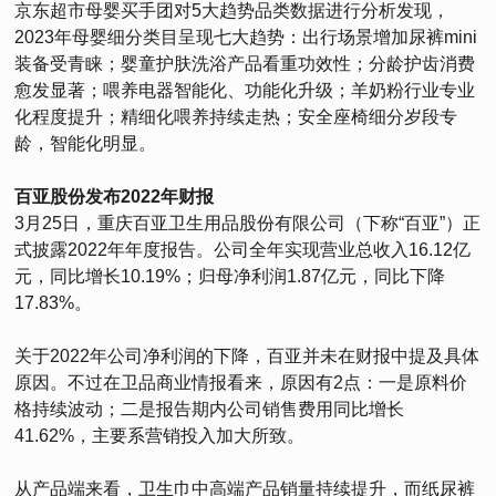
京东超市母婴买手团对5大趋势品类数据进行分析发现，
2023年母婴细分类目呈现七大趋势：出行场景增加尿裤mini
装备受青睐；婴童护肤洗浴产品看重功效性；分龄护齿消费
愈发显著；喂养电器智能化、功能化升级；羊奶粉行业专业
化程度提升；精细化喂养持续走热；安全座椅细分岁段专
龄，智能化明显。
百亚股份发布2022年财报
3月25日，重庆百亚卫生用品股份有限公司（下称“百亚”）正
式披露2022年年度报告。公司全年实现营业总收入16.12亿
元，同比增长10.19%；归母净利润1.87亿元，同比下降
17.83%。
关于2022年公司净利润的下降，百亚并未在财报中提及具体
原因。不过在卫品商业情报看来，原因有2点：一是原料价
格持续波动；二是报告期内公司销售费用同比增长
41.62%，主要系营销投入加大所致。
从产品端来看，卫生巾中高端产品销量持续提升，而纸尿裤