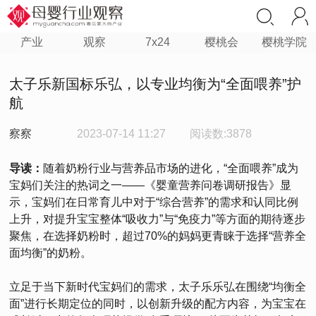
产业
观察
7x24
樱桃会
樱桃学院
太子乐新国标乐弘，以专业均衡为“全面喂养”护
航
察察
2023-07-14 11:27
阅读数:3878
导读：
随着奶粉行业与营养品市场的进化，“全面喂养”成为
宝妈们关注的热词之一——《婴童营养问卷调研报告》显
示，宝妈们在日常育儿中对于“综合营养”的需求和认同比例
上升，对提升宝宝整体“吸收力”与“免疫力”等方面的期待逐步
聚焦，在选择奶粉时，超过70%的妈妈更青睐于选择“营养全
面均衡”的奶粉。
立足于当下新时代宝妈们的需求，太子乐乐弘在围绕“均衡全
面”进行长期定位的同时，以创新升级的配方内容，为宝宝在