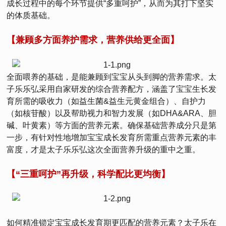
成长过程中的每个环节提供“多重呵护”，从而为其打下坚实
的体质基础。
【兼顾多方面养护需求，营养供给更全面】
全面喂养的基础，是能兼顾到宝宝从头到脚的营养需求。太
子乐乐弘采用自家研发的综合营养配方，涵盖了宝宝生长发
育所需的吸收力（如益生菌&益生元黄金组合）、自护力
（如核苷酸）以及帮助视力和智力发展（如DHA&ARA、胆
碱、叶黄素）等方面的营养元素。确保基础营养成分只是第
一步，有针对性地增加宝宝成长发育所需重点营养元素的丰
富度，才是太子乐乐弘这次全面营养升级的重中之重。
【“三重呵护”再升级，科学配比更均衡】
如何精准锁定宝宝成长发育期更匹配的营养元素？太子乐在