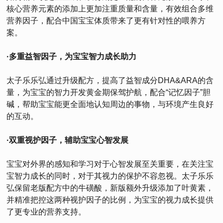
核心营养元素的添加上更加注重质量和含量，有效组合多维
营养因子，配合中国宝宝体质带来了更有针对性的喂养方
案。
·多重益智因子，为宝宝智力成长助力
太子乐乐弘通过升级配方，提高了益智成分DHA&ARA的含
量，为宝宝的智力开发黄金期保驾护航，配合“记忆因子”胆
碱，帮助宝宝能更全面地认知周边的事物，与环境产生良好
的互动。
·双重视护因子，辅助宝宝心智发展
宝宝对外界的感知和学习对于心智发展至关重要，在关注宝
宝智力成长的同时，对于其视力的保护不容忽视。太子乐乐
弘保留老版配方中的牛磺酸，新版额外升级添加了叶黄素，
并精准把控这两种视护因子的比例，为宝宝的视力成长提供
了更专业的营养支持。