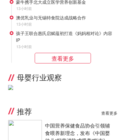
蒙牛携手北大成立医学营养创新基金
13小时前
澳优乳业与无锡特食院达成战略合作
13小时前
孩子王联合惠氏启赋蕴初打造《妈妈相对论》内容
IP
13小时前
查看更多
母婴行业观察
推荐
查看更多
中国营养保健食品协会引领辅
食喂养新理念，发布《中国婴