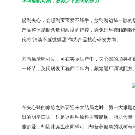
不可能到可能，婴标之下追求的定力
提到夹心，会想到宝宝爱不释手，放到嘴边舔一舔的
产品整体脂肪含量和甜度的把控，避免过早接触刺激
氏将“清淡不腻微微甜”作为产品核心研发方向。
方向虽清晰可见，可在实际生产中，夹心酱的脂类和
一环节，英氏研发工程师半年内，频繁返厂调试配方
在夹心酱的修炼之路要迎来大结局之时，另一大难题
出的明星口味，只是这两种原料自带脂肪，脂肪含量
能割爱，却因此诞生出同样可口却营养健康的以树莓