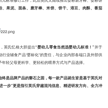
幼儿标准修订工作，此后英氏又陆续推出婴标磨牙棒、婴标饼
米粉、果泥、面条、磨牙棒、米饼、饼干、溶豆、肉酥、番茄
，英氏忆格大胆提出
“婴幼儿零食当然选婴幼儿标准！”
并于
推动行业辅食产品“婴标化”的责任，与企业内部各端口及外部供
予年轻父母更科学、更轻松的喂养方式与产品选择。
”始终是品牌产品的磐石之固，每一款产品诞生皆是基于英氏对
再进一步”更是指引英氏穿越混沌信息、精进研发方向、全力冲