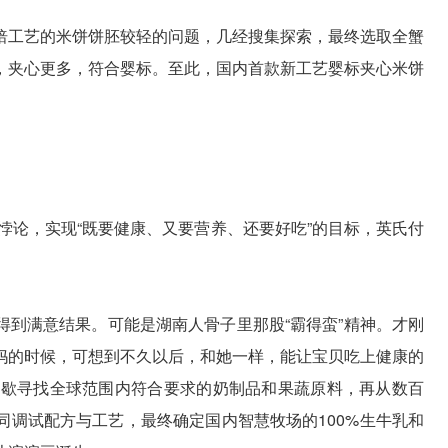
焙工艺的米饼饼胚较轻的问题，几经搜集探索，最终选取全蟹
，夹心更多，符合婴标。至此，国内首款新工艺婴标夹心米饼
的悖论，实现“既要健康、又要营养、还要好吃”的目标，英氏付
得到满意结果。可能是湖南人骨子里那股“霸得蛮”精神。才刚
妈的时候，可想到不久以后，和她一样，能让宝贝吃上健康的
停歇寻找全球范围内符合要求的奶制品和果蔬原料，再从数百
同调试配方与工艺，最终确定国内智慧牧场的100%生牛乳和