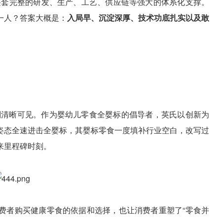
整套完整的研发、生产、工艺、供应链等强大的体系化支撑。
一人？答案大概是：
入局早、沉淀深厚、技术功底扎实以及敢
规划清晰可见。作为婴幼儿零食全婴标的倡导者，英氏以创新为
姿态全速进击全婴标，其婴标零食一度填补行业空白，改写过
来里程碑时刻。
费者购买健康零食的依据和选择，也让消费者重塑了“零食并