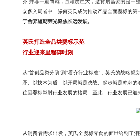
齐”并非一蹴而就，且难度巨大，这背后需要的是一
众多入局者中，缘何英氏成为推动产品全面婴标的第
于舍弃短期荣光聚焦长远发展。
英氏打造全品类婴标示范
行业迎来里程碑时刻
从“首创品类分阶”到“看齐行业标准”，英氏的战略
矛、以技术为盾，以开局就是决战、起步就是冲刺的
往因婴标掣肘行业发展的格局，至此，行业发展已迎
从消费者需求出发，英氏全婴标零食的面世给到了消