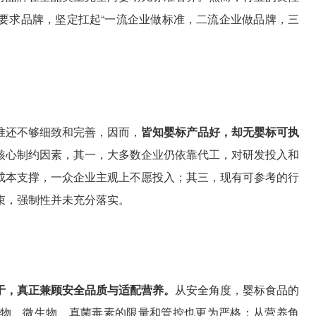
要求品牌，坚定扛起“一流企业做标准，二流企业做品牌，三
准还不够细致和完善，因而，
皆知婴标产品好，却无婴标可执
核心制约因素，其一，大多数企业仍依靠代工，对研发投入和
成本支撑，一众企业主观上不愿投入；其三，现有可参考的行
束，强制性并未充分落实。
在于，真正兼顾安全品质与适配营养。
从安全角度，婴标食品的
物、微生物、真菌毒素的限量和管控也更为严格；从营养角