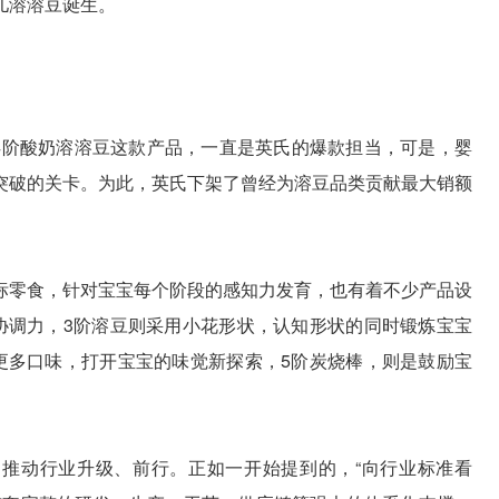
儿溶溶豆诞生。
氏4阶酸奶溶溶豆这款产品，一直是英氏的爆款担当，可是，婴
突破的关卡。为此，英氏下架了曾经为溶豆品类贡献最大销额
标零食，针对宝宝每个阶段的感知力发育，也有着不少产品设
协调力，3阶溶豆则采用小花形状，认知形状的同时锻炼宝宝
更多口味，打开宝宝的味觉新探索，5阶炭烧棒，则是鼓励宝
，推动行业升级、前行。正如一开始提到的，“向行业标准看