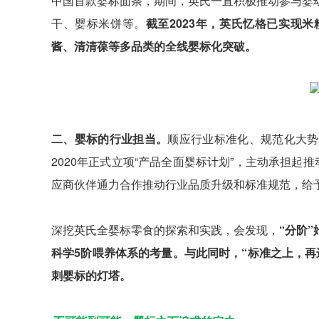
中国首款婴标面条，期间，英氏一直积极推动参与婴
干、婴标米饼等。
截至2023年，英氏忆格已实现
酱、清清葆等多品类的全线婴标化突破。
二、婴标的行业担当。
顺应行业标准化、规范化大势
2020年正式立项“产品全面婴标计划”，主动承担起
应商伙伴通力合作推动行业品质升级和标准规范，给
深挖英氏全婴标零食的探索和实践，会发现，
“分阶
科学5阶喂养体系的考量。与此同时，“标准之上，
刺婴标的灯塔。