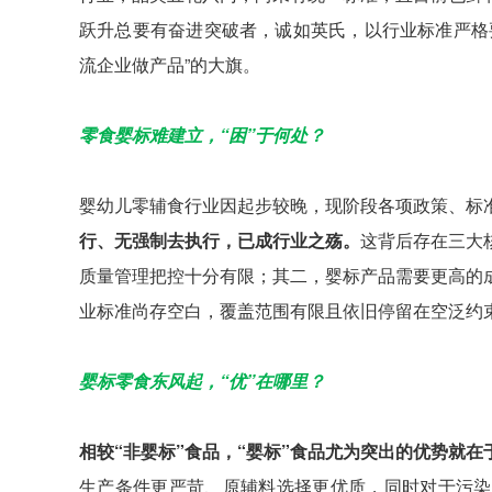
跃升总要有奋进突破者，诚如英氏，以行业标准严格
流企业做产品”的大旗。
零食婴标难建立，“困”于何处？
婴幼儿零辅食行业因起步较晚，现阶段各项政策、标
行、无强制去执行，已成行业之殇。
这背后存在三大
质量管理把控十分有限；其二，婴标产品需要更高的
业标准尚存空白，覆盖范围有限且依旧停留在空泛约
婴标零食东风起，“优”在哪里？
相较“非婴标”食品，“婴标”食品尤为突出的优势就
生产条件更严苛、原辅料选择更优质，同时对于污染