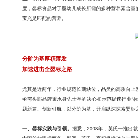
度，婴标食品对于婴幼儿成长所需的多种营养素含量
宝充足匹配的营养。
分阶为基厚积薄发
加速进击全婴标之路
尤其是近两年，行业规范长期缺位，品类的高质向上
亟需头部品牌秉承身先士卒的决心和示范提速行业“
题新篇、创新引航，以分阶为基，开启纵深探索婴标
一、婴标实践与引领。
据悉，2008年，英氏一推出