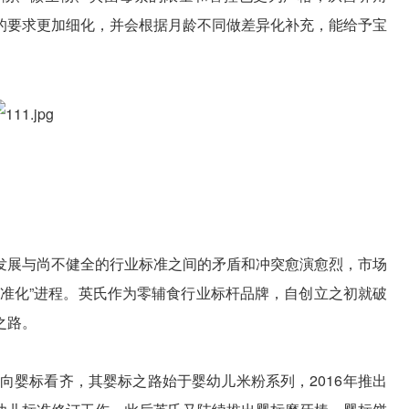
的要求更加细化，并会根据月龄不同做差异化补充，能给予宝
发展与尚不健全的行业标准之间的矛盾和冲突愈演愈烈，市场
标准化”进程。英氏作为零辅食行业标杆品牌，自创立之初就破
之路。
就向婴标看齐，其婴标之路始于婴幼儿米粉系列，2016年推出