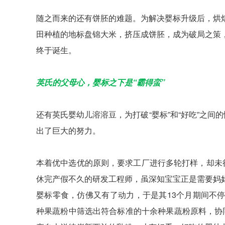
随之而来的还有饼胚的难题。为解决婴标升级后，烘
田种植的地标盘锦大米，挤压成饼胚，成为破局之策
终于诞生。
英氏的父母心，婴标之下是“霸得蛮”
还有英氏婴幼儿溶溶豆，为打破“婴标”和“好吃”之间
出了巨大的努力。
本着优中选优的原则，要求工厂进行多轮打样，却未
休完产假不久的研发工程师，虽深知宝宝正是需要妈
婴标零食，仿佛又有了动力，于是其13个月期间不
种果蔬粉中筛选出符合标准的十余种果蔬粉原料，协