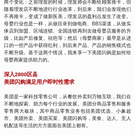
两个变化：之前理发的时候，理发师会不断给顾客推卡，但
随着理发店不断地进行行业改革，到后来，我们会发现他们
不再推卡，变成了做新医美，理发店的盈利点发生了改变。
母婴行业也是一样，从做目录到做电商、BBS渠道，从做实
体店到加盟、区域连锁、全国连锁再到去做母婴店服务的升
级，比如产后修复、祛疤等；然后（母婴商家）最早是从进
口的一些产品中获得红利，到后来产品、产品的销售模式也
不断升级。基于这两个情况，我来享一下美团闪购是如何给
母婴商家提供助力的。
深入2800区县
美团闪购满足用户即时性需求
美团是一家科技零售公司，从餐饮外卖到万物互联，我们在
不断地探索、助力每个行业的发展。美团分商品零售和服务
零售两大板块，其中商品零售业务包括美团优选、小象超
市、美团外卖、美团买菜、美团闪购等，美食、达人、无人
机配送等生活的方方面面在美团上都有。