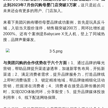
止到2023年7月份闪购母婴门店突破3万家，
这只是起点，
未来还会有更多的用户、门店加入。
来看下美团闪购有哪些母婴品牌成功案例，首先是玩具反斗
城，入驻当天股价涨停，销售额突破200万，周环比增长超
2000%。还有个案例是Babycare X无人机，登上了同城热
搜，品牌声量爆发。
与美团闪购的合作优势在于六个方面：
1、通过品牌的曝光
营销，帮助品牌提升渠道渗透率，加速新零售布局，开拓新
渠道；2、满足消费者需求，提升品牌服务力，打造品牌线
上即时消费场景；3、锁定精准地域，帮品牌做精细化活动
营销，挖掘潜在消费者；4、消费者在接受品牌传播的同
时，实现O2O体验闭环，分享裂变；5、提升品牌媒体投放
利用率；6、线下配送网络保障。