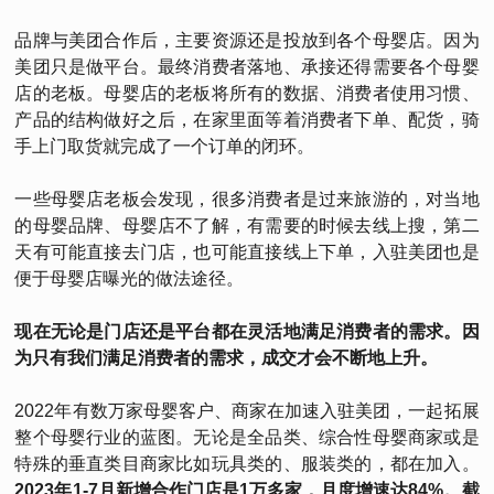
品牌与美团合作后，主要资源还是投放到各个母婴店。因为
美团只是做平台。最终消费者落地、承接还得需要各个母婴
店的老板。母婴店的老板将所有的数据、消费者使用习惯、
产品的结构做好之后，在家里面等着消费者下单、配货，骑
手上门取货就完成了一个订单的闭环。
一些母婴店老板会发现，很多消费者是过来旅游的，对当地
的母婴品牌、母婴店不了解，有需要的时候去线上搜，第二
天有可能直接去门店，也可能直接线上下单，入驻美团也是
便于母婴店曝光的做法途径。
现在无论是门店还是平台都在灵活地满足消费者的需求。因
为只有我们满足消费者的需求，成交才会不断地上升。
2022年有数万家母婴客户、商家在加速入驻美团，一起拓展
整个母婴行业的蓝图。无论是全品类、综合性母婴商家或是
特殊的垂直类目商家比如玩具类的、服装类的，都在加入。
2023年1-7月新增合作门店是1万多家，月度增速达84%。截