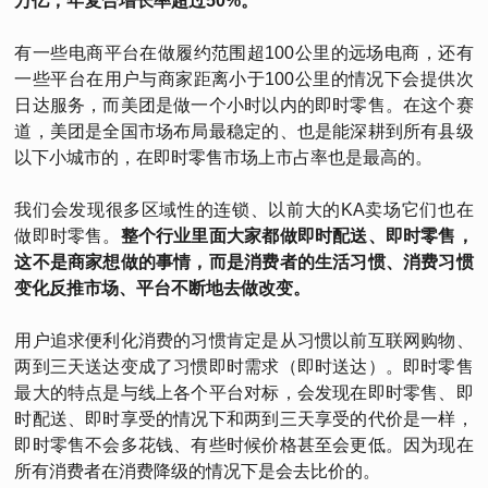
万亿，年复合增长率超过50%。
有一些电商平台在做履约范围超100公里的远场电商，还有
一些平台在用户与商家距离小于100公里的情况下会提供次
日达服务，而美团是做一个小时以内的即时零售。在这个赛
道，美团是全国市场布局最稳定的、也是能深耕到所有县级
以下小城市的，在即时零售市场上市占率也是最高的。
我们会发现很多区域性的连锁、以前大的KA卖场它们也在
做即时零售。
整个行业里面大家都做即时配送、即时零售，
这不是商家想做的事情，而是消费者的生活习惯、消费习惯
变化反推市场、平台不断地去做改变。
用户追求便利化消费的习惯肯定是从习惯以前互联网购物、
两到三天送达变成了习惯即时需求（即时送达）。即时零售
最大的特点是与线上各个平台对标，会发现在即时零售、即
时配送、即时享受的情况下和两到三天享受的代价是一样，
即时零售不会多花钱、有些时候价格甚至会更低。因为现在
所有消费者在消费降级的情况下是会去比价的。