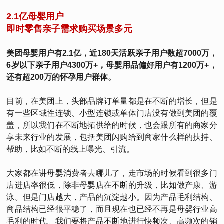
2.1亿母婴用户
即时零售亲子需求购买场景多元
美团母婴用户有2.1亿，近180天活跃亲子用户数超7000万，
6岁以下亲子用户4300万+，母婴用品偏好用户有1200万+，
还有超200万的怀孕用户群体。
目前，在美团上，头部品牌订单量都是在不断的增长，但是
有一些区域性连锁、小型连锁或单体门店没有做到美团的覆
盖，所以我们在不断地拓供给的时候，也会跟所有的商家分
享未来行业的发展，包括美团闪购给到商家什么样的扶持、
帮助，比如不断的线上曝光、引流。
大家都在讲母婴消费者去哪儿了，走市场的时候看到很多门
店进店率很低，除非母婴店在不断的升级，比如做产康、游
泳。但是门店越大，产品的沉淀越小。因为产品毛利结构、
商品结构已经很平稳了，而且现在也已经不再是母婴行业高
毛利的时代。我们要将产品不断地进行快频次、高频次的销