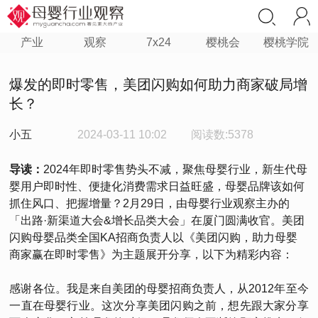
产业
观察
7x24
樱桃会
樱桃学院
爆发的即时零售，美团闪购如何助力商家破局增
长？
小五
2024-03-11 10:02
阅读数:5378
导读：
2024年即时零售势头不减，聚焦母婴行业，新生代母
婴用户即时性、便捷化消费需求日益旺盛，母婴品牌该如何
抓住风口、把握增量？2月29日，由母婴行业观察主办的
「出路·新渠道大会&增长品类大会」在厦门圆满收官。美团
闪购母婴品类全国KA招商负责人以《美团闪购，助力母婴
商家赢在即时零售》为主题展开分享，以下为精彩内容：
感谢各位。我是来自美团的母婴招商负责人，从2012年至今
一直在母婴行业。这次分享美团闪购之前，想先跟大家分享