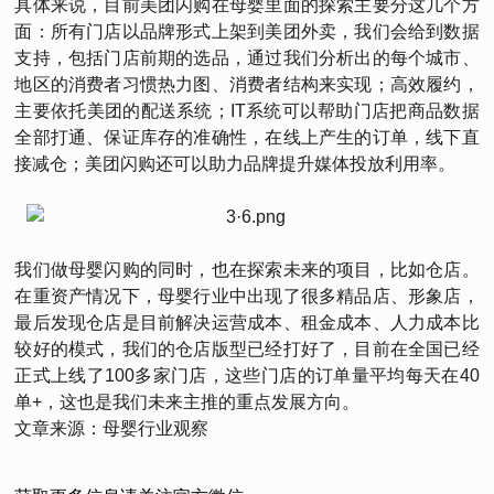
具体来说，目前美团闪购在母婴里面的探索主要分这几个方
面：所有门店以品牌形式上架到美团外卖，我们会给到数据
支持，包括门店前期的选品，通过我们分析出的每个城市、
地区的消费者习惯热力图、消费者结构来实现；高效履约，
主要依托美团的配送系统；IT系统可以帮助门店把商品数据
全部打通、保证库存的准确性，在线上产生的订单，线下直
接减仓；美团闪购还可以助力品牌提升媒体投放利用率。
我们做母婴闪购的同时，也在探索未来的项目，比如仓店。
在重资产情况下，母婴行业中出现了很多精品店、形象店，
最后发现仓店是目前解决运营成本、租金成本、人力成本比
较好的模式，我们的仓店版型已经打好了，目前在全国已经
正式上线了100多家门店，这些门店的订单量平均每天在40
单+，这也是我们未来主推的重点发展方向。
文章来源：母婴行业观察