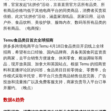
博，官宣发起“比拼价”活动，京喜直营官方店所有品类、所
有商品价格均低于其他电商平台的同类商品，消费者买贵双
倍赔。此次“比拼价”活动，涵盖家清纸品、居家日用、运动
户外、食品饮料、美妆护肤、服饰内衣、数码等所有品类的
所有商品。（电商报）
Temu食品类目首次全球招商
拼多多跨境电商平台Temu 4月18日食品类目开启线上全球
招商，希望有出口经验、国内品牌商、具备美国食药监资质
的商家，去平台销售方便速食、休闲零食、粮油调味等商
品，现开放美国、加拿大和英国站点。根据 Temu 的招商资
料和直播评论区的问答，食品类目目前零佣金、零费率，合
作模式采取半托管，即平台只负责商品销售信息完善、广告
投放和流量推广以及免费客服支持，商家负责导入平台订单
并履约。（晚点）
数据&趋势