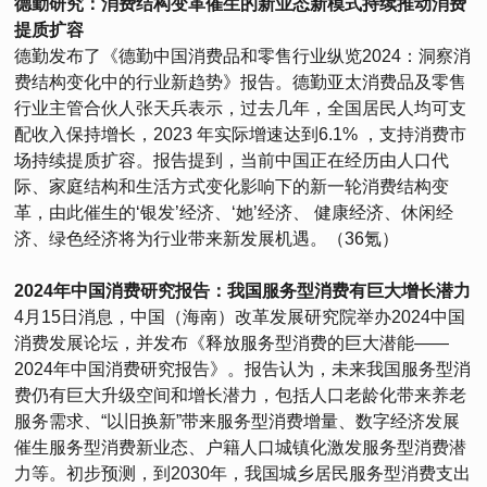
德勤研究：消费结构变革催生的新业态新模式持续推动消费
提质扩容
德勤发布了《德勤中国消费品和零售行业纵览2024：洞察消
费结构变化中的行业新趋势》报告。德勤亚太消费品及零售
行业主管合伙人张天兵表示，过去几年，全国居民人均可支
配收入保持增长，2023 年实际增速达到6.1% ，支持消费市
场持续提质扩容。报告提到，当前中国正在经历由人口代
际、家庭结构和生活方式变化影响下的新一轮消费结构变
革，由此催生的‘银发’经济、‘她’经济、 健康经济、休闲经
济、绿色经济将为行业带来新发展机遇。（36氪）
2024年中国消费研究报告：我国服务型消费有巨大增长潜力
4月15日消息，中国（海南）改革发展研究院举办2024中国
消费发展论坛，并发布《释放服务型消费的巨大潜能——
2024年中国消费研究报告》。报告认为，未来我国服务型消
费仍有巨大升级空间和增长潜力，包括人口老龄化带来养老
服务需求、“以旧换新”带来服务型消费增量、数字经济发展
催生服务型消费新业态、户籍人口城镇化激发服务型消费潜
力等。初步预测，到2030年，我国城乡居民服务型消费支出