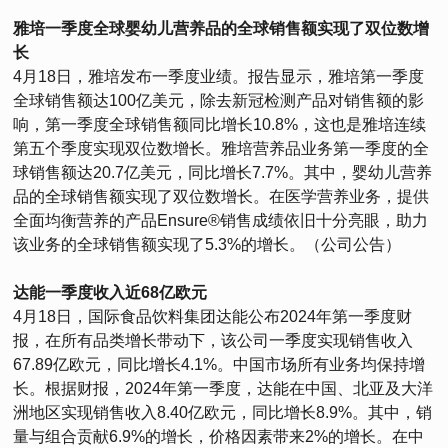
雅培一季度全球婴幼儿营养品的全球销售额实现了双位数增
长
4月18日，雅培发布一季度业绩。报告显示，雅培第一季度
全球销售额达100亿美元，除去新冠检测产品对销售额的影
响，第一季度全球销售额同比增长10.8%，这也是雅培连续
第五个季度实现双位数增长。雅培营养品业务第一季度的全
球销售额达20.7亿美元，同比增长7.7%。其中，婴幼儿营养
品的全球销售额实现了双位数增长。在医学营养业务，提供
全面均衡营养的产品Ensure®销售成绩依旧十分亮眼，助力
该业务的全球销售额实现了5.3%的增长。（公司公告）
达能一季度收入近68亿欧元
4月18日，国际食品饮料集团达能公布2024年第一季度财
报，在所有品类增长带动下，该公司一季度实现销售收入
67.89亿欧元，同比增长4.1%。中国市场所有业务均保持增
长。根据财报，2024年第一季度，达能在中国、北亚及大洋
洲地区实现销售收入8.40亿欧元，同比增长8.9%。其中，销
量与组合贡献6.9%的增长，价格因素带来2%的增长。在中