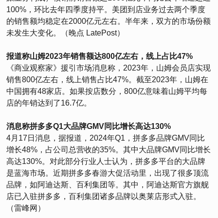
100%，环比去年四季度持平。美团到店业务过去两个季度
的销售额均稳定在2000亿元左右。半年来，双方的市场份额
未发生大变化。（晚点 LatePost）
报道称山姆2023年销售额达800亿左右，线上占比47%
《商业观察家》援引市场消息称，2023年，山姆会员店实现
销售800亿左右，线上销售占比47%。截至2023年，山姆在
中国拥有48家店。如果按店数分，800亿意味着山姆平均每
店的年销达到了16.7亿。
消息称拼多多Q1大品牌GMV同比增长高达130%
4月17日消息，据报道，2024年Q1，拼多多品牌GMV同比
增长48%，占公司总营收的35%。其中大品牌GMV同比增长
高达130%。对此部分行业人士认为，拼多多平台的大品牌
是蓝海市场。近期拼多多春游大促活动里，出现了很多顶流
品牌，如阿迪达斯、百利集团等。其中，阿迪达斯官方旗舰
店已入驻拼多多，百利集团诸多品牌以奥莱店形式入驻。
（雷峰网）