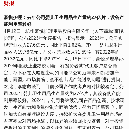
财报
豪悦护理：去年公司婴儿卫生用品生产量约27亿片，设备产
能利用率较好
4月12日，杭州豪悦护理用品股份有限公司（以下简称“豪悦
护理”）公布2023年年度报告。报告显示，2023年，公司实
现营业收入27.6亿元，同比下降1.62%。其中，婴儿卫生用
品收入19.76亿元，占公司营业收入71.59%，较2022年的
20.32亿元，同比下降2.79%。4月15日下午，豪悦护理举办
2023年度线上业绩说明会。有投资者就“代工客户是否稳
定，存不存在大幅度变动的可能？公司近年来不断增加产
能，而婴儿市场萎缩，会不会出现产能过剩问题”进行提问。
对此，李志彪谈到，目前公司合作的客户相对比较稳定；公
司2023年婴儿卫生用品生产量约为27亿片，其设备的产能
利用率较好。2024年，公司将继续巩固在产品创新、技术研
发、生产能力和质量控制方面的优势，努力开拓新客户，同
时加大自有品牌建设力度，持续扩大在婴儿卫生用品市场的
占有率应对市场挑战，以优异的业绩回报投资者。对于投资
者提出的未来利润的增长业务问题，李志彪表示，公司将继