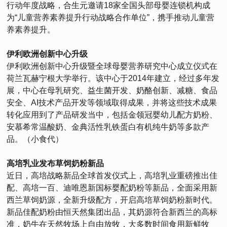
行动年度战略，合生元邀请18家全国头部母婴连锁机构成
为“儿童营养素养提升行动战略合作单位”，携手推动儿童营
养素养提升。
伊利欧洲创新中心升级
伊利欧洲创新中心升级暨全球母婴营养研究中心成立仪式在
荷兰瓦赫宁根大学举行。该中心于2014年建立，经过多年发
展，中心在母乳研究、益生菌开发、奶酪创新、减糖、食品
安全、AI技术产品开发等领域取得成果，并将这些技术成果
转化应用到了产品研发当中，包括金领冠婴幼儿配方奶粉、
安慕希常温酸奶、金典活性乳铁蛋白有机纯牛奶等多款产
品。（小食代）
高培乳业发布草饲奶粉新品
近日，高培战略新品全球首发仪式上，高培乳业重磅推出佳
配、高培一百、迪唯恩新国标婴配奶粉等新品，全面采用新
西兰草饲奶源，全新升级配方，开启高培草饲奶粉新时代。
新品佳配奶粉由恒天然集团出品，其奶源符合新西兰的高标
准，奶牛在天然牧场上自由放牧，大多数时间食用新鲜牧