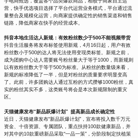
手电商甄选，覆盖各个品类爆款商品，相较于商家自主运
营，快手优选项目选择了平台代运营业务模式，平台通过流
量整合及规模化运营，向商家提供确定性的销售渠道和销售
链路，降低商家在快手的经营成本。
抖音本地生活达人新规：有效粉丝数少于500不能视频带货
抖音生活服务将发布标签使用新规，4月16日起，用户有效
粉丝数小于500的达人将无法使用变现类标签。新规之前，
成为团购中心达人需要账号粉丝量大于等于1000，而新规则
以有效粉丝数大于等于500为标准。从粉丝的数量级来看，
新规的标准降低了一半，但是对粉丝的质量要求明显变高
了。此前，许多团购达人通过互粉的方式攒够1000粉丝，真
实的粉丝其实不多，这类账号将会是本次新规限制的重灾
区。
天猫健康发布“新品跃爆计划” 提高新品成长确定性
近日，天猫健康发布“新品跃爆计划”，宣布将投入数千万元
资金、十倍资源、专属团队，重点扶持100款健康新品，并
对其中的10款重磅新品采取“一品一策”，分阶段制定扶植策