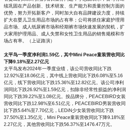
续巩固在产品创新、技术研发、生产能力和质量控制方面的
优势，努力开拓新客户，同时加大自有品牌建设力度，持续
扩大在婴儿卫生用品市场的占有率；公司将抓住家庭护理用
品市场、成人纸尿裤市场和经期裤市场快速发展的契机，扩
大家用护理用品、成人失禁和女性卫生用品的销售规模和市
场占有率。（上证路演）
太平鸟一季度净利润1.59亿，其中Mini Peace童装营收同比
下降9.18%至2.27亿元
太平鸟发布2024年一季度业绩，该公司营收同比下跌
12.92%至18.06亿元，其中线上营收同比下跌6.08%至5.16
亿元，线下营收同比下跌15.36%至12.82亿元。该公司净利
润同比下跌26.92%至1.59亿元，扣除非经常性损益的净利润
同比下跌39.22%至1.08亿元。按品牌分，PEACEBIRD女装
营收同比下跌12.98%至6.51亿元，PEACEBIRD男装营收同
比下跌5.64%至7.70亿元，LEDiN少女装营收同比下跌
37.50%至1.35亿元，Mini Peace童装营收同比下降9.18%至
2.27亿元，其他营收同比下跌56.37%至1476.47万元。