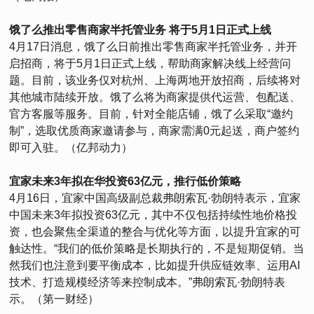
饿了么推出零售商家半托管业务 将于5月1日正式上线
4月17日消息，饿了么日前推出零售商家半托管业务，并开
启招商，将于5月1日正式上线，帮助商家解决线上经营问
题。目前，该业务仅对杭州、上海两地开放招商，后续将对
其他城市陆续开放。饿了么将为商家提供代运营、包配送、
官方客服等服务。目前，针对全能店铺，饿了么采取“邀约
制”，选取优质商家邀请参与，商家需满0元起送，商户签约
即可入驻。（亿邦动力）
宜家未来3年拟在华投资63亿元，推行低价策略
4月16日，宜家中国高级副总裁弗朗索瓦·勃朗特表示，宜家
中国未来3年拟投资63亿元，其中不仅包括持续性地价格投
资，也会聚焦全渠道的整合与优化等方面，以提升宜家的可
触达性。“我们的低价策略是长期执行的，不是短期促销。当
然我们也注意到要平衡成本，比如提升供应链效率、运用AI
技术、打造规模经济等来控制成本。”弗朗索瓦·勃朗特表
示。（第一财经）