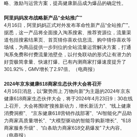
略、激励与运营方案，提高健康新品成为爆品的确定性。
阿里妈妈发布战略新产品“全站推广”
4月16日，阿里妈妈正式对外发布革命性新产品“全站推广”。
据悉，这一产品将全面接入淘系搜索、推荐资源位，流量渠
道包括搜索结果页、首页猜你喜欢信息流、购中猜你喜欢等
场域，为商品提供一步到位的全站流量运营解决方案，打通
淘系免费和付费流量池壁垒，以付免联动的形式让有潜力的
好货极简拿量、快速打爆。已有内测商家打爆速度提升了
301.92%，GMV增长了2.97倍。（电商报）
2024年京东健康618商家生态伙伴大会将召开
4月16日消息，以“聚势而上 万物向新”为主题的2024年京东
健康618商家生态伙伴大会，将于2024年4月23日9：30在线
上召开。大会将围绕“搜推新动力，增长新活力”、“线上健康
消费洞察”、 “京东健康618营销作战部署”、“AI智能化产品助
力商家高质量增长”、“大模型驱动的智能导购新增长”、“618
商家服务升级” 、“白条助力商家618交易爆发” 7大内容。
（电商报）