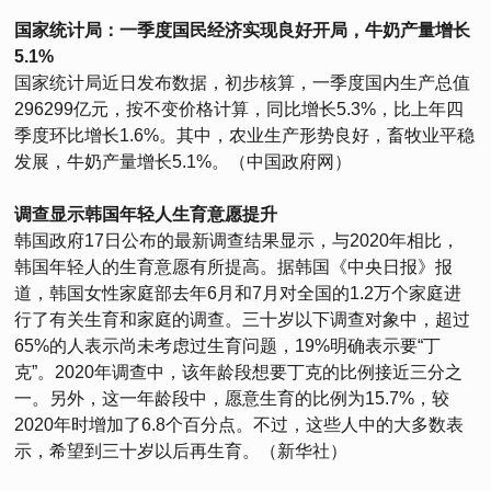
国家统计局：一季度国民经济实现良好开局，牛奶产量增长
5.1%
国家统计局近日发布数据，初步核算，一季度国内生产总值
296299亿元，按不变价格计算，同比增长5.3%，比上年四
季度环比增长1.6%。其中，农业生产形势良好，畜牧业平稳
发展，牛奶产量增长5.1%。（中国政府网）
调查显示韩国年轻人生育意愿提升
韩国政府17日公布的最新调查结果显示，与2020年相比，
韩国年轻人的生育意愿有所提高。据韩国《中央日报》报
道，韩国女性家庭部去年6月和7月对全国的1.2万个家庭进
行了有关生育和家庭的调查。三十岁以下调查对象中，超过
65%的人表示尚未考虑过生育问题，19%明确表示要“丁
克”。2020年调查中，该年龄段想要丁克的比例接近三分之
一。另外，这一年龄段中，愿意生育的比例为15.7%，较
2020年时增加了6.8个百分点。不过，这些人中的大多数表
示，希望到三十岁以后再生育。（新华社）