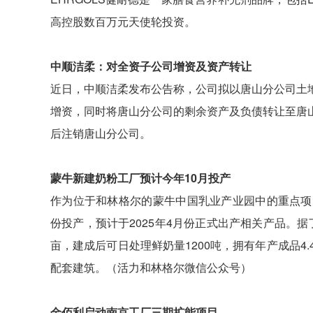
高控股数百万元天使轮投资。
中顺洁柔：对全资子公司增资及资产转让
近日，中顺洁柔发布公告称，公司拟以唐山分公司土
增资，同时将唐山分公司的剩余资产及负债转让至唐
后注销唐山分公司。
蒙牛新建奶粉工厂预计今年10月投产
作为位于和林格尔的蒙牛中国乳业产业园中的重点项
份投产，预计于2025年4月份正式出产相关产品。据
亩，建成后可日处理鲜奶量1200吨，拥有年产成品4
配套建筑。（活力和林格尔微信公众号）
金佰利启动南京工厂三期扩能项目