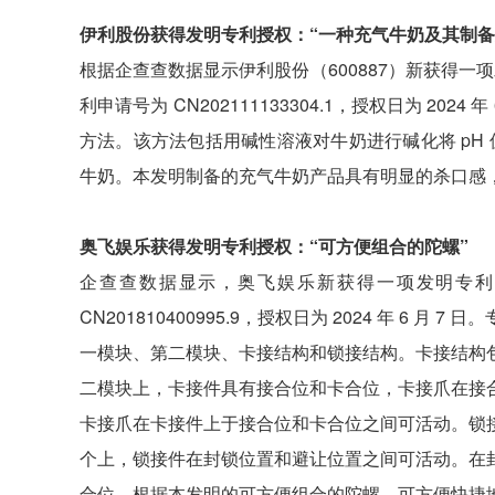
伊利股份获得发明专利授权：“一种充气牛奶及其制备
根据企查查数据显示伊利股份（600887）新获得一项
利申请号为 CN202111133304.1，授权日为 20
方法。该方法包括用碱性溶液对牛奶进行碱化将 pH 
牛奶。本发明制备的充气牛奶产品具有明显的杀口感
奥飞娱乐获得发明专利授权：“可方便组合的陀螺”
企查查数据显示，奥飞娱乐新获得一项发明专利授
CN201810400995.9，授权日为 2024 年 6
一模块、第二模块、卡接结构和锁接结构。卡接结构
二模块上，卡接件具有接合位和卡合位，卡接爪在接
卡接爪在卡接件上于接合位和卡合位之间可活动。锁
个上，锁接件在封锁位置和避让位置之间可活动。在
合位。根据本发明的可方便组合的陀螺，可方便快捷