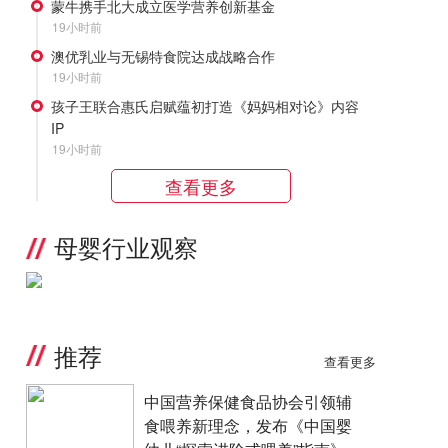
蒙牛携手北大成立医学营养创新基金
19小时前
澳优乳业与无锡特食院达成战略合作
19小时前
孩子王联合惠氏启赋蕴初打造《妈妈相对论》内容
IP
19小时前
查看更多
母婴行业观察
推荐
查看更多
中国营养保健食品协会引领辅
食喂养新理念，发布《中国婴