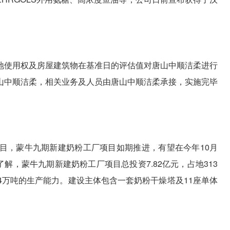
地使用权及房屋建筑物在基准日的评估值对唐山中顺洁柔进行
山中顺洁柔，相关业务及人员由唐山中顺洁柔承接，实施完毕
目，蒙牛九期新建奶粉工厂项目如期推进，有望在今年10月
了解，蒙牛九期新建奶粉工厂项目总投资7.82亿元，占地313
.4万吨的生产能力。建设主体包含一套奶粉干燥塔及11座单体