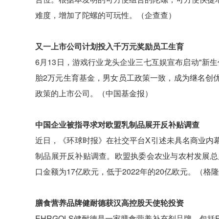
难度，增加了陀螺的可玩性。（企查查）
又一上市公司计划投入千万元奖励员工生育
6月13日，游戏行业龙头企业三七互娱宣布启动"新
胎2万元生育基金，男女员工政策一致，成为继名创
政策的上市公司。（中国基金报）
中国企业被指寻求对欧盟乳制品展开反补贴调查
近日，《环球时报》在社交平台X引述未具名商业内
制品展开反补贴调查。欧盟执委会农业与农村发展总
口金额为17亿欧元，低于2022年的20亿欧元。（格
膳食营养品牌健耐德获汉高控股天使轮投资
EHRGOLS健耐德是一家膳食营养补充剂品牌，包括