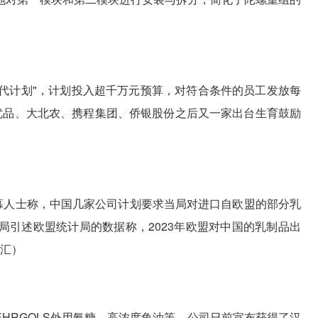
生代计划"，计划投入超千万元预算，对符合条件的员工发放每
优品、大北农、携程集团、侨银股份之后又一家出台生育鼓励
幕人士称，中国几家公司计划要求当局对进口自欧盟的部分乳
局引述欧盟统计局的数据称，2023年欧盟对中国的乳制品出
隆汇）
EHRGOLS外用氨糖、高浓度鱼油等，公司日前宣布获得了汉