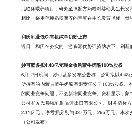
儿临床喂养项目，研究至臻配方奶粉对婴幼儿生长发
相比，采用至臻奶粉喂养的宝宝在生长发育指标、骨
和氏乳业低GI有机纯羊奶粉上市
近日，和氏在夯实的上游资源优势强势助攻下，刷新低
妙可蓝多拟4.48亿元现金收购蒙牛奶酪100%股权
6月12日晚间，妙可蓝多发布公告称，公司拟以4.
所持有的内蒙古蒙牛奶酪有限责任公司100%股权
的同业竞争问题，不会新增同业竞争。资料显示，蒙
公司和爱氏晨曦乳制品进出口有限公司。财务指标方面
2.11亿元，净亏损分别为337万元、295万元
（公司发布）