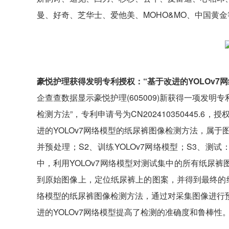
曼、好奇、芝华士、爱他美、MOHO&MO、中国黄金
豪悦护理获得发明专利授权：“基于改进的YOLOv7
企查查数据显示豪悦护理(605009)新获得一项发明
检测方法”，专利申请号为CN202410350445.6
进的YOLOv7网络模型的纸尿裤图像检测方法，属
并预处理；S2、训练YOLOv7网络模型；S3、测
中，利用YOLOv7网络模型对测试集中的所有纸尿
到原始图像上，定位纸尿裤上的图案，并得到最终的纸
络模型的纸尿裤图像检测方法，通过对采集图像进行
进的YOLOv7网络模型提高了检测的准确度和鲁棒性