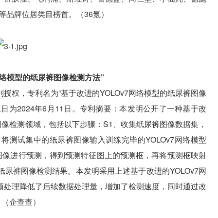
等品牌位居类目榜首。（36氪）
网络模型的纸尿裤图像检测方法”
专利授权，专利名为“基于改进的YOLOv7网络模型的纸尿裤图像
，授权日为2024年6月11日。专利摘要：本发明公开了一种基于改
于图像检测领域，包括以下步骤：S1、收集纸尿裤图像数据集，
试：将测试集中的纸尿裤图像输入训练完毕的YOLOv7网络模型
裤图像进行预测，得到预测特征图上的预测框，再将预测框映射
尿裤图像检测结果。本发明采用上述基于改进的YOLOv7网
预处理降低了后续数据处理量，增加了检测速度，同时通过改
。（企查查）