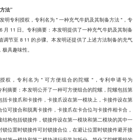
方法”
发明专利授权，专利名为 " 一种充气牛奶及其制备方法 "，专
24 年 6 月 11 日。专利摘要：本发明提供了一种充气牛奶及其制备
值调节至 8 11 的步骤。本发明还提供了上述方法制备的充气
，极具趣味性。
权，专利名为 " 可方便组合的陀螺 "，专利申请号为
 月 7 日。专利摘要：本发明公开了一种可方便组合的陀螺，陀螺包括第
包括卡接爪和卡接件，卡接爪设在第一模块上，卡接件设在第
合位可接合和脱离卡接件，卡接爪在卡合位与卡接件相卡合，
接结构包括锁接件，锁接件设在第一模块和第二模块的其中一
封锁位置时锁接件可封锁接合位，在避让位置时锁接件避开接
地对第一模块和第二模块进行安装与拆分，简化了陀螺重组的