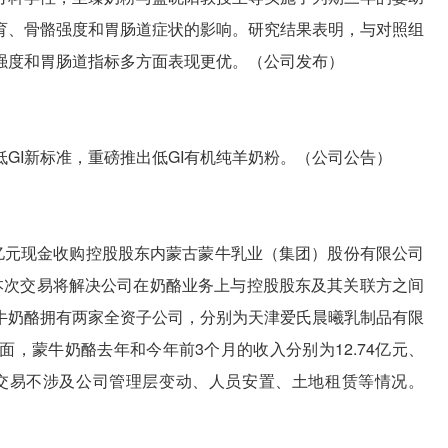
育、骨骼强度和胃肠道症状的影响。研究结果表明，与对照组
强度和胃肠道指标多方面表现更优。（公司发布）
GI新标准，重磅推出低GI有机纯羊奶粉。（公司公告）
48亿元现金收购控股股东内蒙古蒙牛乳业（集团）股份有限公司
。本次交易将解决公司在奶酪业务上与控股股东及其关联方之间
牛奶酪拥有两家全资子公司，分别为天津爱氏晨曦乳制品有限
，蒙牛奶酪去年和今年前3个月的收入分别为12.74亿元、
。本次交易不涉及公司管理层变动、人员安置、土地租赁等情况。