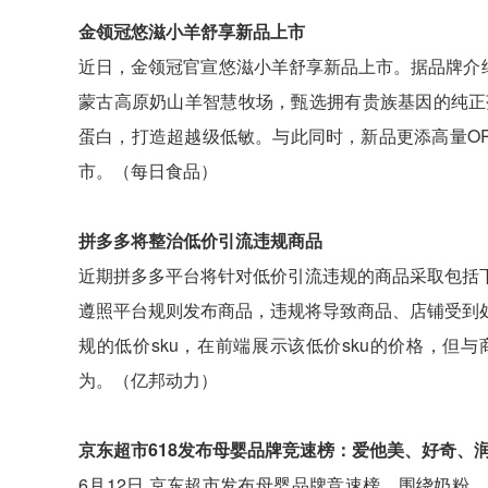
金领冠悠滋小羊舒享新品上市
近日，金领冠官宣悠滋小羊舒享新品上市。据品牌介绍
蒙古高原奶山羊智慧牧场，甄选拥有贵族基因的纯正莎
蛋白，打造超越级低敏。与此同时，新品更添高量O
市。（每日食品）
拼多多将整治低价引流违规商品
近期拼多多平台将针对低价引流违规的商品采取包括
遵照平台规则发布商品，违规将导致商品、店铺受到
规的低价sku，在前端展示该低价sku的价格，
为。（亿邦动力）
京东超市618发布母婴品牌竞速榜：爱他美、好奇、
6月12日,京东超市发布母婴品牌竞速榜，围绕奶