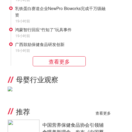
乳铁蛋白赛道企业NewPro Bioworks完成千万级融
资
19小时前
鸿蒙智行回应“竹知了”玩具事件
19小时前
广西鼓励保健食品研发创新
19小时前
查看更多
母婴行业观察
推荐
查看更多
中国营养保健食品协会引领辅
食喂养新理念，发布《中国婴