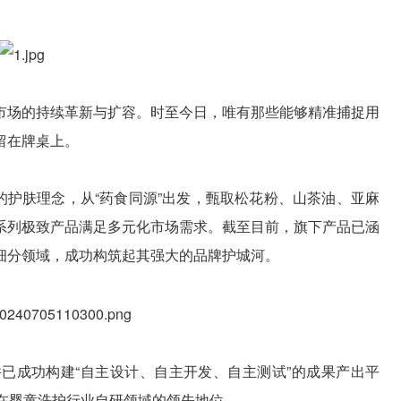
市场的持续革新与扩容。时至今日，唯有那些能够精准捕捉用
留在牌桌上。
”的护肤理念，从“药食同源”出发，甄取松花粉、山茶油、亚麻
系列极致产品满足多元化市场需求。截至目前，旗下产品已涵
细分领域，成功构筑起其强大的品牌护城河。
并已成功构建“自主设计、自主开发、自主测试”的成果产出平
在婴童洗护行业自研领域的领先地位。