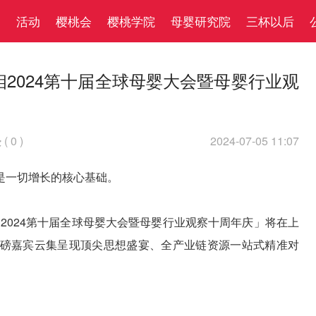
察
活动
樱桃会
樱桃学院
母婴研究院
三杯以后
2024第十届全球母婴大会暨母婴行业观
(
0
)
2024-07-05 11:07

是一切增长的核心基础。
值·2024第十届全球母婴大会暨母婴行业观察十周年庆」将在上
磅嘉宾云集呈现顶尖思想盛宴、全产业链资源一站式精准对