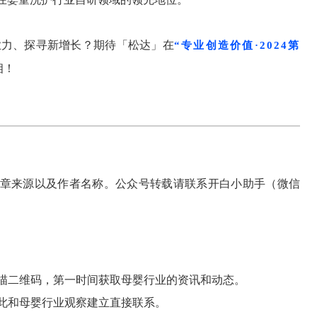
业力、探寻新增长？期待「松达」在
“专业创造价值·2024第
相！
章来源以及作者名称。公众号转载请联系开白小助手（微信
描二维码，第一时间获取母婴行业的资讯和动态。
此和母婴行业观察建立直接联系。