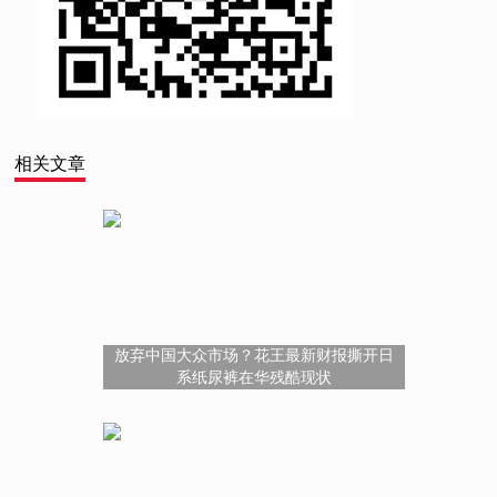
相关文章
放弃中国大众市场？花王最新财报撕开日
系纸尿裤在华残酷现状