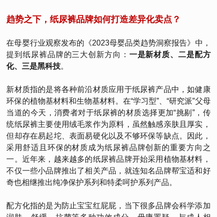
趋势之下，纸尿裤品牌如何打造差异化卖点？
在母婴行业观察发布的《2023母婴品类趋势洞察报告》中，
提到纸尿裤品牌的三大创新方向：
一是新材质、二是配方
化、三是黑科技
。
新材质指的是将各种前沿材质应用于纸尿裤产品中，如健康
环保的植物基材料和生物基材料。在“学习型”、“研究派”父母
当道的今天，消费者对于纸尿裤的材质选择更加“挑剔”，传
统纸尿裤主要使用绒毛浆作为原料，虽然触感亲肤且厚实，
但却存在易起坨、表面易硬化以及不够环保等缺点。因此，
采用舒适且环保的材质成为纸尿裤品牌创新的重要方向之
一。近年来，越来越多的纸尿裤品牌开始采用植物基材料，
不仅一些小品牌推出了相关产品，就连知名品牌帮宝适和好
奇也相继推出纯净保护系列和特柔呵护系列产品。
配方化指的是为防止宝宝红屁屁，当下很多品牌会科学添加