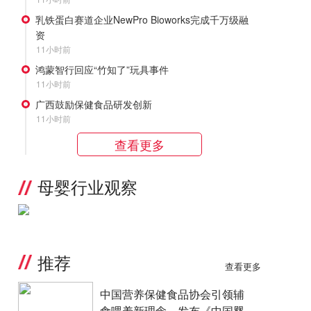
乳铁蛋白赛道企业NewPro Bioworks完成千万级融
资
11小时前
鸿蒙智行回应“竹知了”玩具事件
11小时前
广西鼓励保健食品研发创新
11小时前
查看更多
母婴行业观察
推荐
查看更多
中国营养保健食品协会引领辅
食喂养新理念，发布《中国婴