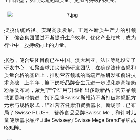
全面转型，从而实现更高质量、更加可持续的发展。
摆脱传统路径、实现高质发展。正是在新质生产力的引领
下，健合集团通过不断提升生产效率、优化产业结构，成为
行业中一股持续向上的力量。
据悉，健合集团目前已在中国、澳大利亚、法国等地设立了
研发中心，汇聚全球顶尖营养研发团队，在确保法律合规和
质量合格的基础上，推动营养领域的高端产品研发和前沿技
术突破。上半年，旗下奶粉品牌合生元进一步强化超高端奶
粉品类布局，聚焦“产学研用”升级推出多款新品；营养品领
域更是与时俱进，旗下品牌Swisse斯维诗不断打破常规配方
元素与规格形式，瞄准营养健康消费新需求、新场景，已布
局了Swisse PLUS+、营养食品品牌Swisse Me，和针对儿
童健康需求品牌Little Swisse的“Swisse Mega Brand”品牌战
略矩阵。