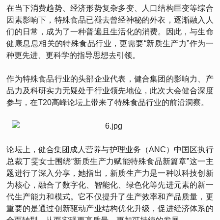
在当下消费趋势、经济形势复杂多变、人口结构巨变等综合
因素影响下，特殊食品已褪去曾经神秘的外衣，逐渐融入人
们的日常，成为了一种普遍且生活化的消费。因此，与生命
健康息息相关的特殊食品行业，更需要“新质生产力”作为一
种更先进、更科学的指导思想去引领。
作为特殊食品行业的头部企业代表，健合集团的影响力、产
品力及科研实力无疑处于行业领先地位，此次大会健合深度
参与，在T20高峰论坛上带来了特殊食品行业的前沿洞察。
论坛上，健合集团成人营养与护理业务（ANC）中国区执行
总裁丁雯女士围绕“新质生产力赋能特殊食品新篇章”这一主
题进行了深入分享，她指出，新质生产力是一种以科技创新
为核心，融合了数字化、智能化、绿色化等先进元素的新一
代生产能力和模式。它不仅提升了生产效率和产品质量，更
重要的是通过创新驱动产业结构优化升级，促进经济体系的