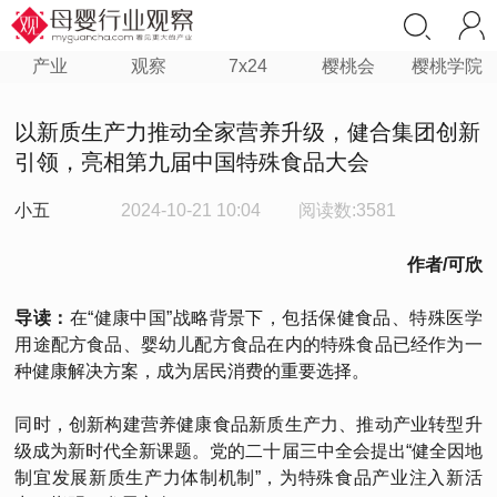
产业
观察
7x24
樱桃会
樱桃学院
以新质生产力推动全家营养升级，健合集团创新
引领，亮相第九届中国特殊食品大会
小五
2024-10-21 10:04
阅读数:3581
作者/可欣
导读：
在“健康中国”战略背景下，包括保健食品、特殊医学
用途配方食品、婴幼儿配方食品在内的特殊食品已经作为一
种健康解决方案，成为居民消费的重要选择。
同时，创新构建营养健康食品新质生产力、推动产业转型升
级成为新时代全新课题。党的二十届三中全会提出“健全因地
制宜发展新质生产力体制机制”，为特殊食品产业注入新活