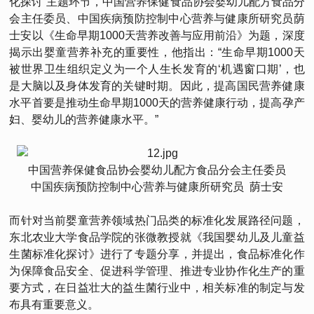
化探讨”主题环节，中国营养保健食品协会婴幼儿配方食品分
会主任委员、中国疾病预防控制中心营养与健康所研究员荫
士安以《生命早期1000天营养改善与应用前沿》为题，深度
揭示出婴童营养补充的重要性，他指出：“生命早期1000天
被世界卫生组织定义为一个人生长发育的‘机遇窗口期’，也
是大脑以及身体发育的关键时期。因此，提高国民营养健康
水平首要是推动生命早期1000天的营养健康行动，提高孕产
妇、婴幼儿的营养健康水平。”
中国营养保健食品协会婴幼儿配方食品分会主任委员
中国疾病预防控制中心营养与健康所研究员 荫士安
而针对当前婴童营养领域热门品类的标准化发展路径问题，
东北农业大学食品学院的张微教授就《我国婴幼儿及儿童益
生菌标准化探讨》进行了专题分享，并提出，食品标准化作
为保障食品安全、促进科学管理、推进专业协作化生产的重
要方式，在日益壮大的益生菌行业中，相关标准的制定与发
布具有重要意义。