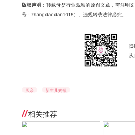
版权声明：
转载母婴行业观察的原创文章，需注明文
号：zhangxiaoxian1015）。违规转载法律必究。
扫
从
贝亲
新生儿奶瓶
相关推荐