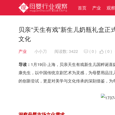
首页
产业
观
贝亲“天生有戏”新生儿奶瓶礼盒
文化
产业
小小刀
阅读数: 3422
(
0
)
(
0
)


导读：
1月19日-上海，贝亲天生有戏新生儿国粹诞
康先生，以中国传统京剧艺术为灵感，为母婴用品注
的创新尝试，更是对美学与文化传承的深刻借鉴，为
洞察母婴市场文化需求