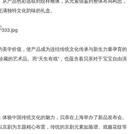
。
从产品色彩选取到纹样雕琢，从元素借鉴到整体布局构思，
充满独特文化韵味的礼盒。
的美学价值，使产品成为连结传统文化传承与新生力量孕育的
珍藏的艺术品。而“天生有戏”，也蕴含着贝亲对于宝宝自由演
，体验中国传统文化的魅力，贝亲在上海举办了新品发布会。
以京剧为主题精心布置，传统的京剧元素如脸谱、戏服花纹等