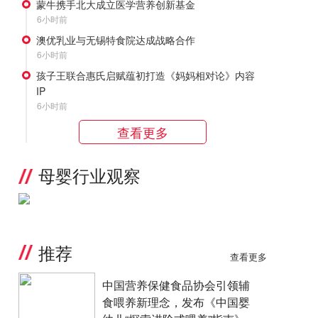
蒙牛携手北大成立医学营养创新基金
6小时前
澳优乳业与无锡特食院达成战略合作
6小时前
孩子王联合惠氏启赋蕴初打造《妈妈相对论》内容
IP
6小时前
查看更多
母婴行业观察
推荐
查看更多
中国营养保健食品协会引领辅
食喂养新理念，发布《中国婴