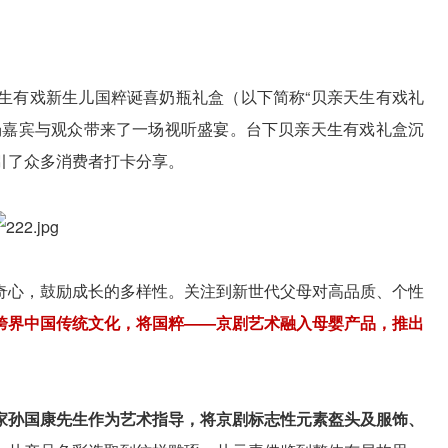
生有戏新生儿国粹诞喜奶瓶礼盒（以下简称“贝亲天生有戏礼
场嘉宾与观众带来了一场视听盛宴。台下贝亲天生有戏礼盒沉
引了众多消费者打卡分享。
奇心，鼓励成长的多样性。关注到新世代父母对高品质、个性
跨界中国传统文化，将国粹——京剧艺术融入母婴产品，推出
家孙国康先生作为艺术指导，将京剧标志性元素盔头及服饰、