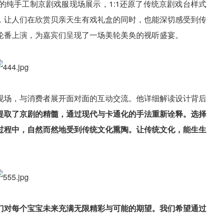
的纯手工制京剧戏服现场展示，1:1还原了传统京剧戏台样式
，让人们在欣赏贝亲天生有戏礼盒的同时，也能深切感受到传
轮番上演，为嘉宾们呈现了一场美轮美奂的视听盛宴。
现场，与消费者展开面对面的互动交流。他详细解读设计背后
盒提取了京剧的精髓，通过现代与卡通化的手法重新诠释。选择
过程中，自然而然地受到传统文化熏陶。让传统文化，能生生
我们对每个宝宝未来充满无限精彩与可能的期望。我们希望通过