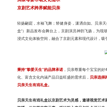
京剧艺术跨界赋能贝亲
轻扬翩跹，水袖飞舞；矫健身姿，潇洒自如。贝亲天
盒”）新品发布会舞台上，京剧演员神韵飞扬，为现
浸式文化体验空间，融合了京剧元素和现代设计，吸
秉持“挚爱天生”的品牌承诺
，贝亲尊重每个宝宝的好
化、富含文化内涵产品日益旺盛的需求后，
贝亲选择
贝亲天生有戏礼盒。
贝亲天生有戏礼盒以京剧艺术为灵感，邀请视觉艺术