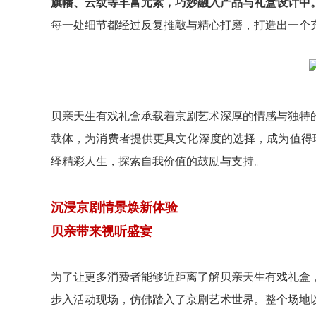
旗幡、云纹等丰富元素，巧妙融入产品与礼盒设计中
每一处细节都经过反复推敲与精心打磨，打造出一个
贝亲天生有戏礼盒承载着京剧艺术深厚的情感与独特
载体，为消费者提供更具文化深度的选择，成为值得
绎精彩人生，探索自我价值的鼓励与支持。
沉浸京剧情景焕新体验
贝亲带来视听盛宴
为了让更多消费者能够近距离了解贝亲天生有戏礼盒
步入活动现场，仿佛踏入了京剧艺术世界。整个场地