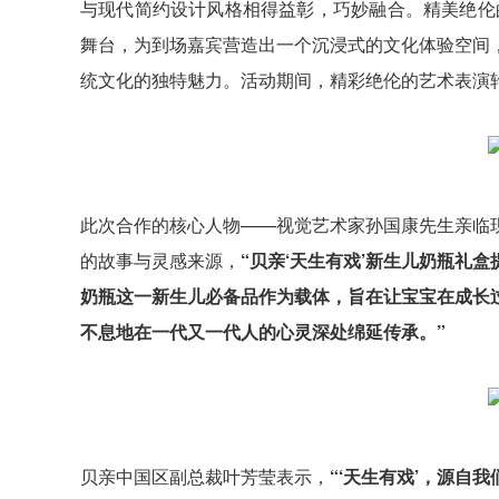
与现代简约设计风格相得益彰，巧妙融合。精美绝伦
舞台，为到场嘉宾营造出一个沉浸式的文化体验空间
统文化的独特魅力。活动期间，精彩绝伦的艺术表演
此次合作的核心人物——视觉艺术家孙国康先生亲临
的故事与灵感来源，
“贝亲‘天生有戏’新生儿奶瓶礼
奶瓶这一新生儿必备品作为载体，旨在让宝宝在成长
不息地在一代又一代人的心灵深处绵延传承。”
贝亲中国区副总裁叶芳莹表示，
“‘天生有戏’，源自