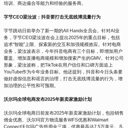
培训、商达撮合等能力和经验的服务商。
字节CEO梁汝波：抖音要打击无底线博流量行为
字节跳动日前举办了新一期的All Hands全员会。针对AI业
务，字节CEO梁汝波在会上提出2025年的重点目标，包括
追求“智能”上限、探索新的交互和加强规模效应。针对电商
业务，梁汝波表示，今年抖音电商有三个目标，即增加用户
覆盖、增加直播电商规模和增加搜索产生的GMV。针对公司
形象，梁汝波称，把TikTok在用户信任和口碑方面追上
YouTube作为今年业务目标。他还提到，抖音和今日头条要
做好虚假信息和谣言的治理，打击无底线博流量的行为，增
加治理的公平性和可预期。
沃尔玛全球电商发布2025年新卖家激励计划
沃尔玛全球电商日前发布2025年新卖家激励计划，包括销售
佣金优惠、沃尔玛官方物流服务WFS优惠和Walmart
Connect沃尔玛广告抵用金三项，优惠最高达7.5万美元。凡