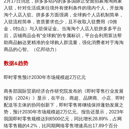
2月17日消息，拼多多站内的多多国际正全面招募海淘商家
入驻，针对生活或来往境外有便利条件的境内个人，开放海
淘个人店入驻。拼多多方面强调，全球购个人店机制简单，
入驻流程简单，资质要求也少，且不收取入驻费用（0佣
金，0扣点）与入驻保证金。当海淘个人店入驻拼多多平台
后，店铺商品会有“全球购”的专属标识，平台会利用算法帮
助商品触达更精准的全球购人群流量，强化消费者对于海淘
商品的心智。（亿邦动力）
数据&趋势
即时零售预计2030年市场规模超2万亿元
商务部国际贸易经济合作研究院发布的《即时零售行业发展
报告（2024）》显示，在平台、商超、品牌商、小店、即时
配送等主体的协同创新下，即时零售将继续保持蓬勃发展之
势，预计2030年市场规模超2万亿元。报告还显示，2023年
我国即时零售规模达到6500亿元，同比增长28.89%，占网
络零售额的4.2%，比同期网络零售增速高出17.89个百分