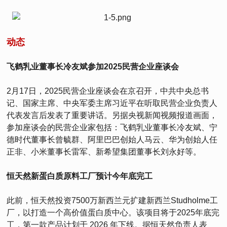
动态
飞鹤乳业董事长冷友斌参加2025民营企业座谈会
2月17日，2025民营企业座谈会在京召开，中共中央总书
记、国家主席、中央军委主席习近平在听取民营企业负责人
代表发言后发表了重要讲话。另据央视新闻视频报道画面，
参加座谈会的民营企业家包括：飞鹤乳业董事长冷友斌、宁
德时代董事长曾毓群、阿里巴巴创始人马云、华为创始人任
正非、小米董事长雷军、新希望集团董事长刘永好等。
恒天然新蛋白质原料工厂预计今年底完工
此前，恒天然投资7500万新西兰元扩建新西兰Studholme工
厂，以打造一个高价值蛋白质中心。该项目将于2025年底完
工，第一款产品计划于 2026 年下线。据恒天然负责人表