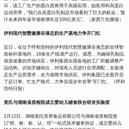
示，该工厂生产的蛋白质将用于高级应用，如医用和高蛋白
运动营养，“我们在高蛋白乳制品市场看到了巨大的机会，预
计未来四年该市场将增长近100亿美元”。（新西兰先驱报）
伊利现代智慧健康谷液态奶生产基地力争开门红
近日，在位于呼和浩特的伊利现代智慧健康谷液态奶全球智
造标杆基地内，18条生产线满产运行。据悉，为确保乳制品
保质保量的市场供应，伊利集团全国各地的工厂积极调整产
品结构、识别关键岗位，对现有人员进行合理调配，全面满
足生产运营需求，全力保障市场供应。伊利集团已全面开启
了赶订单、忙生产模式，力争实现全年首季“开门红。（呼和
浩特日报）
英氏与湖南省质检院成立婴幼儿辅食联合研发实验室
2月12日，湖南英氏营养食品有限公司与湖南省质检院签
订“研、检、标、认、培”一站式技术服务协议，成立婴幼儿