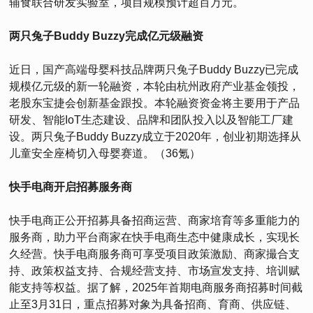
辅食联合研发实验室，项目规模预计超百万元。
两只兔子Buddy Buzzy完成亿元级融资
近日，国产高端母婴科技品牌两只兔子Buddy Buzzy已完成
规模亿元级的新一轮融资，本轮由杭州政府产业基金领投，
老股东宝捷会创新基金跟投。本轮融资资金将主要用于产品
研发、智能IoT生态建设、品牌和团队投入以及智能工厂建
设。两只兔子Buddy Buzzy成立于2020年，创业初期选择从
儿童安全座椅切入母婴赛道。（36氪）
快手电商开启招募服务商
快手电商正公开招募具备招商运营、商家培育等多重能力的
服务商，助力平台商家在快手电商生态中健康成长，实现长
久经营。快手电商服务商可享受项目政策激励、商家撮合支
持、政策权益支持、合规经营支持、市场宣发支持、培训赋
能支持等权益。据了解，2025年首期电商服务商招募时间截
止至3月31日，重点招募对象为具备招商、育商、供应链、