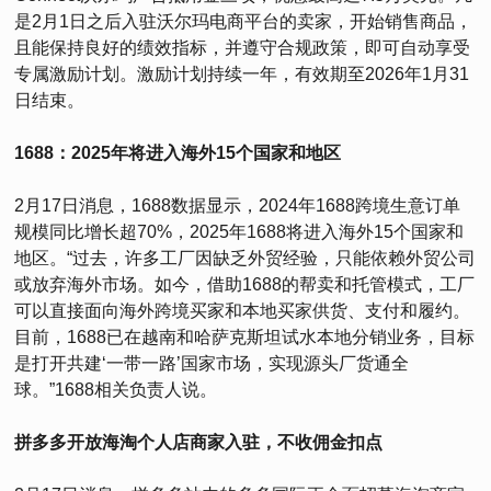
是2月1日之后入驻沃尔玛电商平台的卖家，开始销售商品，
且能保持良好的绩效指标，并遵守合规政策，即可自动享受
专属激励计划。激励计划持续一年，有效期至2026年1月31
日结束。
1688：2025年将进入海外15个国家和地区
2月17日消息，1688数据显示，2024年1688跨境生意订单
规模同比增长超70%，2025年1688将进入海外15个国家和
地区。“过去，许多工厂因缺乏外贸经验，只能依赖外贸公司
或放弃海外市场。如今，借助1688的帮卖和托管模式，工厂
可以直接面向海外跨境买家和本地买家供货、支付和履约。
目前，1688已在越南和哈萨克斯坦试水本地分销业务，目标
是打开共建‘一带一路’国家市场，实现源头厂货通全
球。”1688相关负责人说。
拼多多开放海淘个人店商家入驻，不收佣金扣点