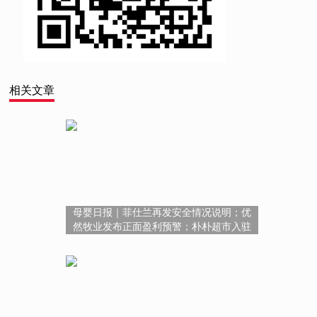
相关文章
母婴日报｜菲仕兰再发安全情况说明；优
然牧业发布正面盈利预警；朴朴超市入驻
淘宝闪购