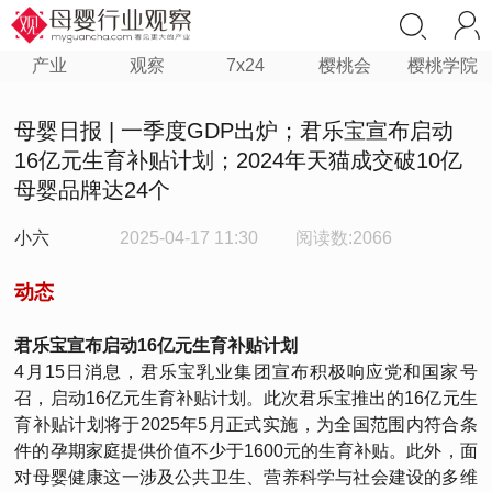
产业
观察
7x24
樱桃会
樱桃学院
母婴日报 | 一季度GDP出炉；君乐宝宣布启动
16亿元生育补贴计划；2024年天猫成交破10亿
母婴品牌达24个
小六
2025-04-17 11:30
阅读数:2066
动态
君乐宝宣布启动16亿元生育补贴计划
4月15日消息，君乐宝乳业集团宣布积极响应党和国家号
召，启动16亿元生育补贴计划。此次君乐宝推出的16亿元生
育补贴计划将于2025年5月正式实施，为全国范围内符合条
件的孕期家庭提供价值不少于1600元的生育补贴。此外，面
对母婴健康这一涉及公共卫生、营养科学与社会建设的多维