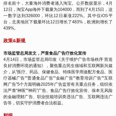
排名前十，大量海外消费者涌入淘宝。公开数据显示，4月
12日，淘宝App海外下载量为104000，而到了4月15日，这
一数字达到326000，环比12日暴涨222%。其中仅iOS平
台，北美地区下载量环比12日增长了483%，欧洲则增长了
439%。
政策&新规
市场监管总局发文，严查食品广告疗效化宣传
4月14日，市场监管总局印发《关于维护广告市场秩序 营造
良好消费环境的通知》，聚焦重点民生领域和互联网新兴媒
介，从“医疗、药品、保健食品、特殊医学用途配方食品、医
疗器械广告”“普通食品广告”“金融广告”“教育培训广告”“互联
网广告”5个方面明确2025年广告监管有关重点任务，组织依
法严查“神医”“神药”广告、食品广告疗效化宣传、保本无风险
的金融理财广告、职业技能培训类违法广告、互联网违法广
告等，切实守护消费者合法权益。
财报