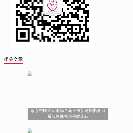
相关文章
放弃中国大众市场？花王最新财报撕开日
系纸尿裤在华残酷现状