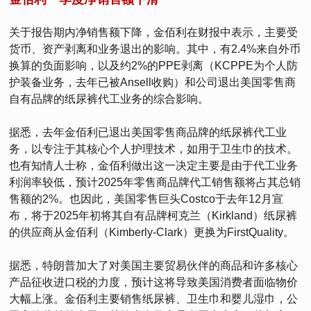
关于报告期内净销售额下降，金佰利在财报中表示，主要受
货币、资产剥离和业务退出的影响。其中，有2.4%来自外币
换算的负面影响，以及约2%的PPE剥离（KCPPE为个人防
护装备业务，去年已被Ansell收购）和公司退出美国零售商
自有品牌的纸尿裤代工业务的综合影响。
据悉，去年金佰利已退出美国零售商品牌的纸尿裤代工业
务，以专注于其核心个人护理技术，如用于卫生巾的技术。
也有知情人士称，金佰利做出这一决定主要是由于代工业务
利润率较低，预计2025年零售商品牌代工销售额将占其总销
售额的2%。也因此，美国零售巨头Costco于去年12月宣
布，将于2025年初将其自有品牌柯克兰（Kirkland）纸尿裤
的供应商从金佰利（Kimberly-Clark）更换为FirstQuality。
据悉，特朗普加大了对美国主要贸易伙伴的商品和许多核心
产品征收进口税的力度，预计这将导致美国消费者面临物价
大幅上涨。金佰利主要销售纸尿裤、卫生巾和婴儿湿巾，公