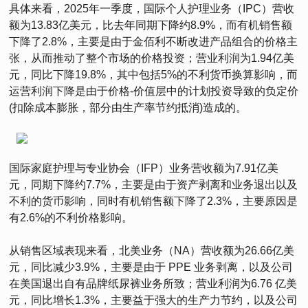
具体来看，2025年一季度，国际个人护理业务（IPC）营收
额为13.83亿美元，比去年同期下降约8.9%，而有机销售额
下降了2.8%，主要是由于金佰利不断改进产品组合的价格主
张，从而推动了整个市场的价格投资；营业利润为1.94亿美
元，同比下降19.8%，其中包括5%的不利货币换算影响，而
运营利润下降是由于价格-价值层中的计划投资导致的负定价
(扣除成本膨胀，部分由生产率节约抵消)造成的。
国际家庭护理与专业协会（IFP）业务营收额为7.91亿美
元，同期下降约7.7%，主要是由于资产剥离和业务退出以及
不利的货币影响，同时有机销售额下降了2.3%，主要原因是
有2.6%的不利价格影响。
从销售区域表现来看，北美业务（NA）营收额为26.66亿美
元，同比减少3.9%，主要是由于 PPE 业务剥离，以及公司
在美国退出自有品牌纸尿裤业务所致；营业利润为6.76 亿美
元，同比增长1.3%，主要益于强大的生产力节约，以及公司