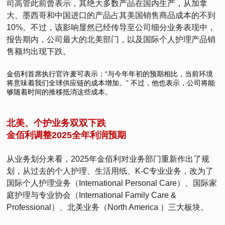
司高管此前曾表示，其绝大多数产品在国内生产，从加拿
大、墨西哥和中国进口的产品占其美国销售商品成本的不到
10%。不过，该影响显然已经传导至公司细分业务表现中，
报告期内，公司最大的北美部门，以及国际个人护理产品销
售额均出现下跌。
金佰利首席执行官许麦可表示：“与今年年初的预期相比，当前环境
将意味着我们全球供应链的成本增加。” 不过，他也表示，公司将能
够随着时间的推移抵消这些成本。
北美、个护业务双双下跌
金佰利调整2025全年利润预期
从业务划分来看，2025年金佰利对业务部门重新作出了规
划，从过去的个人护理、生活用纸、K-C专业业务，改为了
国际个人护理业务（International Personal Care）、国际家
庭护理与专业协会（International Family Care &
Professional）、北美业务（North America ）三大板块。