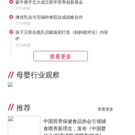
蒙牛携手北大成立医学营养创新基金
17小时前
澳优乳业与无锡特食院达成战略合作
17小时前
孩子王联合惠氏启赋蕴初打造《妈妈相对论》内容
IP
17小时前
查看更多
母婴行业观察
推荐
查看更多
中国营养保健食品协会引领辅
食喂养新理念，发布《中国婴