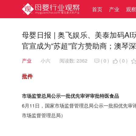
首页
产业
观
母婴日报 | 奥飞娱乐、美泰加码
官宣成为“苏超”官方赞助商；澳琴
产业
小六
阅读数: 2362
(
0
)
(
0
)


批件
市场监管总局公示一批优先审评审批特医食品
6月11日，国家市场监督管理总局公示一批拟优先
市场监督管理总局）