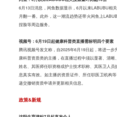
6月13日消息，闲鱼数据显示，6月以来LABUBU相
月翻一番。此外，这一潮流趋势还带火闲鱼上LABUBU
捏脸等周边服务。
视频号：6月19日起健康科普类直播需标明四个要素
腾讯视频号发文称，自2025年6月19日起，将进
康科普资质类的主播，在直播过程中须以显著、清晰
姓名、其医师任职资格或护士技术职称、其医卫人员
息真实有效。如主播的资质证件、所任职医卫机构等
递交撤销资质申请并更新相关信息。
政策&新规
沈阳生育津贴7月起直发个人