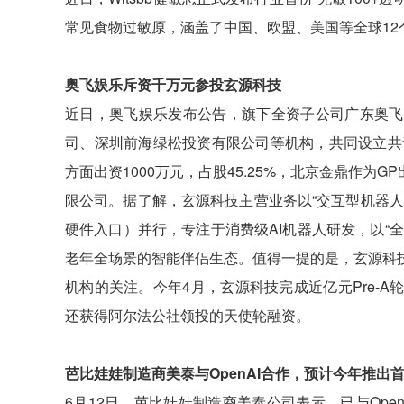
常见食物过敏原，涵盖了中国、欧盟、美国等全球12
奥飞娱乐斥资千万元参投玄源科技
近日，奥飞娱乐发布公告，旗下全资子公司广东奥飞
司、深圳前海绿松投资有限公司等机构，共同设立共
方面出资1000万元，占股45.25%，北京金鼎作为G
限公司。据了解，玄源科技主营业务以“交互型机器
硬件入口）并行，专注于消费级AI机器人研发，以“
老年全场景的智能伴侣生态。值得一提的是，玄源科
机构的关注。今年4月，玄源科技完成近亿元Pre-
还获得阿尔法公社领投的天使轮融资。
芭比娃娃制造商美泰与OpenAI合作，预计今年推出
6月12日，芭比娃娃制造商美泰公司表示，已与Op