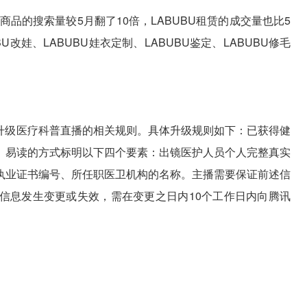
关商品的搜索量较5月翻了10倍，LABUBU租赁的成交量也比5
改娃、LABUBU娃衣定制、LABUBU鉴定、LABUBU修毛
一步升级医疗科普直播的相关规则。具体升级规则如下：已获得健
、易读的方式标明以下四个要素：出镜医护人员个人完整真实
执业证书编号、所任职医卫机构的名称。主播需要保证前述信
信息发生变更或失效，需在变更之日内10个工作日内向腾讯