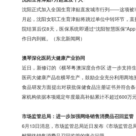
沈阳正式加入全国生育津贴直发城市行列——这项被市
月起，沈阳女职工生育津贴将跳过单位中转环节，直
院结算后仅8天，医保系统即通过“沈阳智慧医保”A
作日内到账。（东北新闻网）
澳琴深化医药大健康产业协同
近日，新修订的《横琴粤澳深度合作区 进一步支持
医药大健康产品在横琴生产，鼓励企业充分利用两地
食品研发方面提出对获批保健食品注册证书并符合条
家机构依据本项规定年度最高补贴累计不超过600万
市场监管总局：进一步加强网络销售消费品召回监管
6月13日消息，市场监管总局近日发布《市场监管
解网络销售消费品召回监管的痛点问题。