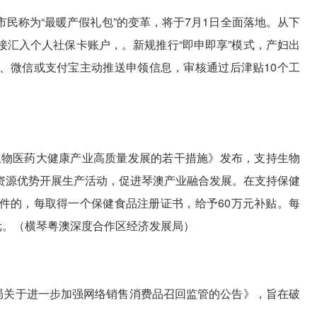
民称为“最暖产假礼包”的变革，将于7月1日全面落地。从下
接汇入个人社保卡账户，。新规推行“即申即享”模式，产妇出
pp、微信或支付宝主动推送申领信息，审核通过后津贴10个工
生物医药大健康产业高质量发展的若干措施》发布，支持生物
资源优势开展生产活动，促进琴澳产业融合发展。在支持保健
件的，每取得一个保健食品注册证书，给予60万元补贴。每
元。（横琴粤澳深度合作区经济发展局）
总局关于进一步加强网络销售消费品召回监管的公告》，旨在破