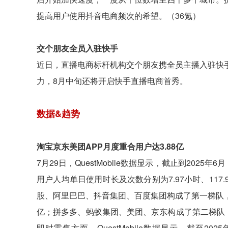
提高用户使用抖音电商频次的希望。（36氪）
交个朋友全员入驻快手
近日，直播电商标杆机构交个朋友携全员主播入驻快
力，8月中旬还将开启快手直播电商首秀。
数据&趋势
淘宝京东美团APP月度重合用户达3.88亿
7月29日，QuestMobile数据显示，截止到2025
用户人均单日使用时长及次数分别为7.97小时、117.9次
股、阿里巴巴、抖音集团、百度集团构成了第一梯队，去重用户
亿；拼多多、蚂蚁集团、美团、京东构成了第二梯队，去重用
即时零售方面，QuestMobile数据显示，截至2