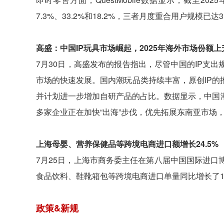
7.3%、33.2%和18.2%，三者月度重合用户规模已达
高盛：中国IP玩具市场崛起，2025年海外市场份额上
7月30日，高盛发布的报告指出，尽管中国的IP支
市场的快速发展。国内潮玩品类持续丰富，原创IP的推
并计划进一步增加自研产品的占比。数据显示，中国潮玩
多家企业正在加快“出海”步伐，优先拓展东南亚市场，并
上海母婴、营养保健品等跨境电商进口额增长24.5%
7月25日，上海市商务委主任在第八届中国国际进
食品饮料、鞋靴箱包等跨境电商进口单量同比增长了18.
政策&新规