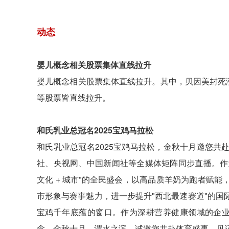
动态
婴儿概念相关股票集体直线拉升
婴儿概念相关股票集体直线拉升。其中，贝因美封死
等股票皆直线拉升。
和氏乳业总冠名2025宝鸡马拉松
和氏乳业总冠名2025宝鸡马拉松，金秋十月邀您共赴
社、央视网、中国新闻社等全媒体矩阵同步直播。作
文化 + 城市”的全民盛会，以高品质羊奶为跑者赋
市形象与赛事魅力，进一步提升"西北最速赛道"的
宝鸡千年底蕴的窗口。作为深耕营养健康领域的企业
念。金秋十月，渭水之滨，诚邀您共赴体育盛事，见