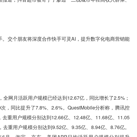
手。交个朋友将深度合作快手可灵AI，提升数字化电商营销能
年6月，全网月活跃用户规模已经达到12.67亿，同比增长了2.5%；
，同比提升了7.8%、2.6%。QuestMobile分析称，腾讯控
规模分别达到12.66亿、12.48亿、11.68亿、11.05
户规模分别达到9.52亿、9.35亿、8.94亿、8.76亿。
025年6月，淘宝、京东、美团APP日均活跃用户规模分别提升