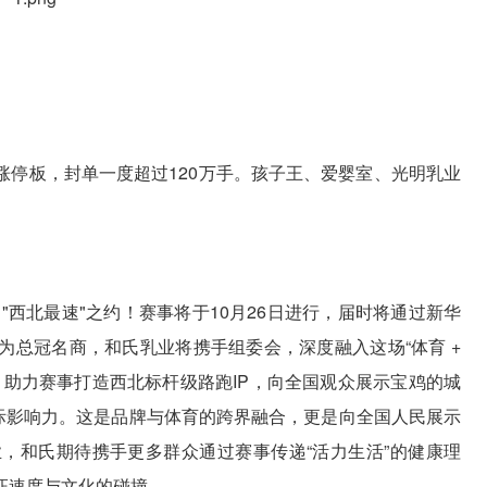
涨停板，封单一度超过120万手。孩子王、爱婴室、光明乳业
"西北最速"之约！赛事将于10月26日进行，届时将通过新华
为总冠名商，和氏乳业将携手组委会，深度融入这场“体育 +
能，助力赛事打造西北标杆级路跑IP，向全国观众展示宝鸡的城
国际影响力。这是品牌与体育的跨界融合，更是向全国人民展示
，和氏期待携手更多群众通过赛事传递“活力生活”的健康理
证速度与文化的碰撞。