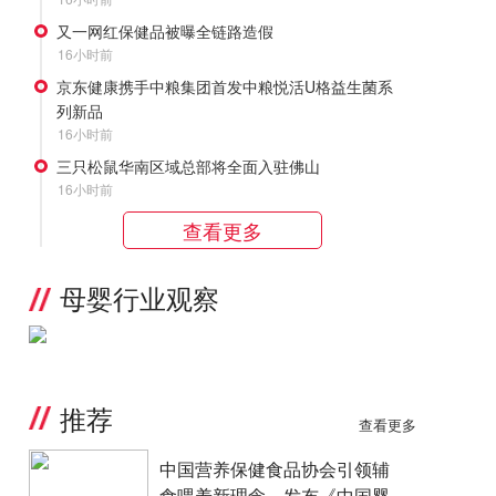
又一网红保健品被曝全链路造假
16小时前
京东健康携手中粮集团首发中粮悦活U格益生菌系
列新品
16小时前
三只松鼠华南区域总部将全面入驻佛山
16小时前
查看更多
母婴行业观察
推荐
查看更多
中国营养保健食品协会引领辅
食喂养新理念，发布《中国婴