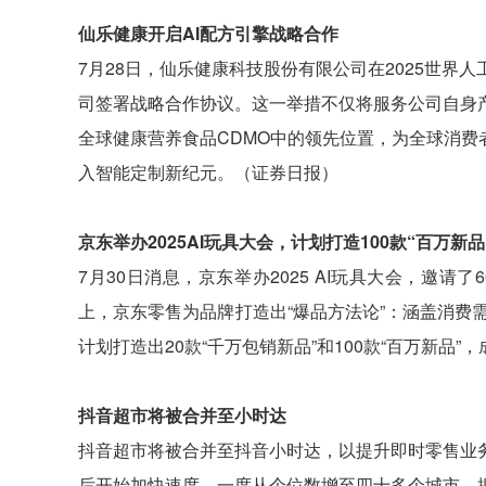
仙乐健康开启AI配方引擎战略合作
7月28日，仙乐健康科技股份有限公司在2025世界
司签署战略合作协议。这一举措不仅将服务公司自身
全球健康营养食品CDMO中的领先位置，为全球消
入智能定制新纪元。（证券日报）
京东举办2025AI玩具大会，计划打造100款“百万新品
7月30日消息，京东举办2025 AI玩具大会，邀请
上，京东零售为品牌打造出“爆品方法论”：涵盖消费
计划打造出20款“千万包销新品”和100款“百万新品”
抖音超市将被合并至小时达
抖音超市将被合并至抖音小时达，以提升即时零售业
后开始加快速度，一度从个位数增至四十多个城市。