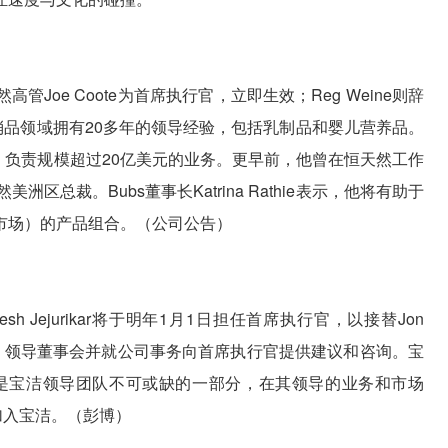
管Joe Coote为首席执行官，立即生效；Reg Weine则辞
快消品领域拥有20多年的领导经验，包括乳制品和婴儿营养品。
行官，负责规模超过20亿美元的业务。更早前，他曾在恒天然工作
总裁。Bubs董事长Katrina Rathie表示，他将有助于
市场）的产品组合。（公司公告）
h Jejurikar将于明年1月1日担任首席执行官，以接替Jon
执行主席，领导董事会并就公司事务向首席执行官提供建议和咨询。宝
ikar一直是宝洁领导团队不可或缺的一部分，在其领导的业务和市场
9年加入宝洁。（彭博）