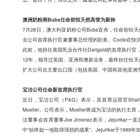
澳洲奶粉商Bubs任命前恒天然高管为新帅
7月28日，澳大利亚奶粉公司Bubs宣布，任命前恒天然高
去公司首席执行官兼董事总经理的职务。Coote在
此前，他担任美国乳业合作社Darigold的首席执
12年，领导过美国、亚洲和澳新业务，最终担任恒天然美洲区
扩大公司在主要出口国（包括美国、中国和其他亚洲
宝洁公司任命新首席执行官
近日，宝洁公司（P&G）表示，其首席运营官Shailes
Moeller。公司表示，Moeller将成为宝洁的
洁董事会首席董事Joe Jimenez表示，Jejur
中“始终如一地取得强劲的成果”。Jejurikar于198