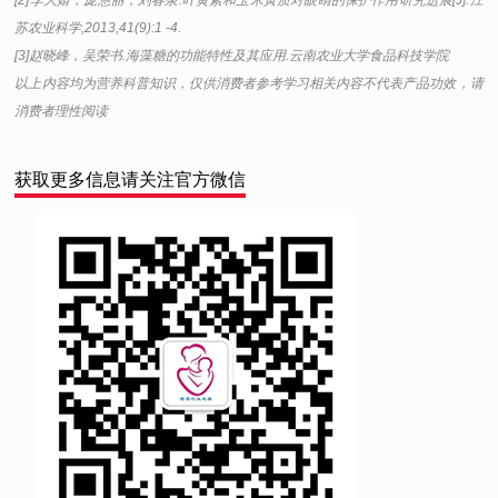
苏农业科学,2013,41(9):1 -4.
[3]赵晓峰，吴荣书.海藻糖的功能特性及其应用.云南农业大学食品科技学院
以上内容均为营养科普知识，仅供消费者参考学习相关内容不代表产品功效，请
消费者理性阅读
获取更多信息请关注官方微信