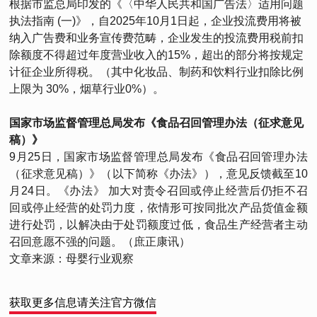
根据市监总局印发的《〈中华人民共和国广告法〉适用问题
执法指南 (一)》，自2025年10月1日起，企业投流费用将被
纳入广告费和业务宣传费范畴，企业发生的投流费用税前扣
除额度不得超过年度营业收入的15%，超出的部分将按规定
计征企业所得税。（其中化妆品、制药和饮料行业扣除比例
上限为 30%，烟草行业0%）。
国家市场监督管理总局发布《食品召回管理办法（征求意见
稿）》
9月25日，国家市场监督管理总局发布《食品召回管理办法
（征求意见稿）》（以下简称《办法》），意见反馈截至10
月24日。《办法》 加大对责令召回或停止经营后仍拒不召
回或停止经营的处罚力度，依情形可按同批次产品货值金额
进行处罚，以解决由于处罚额度过低，食品生产经营者主动
召回意愿不强的问题。（庶正康讯）
文章来源：母婴行业观察
获取更多信息请关注官方微信