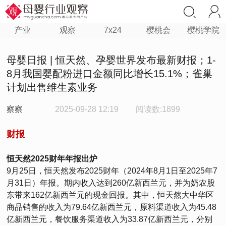
产业
观察
7x24
樱桃会
樱桃学院
母婴日报 | 恒天然、孕婴世界发布最新财报；1-
8月我国婴配粉进口金额同比增长15.1%；雀巢
计划出售维生素业务
察察
2025-09-28 12:19
阅读数:1899
财报
恒天然2025财年年报出炉
9月25日，恒天然发布2025财年（2024年8月1日至2025年7
月31日）年报。期内收入达到260亿新西兰元，并为奶农股
东带来162亿新西兰元的现金回报。其中，恒天然大中华区
商品销售的收入为79.64亿新西兰元，原料渠道收入为45.48
亿新西兰元，餐饮服务渠道收入为33.87亿新西兰元，分别