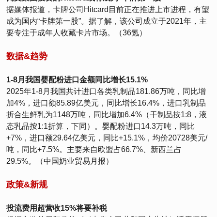
据媒体报道，卡牌公司Hitcard目前正在推进上市进程，有望
成为国内“卡牌第一股”。据了解，该公司成立于2021年，主
要专注于成年人收藏卡片市场。（36氪）
数据&趋势
1-8月我国婴配粉进口金额同比增长15.1%
2025年1-8月我国共计进口各类乳制品181.86万吨，同比增
加4%，进口额85.89亿美元，同比增长16.4%，进口乳制品
折合生鲜乳为1148万吨，同比增加6.4%（干制品按1:8，液
态乳品按1:1折算，下同）。婴配粉进口14.3万吨，同比
+7%，进口额29.64亿美元，同比+15.1%，均价20728美元/
吨，同比+7.5%。主要来自欧盟占66.7%、新西兰占
29.5%。（中国奶业贸易月报）
政策&新规
投流费用超营收15%将要补税