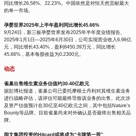
同比增长26.58%、22.23%。中国依然是对恒天然贡献最大
的单一市场。
孕婴世界2025年上半年盈利同比增长45.66%
9月24日，新三板孕婴世界发布2025年半年度业绩报告。
2025年1月1日—2025年6月30日，公司实现营业收入6.98亿
元，同比增长43.40%，盈利8450.39万元，同比增长
45.66%，基本每股收益为0.2300元。
动态
雀巢出售维生素业务估值约30-40亿欧元
据彭博社报道，雀巢公司已委托摩根士丹利对其维生素业务
进行战略评估，该评估可能最终导致该业务的出售。此次涉
及资产估值预计在30亿至40亿欧元之间，其中包括Nature’s
Bounty等品牌。目前雀巢尚未对外确认是否最终出售相关品
牌。
阅文集团投资的Hitcard或将成为“卡牌第一股”