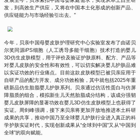
发展至今，贝亲紧扣中国母婴家庭需求，实现从本土自主研
发，到高效生产供应，又将在中国本土化形成的创新产品、
供应链能力与市场经验引出去。”
今年，贝亲中国母婴皮肤护理研究中心实验室发布了由诺贝
尔奖同源iPS细胞（人工诱导多能干细胞）技术打造的婴儿
3D仿生皮肤模型，用于评价及验证护肤原料、配方、产品等
对婴儿皮肤的安全性和有效性，可以切实解决婴儿护肤品难
以实证功效的行业痛点。目前这款皮肤模型已被贝亲应用于
自研产品的配方开发、成分功效检验，其中就包括2025年重
磅新品仿生胎脂婴儿护肤系列。贝亲通过仿活性蛋白与仿屏
障脂质的组合，模拟新生儿天然胎脂成分结构，该成分强韧
婴儿皮肤屏障的显著功效在婴儿3D仿生皮肤模型上也获得了
实证。周剑峰强调，接下来贝亲将更加开放地推进本土科研
成果的共享，推动中国乃至全球婴儿护肤行业进入真正的科
学护肤实证时代，实现创新成果从“全球到中国”又从“中国到
全球”的双向赋能。