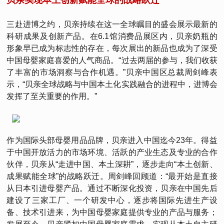
贝亲实现本土创新赋能全球的战略跃迁
三赴进博之约，贝亲持续在这一全球瞩目的盛会展示最新的
科研成果及创新产品。在6.1馆消费品展区内，贝亲奶瓶的
形象早已成为标志性的存在，每次展出的新品也成为了深受
中国母婴家庭喜爱的人气商品。“过去两届的参与，我们收获
了丰富的市场洞察与合作机遇。”贝亲中国区总裁周剑峰表
示，“贝亲全球战略与中国本土化实践融合的进程中，进博会
发挥了至关重要的作用。”
作为国际头部母婴用品品牌，贝亲进入中国迄今23年。得益
于中国开放活力的市场环境、活跃的产业生态及专业的合作
伙伴，贝亲从“走进中国、本土深耕”，逐步走向“本土创新、
成果赋能全球”的战略跃迁。周剑峰回顾道：“最开始是直接
从日本引进母婴产品。通过不断深化投资，贝亲在中国先后
建设了三家工厂、一个研发中心，逐步将国际先进生产设
备、技术引进来，为中国母婴家庭提供专业的产品与服务；