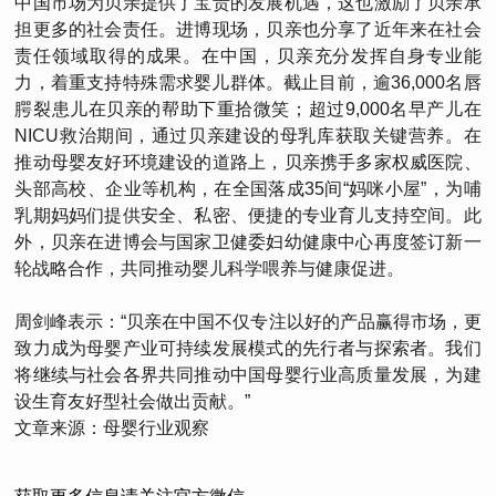
中国市场为贝亲提供了宝贵的发展机遇，这也激励了贝亲承
担更多的社会责任。进博现场，贝亲也分享了近年来在社会
责任领域取得的成果。在中国，贝亲充分发挥自身专业能
力，着重支持特殊需求婴儿群体。截止目前，逾36,000名唇
腭裂患儿在贝亲的帮助下重拾微笑；超过9,000名早产儿在
NICU救治期间，通过贝亲建设的母乳库获取关键营养。在
推动母婴友好环境建设的道路上，贝亲携手多家权威医院、
头部高校、企业等机构，在全国落成35间“妈咪小屋”，为哺
乳期妈妈们提供安全、私密、便捷的专业育儿支持空间。此
外，贝亲在进博会与国家卫健委妇幼健康中心再度签订新一
轮战略合作，共同推动婴儿科学喂养与健康促进。
周剑峰表示：“贝亲在中国不仅专注以好的产品赢得市场，更
致力成为母婴产业可持续发展模式的先行者与探索者。我们
将继续与社会各界共同推动中国母婴行业高质量发展，为建
设生育友好型社会做出贡献。”
文章来源：母婴行业观察