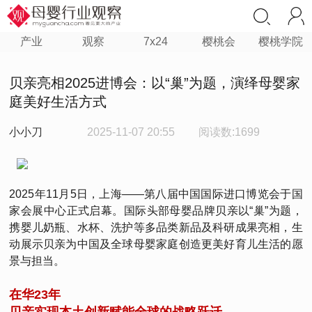
产业
观察
7x24
樱桃会
樱桃学院
贝亲亮相2025进博会：以“巢”为题，演绎母婴家
庭美好生活方式
小小刀
2025-11-07 20:55
阅读数:1699
2025年11月5日，上海——第八届中国国际进口博览会于国
家会展中心正式启幕。国际头部母婴品牌贝亲以“巢”为题，
携婴儿奶瓶、水杯、洗护等多品类新品及科研成果亮相，生
动展示贝亲为中国及全球母婴家庭创造更美好育儿生活的愿
景与担当。
在华23年