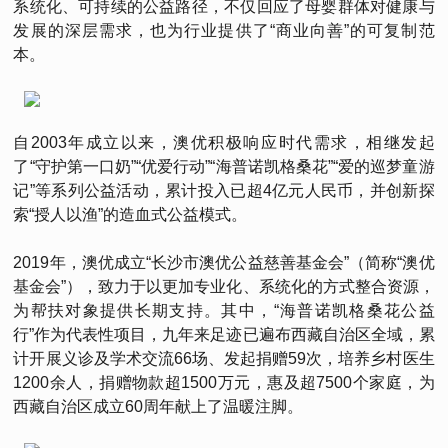
系统化、可持续的公益路径，不仅回应了母婴群体对健康与
发展的深层需求，也为行业提供了“商业向善”的可复制范
本。
自2003年成立以来，澳优积极响应时代需求，相继发起
了“守护第一口奶”“优爱行动”“海普诺凯格桑花”“爱的巡梦童游
记”等系列公益活动，累计投入已超4亿元人民币，并创新探
索“授人以渔”的造血式公益模式。
2019年，澳优成立“长沙市澳优公益慈善基金会”（简称“澳优
基金会”），致力于以更加专业化、系统化的方式整合资源，
为帮扶对象提供长期支持。其中，“海普诺凯格桑花公益
行”作为代表性项目，九年来足迹已遍布西藏自治区全域，累
计开展义诊及学术交流66场、发起捐赠59次，培养乡村医生
1200余人，捐赠物款超1500万元，惠及超7500个家庭，为
西藏自治区成立60周年献上了温暖注脚。