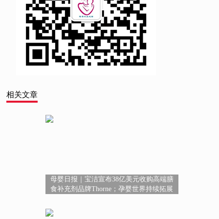
相关文章
母婴日报｜宝洁宣布38亿美元收购高端膳
食补充剂品牌Thorne；孕婴世界持续拓展
超3400+服务版图；广西鼓励保健食品研发
创新