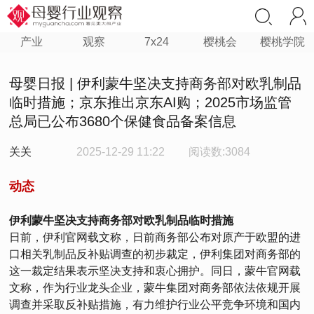
产业
观察
7x24
樱桃会
樱桃学院
母婴日报 | 伊利蒙牛坚决支持商务部对欧乳制品
临时措施；京东推出京东AI购；2025市场监管
总局已公布3680个保健食品备案信息
关关
2025-12-29 11:22
阅读数:3084
动态
伊利蒙牛坚决支持商务部对欧乳制品临时措施
日前，伊利官网载文称，日前商务部公布对原产于欧盟的进
口相关乳制品反补贴调查的初步裁定，伊利集团对商务部的
这一裁定结果表示坚决支持和衷心拥护。同日，蒙牛官网载
文称，作为行业龙头企业，蒙牛集团对商务部依法依规开展
调查并采取反补贴措施，有力维护行业公平竞争环境和国内