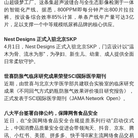
山超级梦工厂。这条集超声波缝合与全生态影像检测于一体
的智能化产线。据悉，800PPM即每分钟产出800片拉拉
裤。按设备综合效率85%计算，单条产线年产量可达3亿
片，足以支撑一个中等规模纸尿裤品牌的核心供应。
Nest Designs 正式入驻北京SKP
4月1日，Nest Designs 正式入驻北京SKP，门店设计以“温
木为骨、流水为形”，为孕妇、新生儿、幼童、成人提供全面
日常柔软守护。
世喜防胀气临床研究成果荣登SCI国际医学期刊
近期，由世喜与北京大学医学部共建联合实验室的临床研究
成果《不同回气方式奶瓶防胀气效果评价项目研究报告》，
正式发表于SCI国际医学期刊《JAMA Network Open》。
八大平台签署自律公约，保障网售食品安全
近日，在“全国网络食品安全合规提质系列行动”启动仪式
上，中国消费品质量安全促进会带领淘天、抖音、京东、腾
讯、小红书、美团、拼多多、快手等8家主流网络食品交易