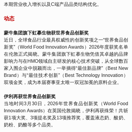
本期营业收入增长以及C端产品品类结构优化。
动态
蒙牛集团旗下虹摹生物获世界食品创新奖
近日，全球食品行业最具权威性的创新奖项之一“世界食品创
新奖”（World Food Innovation Awards）2026年度获奖名单
在伦敦正式揭晓。蒙牛集团旗下虹摹生物凭借其卓越的品牌
影响力与在HMO领域自主研发的核心技术突破，从全球数百
家入围企业中脱颖而出，一举摘得“最佳新品牌”（Best New
Brand）与“最佳技术创新”（Best Technology Innovation）
双项金奖，成为本届赛事亚太唯一双冠加冕的原料企业。
伊利再获世界食品创新奖
当地时间3月30日，2026年世界食品创新奖（World Food
Innovation Awards）在英国伦敦揭晓，伊利再获殊荣！共斩
获1项大奖、3项提名奖及13项推荐奖，覆盖液态奶、酸奶、
奶粉、奶酪等多个品类。