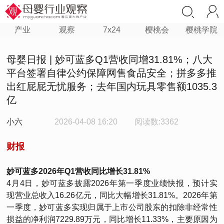
产业
观察
7x24
樱桃会
樱桃学院
母婴日报 | 妙可蓝多Q1营收同增31.81%；八大
平台签署自律公约保障网售食品安全；拼多多推
出红屁屁无忧服务；去年国内玩具零售额1035.3
亿
小六
2026-04-08 16:20
阅读数:3362
财报
妙可蓝多2026年Q1营收同比增长31.81%
4月4日，妙可蓝多披露2026年第一季度业绩快报，预计实
现营业总收入16.26亿元，同比大幅增长31.81%。2026年第
一季度，妙可蓝多实现归属于上市公司股东的扣除非经常性
损益的净利润7229.89万元，同比增长11.33%，主要原因为