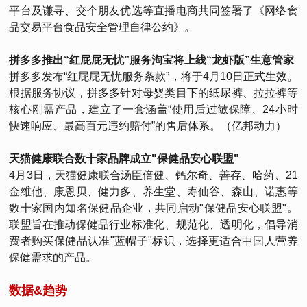
平台及谦寻、交个朋友优选等直播电商共同签署了《网络食
品交易平台食品安全管理自律公约》。
拼多多推出“红屁屁无忧”服务淘宝将上线“龙虾版”生意管家
拼多多发布“红屁屁无忧服务条款”，将于4月10日正式生效。
根据服务协议，拼多多针对母婴类目下的纸尿裤、拉拉裤等
核心刚需产品，建立了一套涵盖“使用后过敏保障、24小时
快速响应、最高百元违约赔付”的售后体系。（亿邦动力）
天猫健康联合数十家品牌成立"保健品安心联盟"
4月3日，天猫健康联合汤臣倍健、钙尔奇、善存、哈药、21
金维他、康恩贝、健力多、养生堂、寿仙谷、森山、诺惠等
数十家国内知名保健品企业，共同启动"保健品安心联盟"。
联盟旨在推动保健品行业标准化、规范化、透明化，倡导消
费者购买保健品认准"蓝帽子"标识，选择更适合中国人营养
保健需求的产品。
数据&趋势