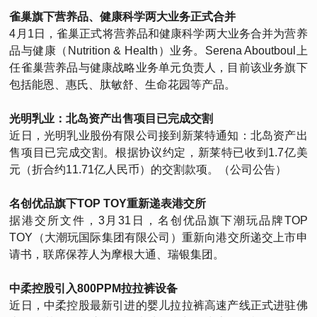
雀巢旗下营养品、健康科学两大业务正式合并
4月1日，雀巢正式将营养品和健康科学两大业务合并为营养
品与健康（Nutrition & Health）业务。Serena Aboutboul上
任雀巢营养品与健康战略业务单元负责人，目前该业务旗下
包括能恩、惠氏、肽敏舒、生命花园等产品。
光明乳业：北岛资产出售项目已完成交割
近日，光明乳业股份有限公司接到新莱特通知：北岛资产出
售项目已完成交割。根据协议约定，新莱特已收到1.7亿美
元（折合约11.71亿人民币）的交割款项。（公司公告）
名创优品旗下TOP TOY重新递表港交所
据港交所文件，3月31日，名创优品旗下潮玩品牌TOP
TOY（大潮玩国际集团有限公司）重新向港交所递交上市申
请书，联席保荐人为摩根大通、瑞银集团。
中柔控股引入800PPM拉拉裤设备
近日，中柔控股最新引进的婴儿拉拉裤高速产线正式进驻佛