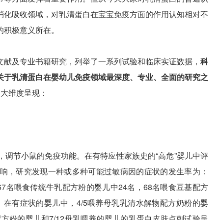
消化吸收领域，对乳清蛋白在宝宝免疫方面的作用认知相对不
的积极意义所在。
文献及专业书籍研究，列举了一系列试验和临床实证数据，
科
关于乳清蛋白在婴幼儿免疫领域最深度、专业、全面的研究之
3大维度呈现：
，调节小鼠的免疫功能。在有特应性家族史的“高危”婴儿中评
响，研究发现一种或多种可能过敏病因的症状的发生率为：
67名喂食传统牛乳配方粉的婴儿中24名，68名喂食豆基配方
名；在有症状的婴儿中，4/5喂养母乳乳清水解物配方奶粉的婴
基配方粉的婴儿和7/12母乳喂养的婴儿的乳蛋白皮肤点刺试验呈