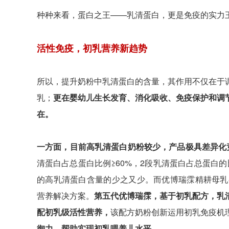
种种来看，蛋白之王——乳清蛋白，更是免疫的实力
活性免疫，初乳营养新趋势
所以，提升奶粉中乳清蛋白的含量，其作用不仅在于
乳；
更在婴幼儿生长发育、消化吸收、免疫保护和调
在。
一方面，目前高乳清蛋白奶粉较少，产品极具差异化
清蛋白占总蛋白比例≥60%，2段乳清蛋白占总蛋白的比
的高乳清蛋白含量的少之又少。而优博瑞霂精耕母乳
营养解决方案。
第五代优博瑞霂，基于初乳配方，乳
配初乳级活性营养，
该配方奶粉创新运用初乳免疫机
御力，帮助实现初乳喂养儿水平。