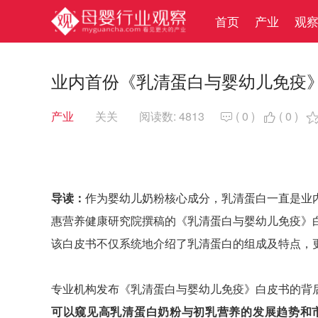
首页
产业
观
业内首份《乳清蛋白与婴幼儿免疫
产业
关关
阅读数: 4813
(
0
)
(
0
)


导读：
作为婴幼儿奶粉核心成分，乳清蛋白一直是业
惠营养健康研究院撰稿的《乳清蛋白与婴幼儿免疫》
该白皮书不仅系统地介绍了乳清蛋白的组成及特点，
专业机构发布《乳清蛋白与婴幼儿免疫》白皮书的背
可以窥见高乳清蛋白奶粉与初乳营养的发展趋势和