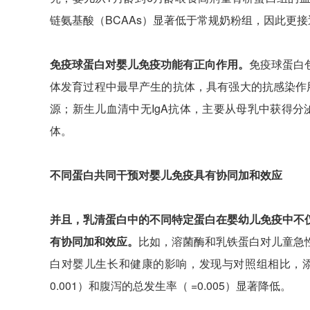
链氨基酸（BCAAs）显著低于常规奶粉组，因此更
免疫球蛋白对婴儿免疫功能有正向作用。
免疫球蛋白包括
体发育过程中最早产生的抗体，具有强大的抗感染作
源；新生儿血清中无IgA抗体，主要从母乳中获得分
体。
不同蛋白共同干预对婴儿免疫具有协同加和效应
并且，乳清蛋白中的不同特定蛋白在婴幼儿免疫中不
有协同加和效应。
比如，溶菌酶和乳铁蛋白对儿童急
白对婴儿生长和健康的影响，发现与对照组相比，添
0.001）和腹泻的总发生率（ =0.005）显著降低。