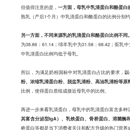
但值得注意的是，
一方面，母乳中乳清蛋白和酪蛋白
熟乳（产后1个月）中乳清蛋白和酪蛋白的比例分别约为9
另一方面，不同来源乳的乳清蛋白和酪蛋白比例不同
为38.86：61.14；绵羊乳中为31.58：68.42；驼乳
中乳清蛋白比例均低于母乳。
所以，为满足奶粉国标中对乳清蛋白占比的要求，
以
粉、浓缩乳清蛋白粉、脱盐乳清粉、高油乳清粉等原
比例，使得蛋白质组成接近母乳中的比例。
再进一步来看乳清蛋白，母乳中的乳清蛋白富含多种
其富含分泌型IgA）、乳铁蛋白、骨桥蛋白、溶菌酶
桥蛋白等都是当下消费者关注和配方升级的热门营养