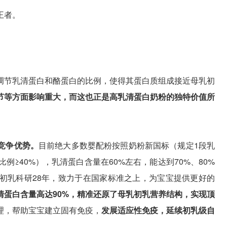
王者。
调节乳清蛋白和酪蛋白的比例，使得其蛋白质组成接近母乳初
节等方面影响重大，而这也正是高乳清蛋白奶粉的独特价值所
竞争优势。
目前绝大多数婴配粉按照奶粉新国标（规定1段乳
例≥40%），乳清蛋白含量在60%左右，能达到70%、80%
初乳科研28年，致力于在国家标准之上，为宝宝提供更好的
清蛋白含量高达90%，精准还原了母乳初乳营养结构，实现顶
理，帮助宝宝建立固有免疫，
发展适应性免疫，延续初乳级自