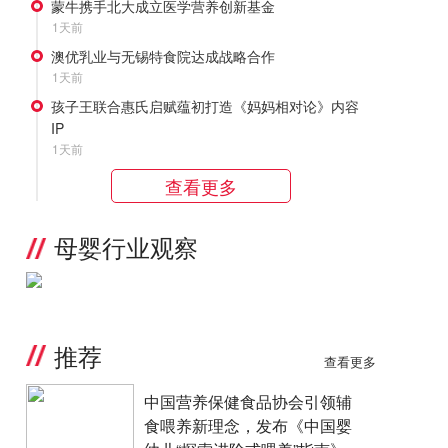
蒙牛携手北大成立医学营养创新基金
1天前
澳优乳业与无锡特食院达成战略合作
1天前
孩子王联合惠氏启赋蕴初打造《妈妈相对论》内容
IP
1天前
查看更多
母婴行业观察
推荐
查看更多
中国营养保健食品协会引领辅
食喂养新理念，发布《中国婴