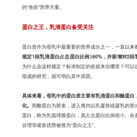
的“免疫”营养方案。
蛋白之王，乳清蛋白备受关注
蛋白质作为母乳中最重要的营养成分之一，一直以来
规定1段乳清蛋白占总蛋白比例≥60%，并新增对2
为什么会这样规定？标准制定的依据来自哪里？可以
组成的研究，就可明白其中原因。
具体来看，母乳中的蛋白质主要有乳清蛋白和酪蛋白
化。
而酪蛋白为胶束，进入胃内以乳凝块或凝乳的形
蛋白，称为乳脂球膜蛋白，其占总蛋白比例很小。在
合理等诸多优势被推为“蛋白之王”。