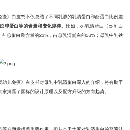
免疫》白皮书不仅总结了不同乳源的乳清蛋白和酪蛋白比例差
免疫球蛋白等的含量和变化规律。
比如，α-乳清蛋白（α-乳白
，占总蛋白质含量的22%，占总乳清蛋白的36%；母乳中乳铁
婴幼儿免疫》白皮书对母乳中乳清蛋白深入的介绍，将有助于
大家揭露了国标的设计原理以及配方升级的方向趋势。
节等方面发挥着重要作用。但从今天大家对乳清蛋白的普遍认