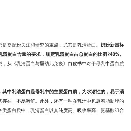
都是婴配粉关注和研究的重点，尤其是乳清蛋白。
奶粉新国标
段乳清蛋白含量的要求，规定乳清蛋白占总蛋白的比例≥40%。
说，从《乳清蛋白与婴幼儿免疫》白皮书中对于母乳中蛋白质
，其中乳清蛋白是母乳中的主要蛋白质，为水溶性的，易于消
式存在，不易溶解。此外，还有一种在乳汁中包裹着脂肪球的
各类蛋白质中，乳清蛋白以其纯度高、吸收率高、氨基酸组合