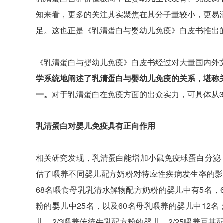
知来看，更多的关注其实聚焦在其分子量较小，更易
足。这也正是《乳清蛋白与婴幼儿免疫》白皮书推出
《乳清蛋白与婴幼儿免疫》白皮书经过对大量国内外
学系统地阐述了乳清蛋白与婴幼儿免疫的关系，堪称
一。
对于乳清蛋白在免疫方面的出众实力，可具体从
乳清蛋白对婴儿免疫具有正向作用
相关研究发现，乳清蛋白能增加小鼠免疫球蛋白分泌
估了喂养不同婴儿配方奶粉对特应性疾病发生率的影
68名喂食母乳乳清水解物配方奶粉的婴儿中有5名，
粉的婴儿中25名，以及60名母乳喂养的婴儿中12
儿、2/3喂养传统牛乳配方粉的婴儿、2/25喂养豆