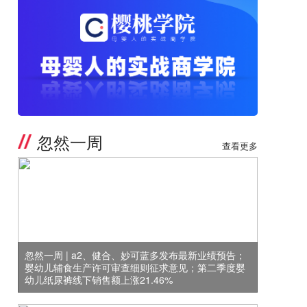
忽然一周
查看更多
忽然一周 | a2、健合、妙可蓝多发布最新业绩预告；
婴幼儿辅食生产许可审查细则征求意见；第二季度婴
幼儿纸尿裤线下销售额上涨21.46%