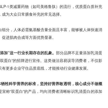
LP-1类减重药物（如司美格鲁肽）的流行，优质蛋白质补充
，成为大众日常膳食补充的常见选择。
白组分，人体必需氨基酸含量全面且丰富，能够被人体快速消
、促进肌肉合成等方面优势显著。
添加”这一行业长期存在的乱象。
部分品牌不足量添加乳清蛋
“双蛋白”的招牌进行宣传。这类做法容易误导消费者，不仅影
只有更多企业守住品质底线，才能推动行业健康发展。
本牺牲科学营养的标准，坚持好营养敢透明，核心成分不做概
宣称“双蛋白”的产品，均向消费者清晰标识乳清蛋白的添加