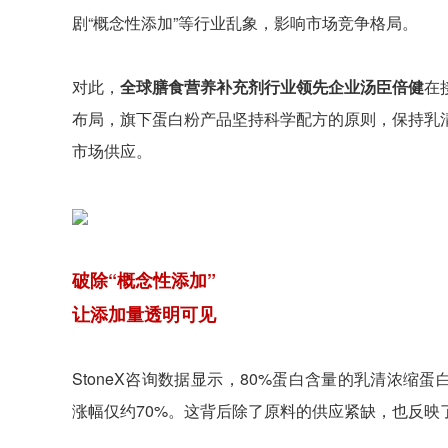
剧“概念性添加”等行业乱象，影响市场竞争格局。
对此，
全球膳食营养补充剂行业领先企业汤臣倍健
在
布局，旗下蛋白粉产品坚持科学配方的原则，保持乳
市场供应。
破除“概念性添加”
让添加量透明可见
StoneX咨询数据显示，80%蛋白含量的乳清浓缩蛋
涨幅仅约70%。这背后除了原料的供应紧缺，也反映