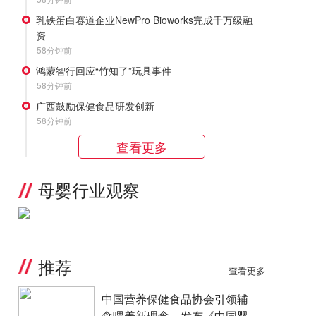
乳铁蛋白赛道企业NewPro Bioworks完成千万级融
资
58分钟前
鸿蒙智行回应“竹知了”玩具事件
58分钟前
广西鼓励保健食品研发创新
58分钟前
查看更多
母婴行业观察
推荐
查看更多
中国营养保健食品协会引领辅
食喂养新理念，发布《中国婴