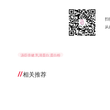
扫
从
汤臣倍健;乳清蛋白;蛋白粉
相关推荐