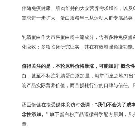
伴随免疫健康、肌肉维持的大众营养需求增长，以及G
需求进一步扩大。蛋白质粉早已从运动人群专属品类
乳清蛋白作为市售蛋白粉主流成分，含有多种免疫蛋
化吸收；多项临床研究证实，其在有效增强免疫功能
值得关注的是，本轮原料价格暴涨，可能加剧“概念性
白，甚至不标注乳清蛋白添加量，就堂而皇之地打出
响产品实际营养价值，而且损耗行业的口碑与信任。
汤臣倍健在接受媒体采访时强调：
“我们不会为了成
念性添加。”
旗下蛋白粉产品遵循科学配方原则，凡是
量。