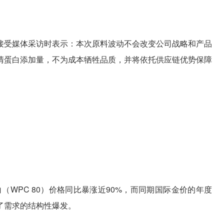
接受媒体采访时表示：本次原料波动不会改变公司战略和产品
清蛋白添加量，不为成本牺牲品质，并将依托供应链优势保障
白（WPC 80）价格同比暴涨近90%，而同期国际金价的年度
了需求的结构性爆发。