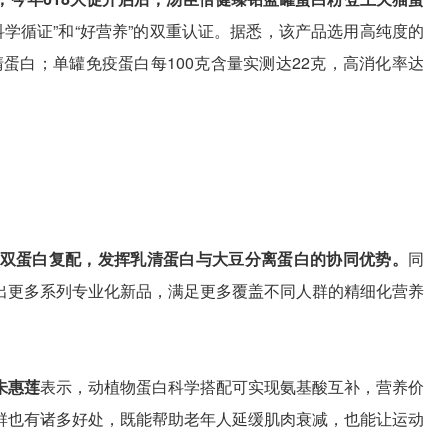
科学循证”和“好营养”的双重认证。据悉，该产品选用高纯度的
清蛋白；单罐免疫蛋白每100克含量实测达22克，高消化率达
双蛋白复配，发挥乳清蛋白与大豆分离蛋白的协同优势。
同
出更多系列专业化新品，满足更多覆盖不同人群的精细化营养
朱惠莲
表示，动植物蛋白科学搭配可实现氨基酸互补，营养价
群也有诸多好处，既能帮助老年人延缓肌肉衰减，也能让运动