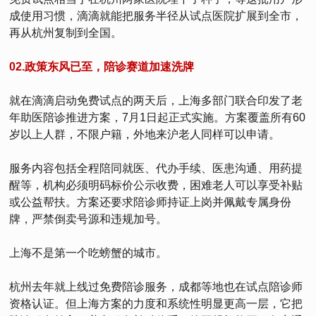
成使用习惯，滴滴就能把服务半径从试点医院扩展到全市，
再从杭州复制到全国。
02.政策东风已至，陪诊赛道加速洗牌
就在滴滴启动免费试点的两天后，上海多部门联合印发了老
年助医陪诊推进方案，7月1日起正式实施。方案覆盖所有60
岁以上人群，不限户籍，外地来沪老人同样可以申请。
服务内容包括全程陪同就医、代办手续、医患沟通、用药提
醒等，机构必须明码标价公示收费，困难老人可以享受补贴
或公益帮扶。方案还要求陪诊师持证上岗并佩戴专属身份
牌，严禁倒卖号源和违规加号。
上海不是第一个吃螃蟹的城市。
杭州去年就上线过免费陪诊服务，成都等地也在试点陪诊师
资格认证。但上海方案的力度和系统性明显更高一层，它把