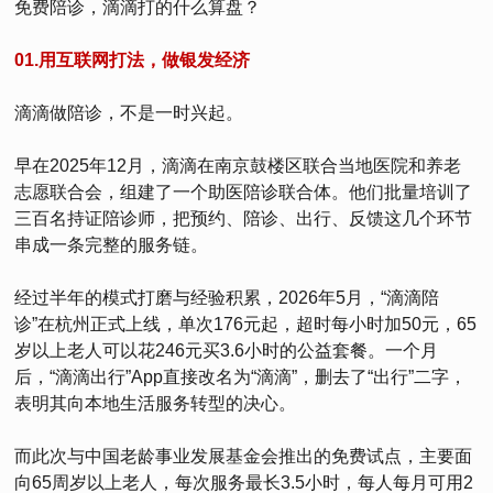
免费陪诊，滴滴打的什么算盘？
01.用互联网打法，做银发经济
滴滴做陪诊，不是一时兴起。
早在2025年12月，滴滴在南京鼓楼区联合当地医院和养老
志愿联合会，组建了一个助医陪诊联合体。他们批量培训了
三百名持证陪诊师，把预约、陪诊、出行、反馈这几个环节
串成一条完整的服务链。
经过半年的模式打磨与经验积累，2026年5月，“滴滴陪
诊”在杭州正式上线，单次176元起，超时每小时加50元，65
岁以上老人可以花246元买3.6小时的公益套餐。一个月
后，“滴滴出行”App直接改名为“滴滴”，删去了“出行”二字，
表明其向本地生活服务转型的决心。
而此次与中国老龄事业发展基金会推出的免费试点，主要面
向65周岁以上老人，每次服务最长3.5小时，每人每月可用2