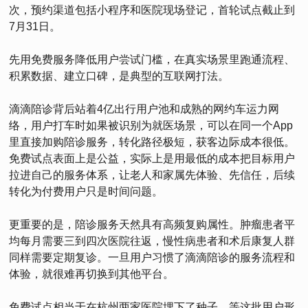
次，预约渠道包括小程序和医院现场登记，首轮试点截止到
7月31日。
先用免费服务降低用户尝试门槛，在真实场景里跑通流程、
积累数据、建立口碑，是典型的互联网打法。
滴滴陪诊背后站着4亿出行用户池和成熟的网约车运力网
络，用户打车时如果被识别为就医场景，可以在同一个App
里直接加购陪诊服务，转化路径极短，获客边际成本很低。
免费试点表面上是公益，实际上是用最低的成本把目标用户
拉进自己的服务体系，让老人和家属先体验、先信任，后续
转化为付费用户只是时间问题。
更重要的是，陪诊服务天然具有高频复购属性。肿瘤患者平
均每月需要三到四次医院往返，慢性病患者和术后康复人群
同样需要定期复诊。一旦用户习惯了滴滴陪诊的服务流程和
体验，就很难再切换到其他平台。
免费试点相当于在杭州两家医院埋下了种子，等这批用户形