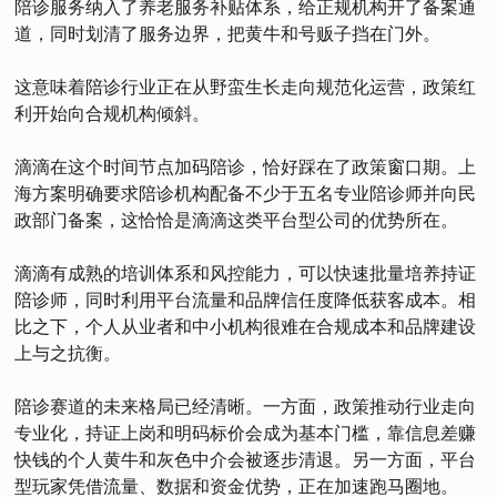
陪诊服务纳入了养老服务补贴体系，给正规机构开了备案通
道，同时划清了服务边界，把黄牛和号贩子挡在门外。
这意味着陪诊行业正在从野蛮生长走向规范化运营，政策红
利开始向合规机构倾斜。
滴滴在这个时间节点加码陪诊，恰好踩在了政策窗口期。上
海方案明确要求陪诊机构配备不少于五名专业陪诊师并向民
政部门备案，这恰恰是滴滴这类平台型公司的优势所在。
滴滴有成熟的培训体系和风控能力，可以快速批量培养持证
陪诊师，同时利用平台流量和品牌信任度降低获客成本。相
比之下，个人从业者和中小机构很难在合规成本和品牌建设
上与之抗衡。
陪诊赛道的未来格局已经清晰。一方面，政策推动行业走向
专业化，持证上岗和明码标价会成为基本门槛，靠信息差赚
快钱的个人黄牛和灰色中介会被逐步清退。另一方面，平台
型玩家凭借流量、数据和资金优势，正在加速跑马圈地。