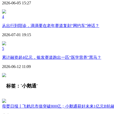
2026-06-05 15:27
4
从出行到陪诊，滴滴要在老年赛道复刻“网约车”神话？
2026-07-01 19:15
5
累计融资超4亿元，银发赛道跑出一匹“医学营养”黑马？
2026-06-12 11:09
标签：
'小鹅通'
母婴日报丨飞鹤总市值突破800亿；小鹅通获好未来1亿元B