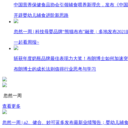
中国营养保健食品协会引领辅食喂养新理念，发布《中国
开辟婴幼儿辅食进阶新思路
忽然一周 |​​ 科技母婴品牌“熊猫布布”融资；​多地发布2
一起看周报~
斩获年度奶瓶品牌最佳表现力大奖！布朗博士如何加速突
布朗博士的成长法则值得行业思考与学习
忽然一周
查看更多
忽然一周 | a2、健合、妙可蓝多发布最新业绩预告；婴幼儿辅