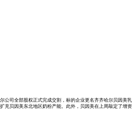
齐齐哈尔公司全部股权正式完成交割，标的企业更名齐齐哈尔贝因
扩充贝因美东北地区奶粉产能。此外，贝因美在上周敲定了增资