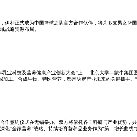
办，伊利正式成为中国篮球之队官方合作伙伴，将为多支男女篮
域战略资源布局。
26年乳业科技及营养健康产业创新大会”上，“北京大学—蒙牛集
精深加工、合成生物、特医营养，都是决定产业未来的关键抓手。
略合作签约仪式在无锡举办。双方将依托各自科研与产业优势，共
深化“全家营养”战略、持续培育营养品业务作为“第二增长曲线