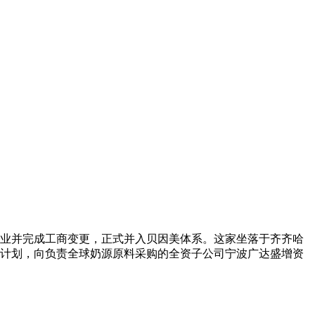
美乳业并完成工商变更，正式并入贝因美体系。这家坐落于齐齐哈
计划，向负责全球奶源原料采购的全资子公司宁波广达盛增资