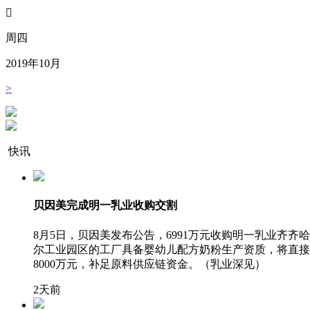

周四
2019
年
10
月
>
快讯
贝因美完成明一乳业收购交割
8月5日，贝因美发布公告，6991万元收购明一乳业
尔工业园区的工厂具备婴幼儿配方奶粉生产资质，将直接
8000万元，补足原料供应链资金。（乳业深见）
2天前