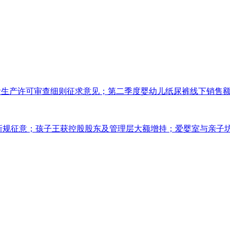
食生产许可审查细则征求意见；第二季度婴幼儿纸尿裤线下销售额上涨
广告新规征意；孩子王获控股股东及管理层大额增持；爱婴室与亲子