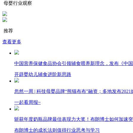
母婴行业观察
推荐
查看更多
中国营养保健食品协会引领辅食喂养新理念，发布《中国
开辟婴幼儿辅食进阶新思路
忽然一周 |​​ 科技母婴品牌“熊猫布布”融资；​多地发布2
一起看周报~
斩获年度奶瓶品牌最佳表现力大奖！布朗博士如何加速突
布朗博士的成长法则值得行业思考与学习