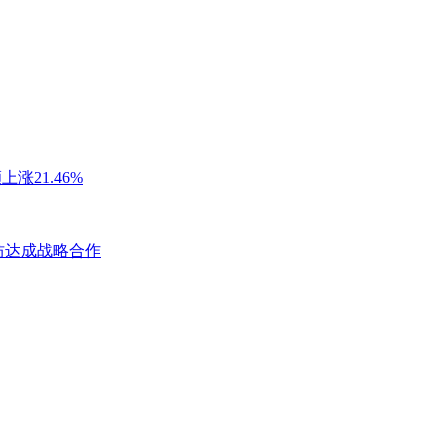
21.46%
坊达成战略合作