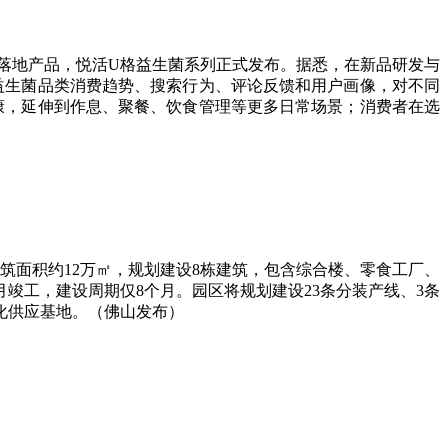
款落地产品，悦活U格益生菌系列正式发布。据悉，在新品研发与
益生菌品类消费趋势、搜索行为、评论反馈和用户画像，对不同
康，延伸到作息、聚餐、饮食管理等更多日常场景；消费者在选
筑面积约12万㎡，规划建设8栋建筑，包含综合楼、零食工厂、
7月竣工，建设周期仅8个月。园区将规划建设23条分装产线、3条
化供应基地。（佛山发布）