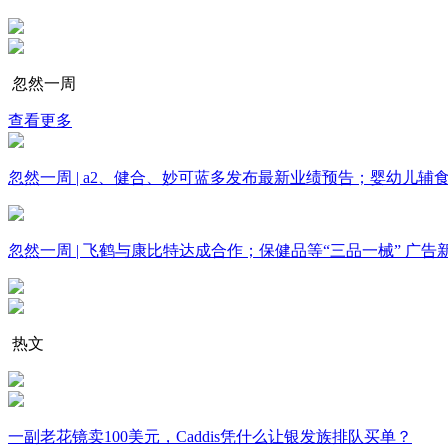
忽然一周
查看更多
忽然一周 | a2、健合、妙可蓝多发布最新业绩预告；婴幼儿辅
忽然一周 | 飞鹤与康比特达成合作；保健品等“三品一械” 
热文
一副老花镜卖100美元，Caddis凭什么让银发族排队买单？