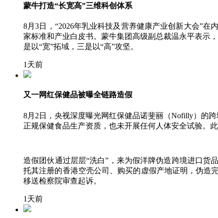
蒙牛打造“长宽高”三维科创体系
8月3日，“2026年乳业科技及营养健康产业创新大会
家标准和产业白皮书。蒙牛集团高级副总裁温永平表示，蒙
是以“宽”拓域，三是以“高”攻坚。
1天前
又一网红保健品被曝全链路造假
8月2日，央视深度曝光网红保健品诺斐丽（Nofilly）
正规保健食品生产资质，也未开展任何人体安全试验。此
造假团伙通过层层“洗白”，来为假洋牌伪造跨境进口货
托其注册的香港空壳公司、购买的虚假产地证明，伪造
移送检察院审查起诉。
1天前