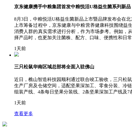
京东健康携手中粮集团首发中粮悦活U格益生菌系列新品
8月3日，中粮悦活U格益生菌新品上市暨品牌发布会在
上市筹备过程中，京东健康与中粮营养健康科技围绕益
消费人群的真实需求进行分析，作为市场参考。例如，
择产品时，也更加关注菌株、配方、口味、便携性和日常
1天前
三只松鼠华南区域总部将全面入驻佛山
近日，樵山智造科技园顺利通过联合竣工验收，三只松鼠
生产厂房及仓储空间，适配坚果深加工、零食分装、冷链仓储
组装产线、4条每日坚果分装线、2条坚果深加工产线及
1天前
查看更多