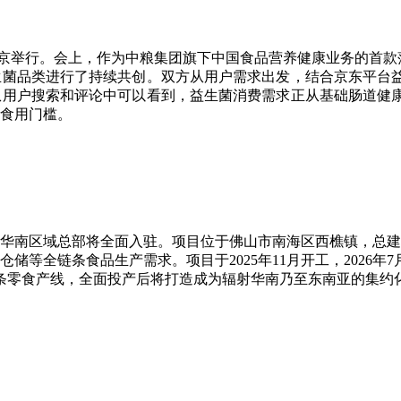
北京举行。会上，作为中粮集团旗下中国食品营养健康业务的首
生菌品类进行了持续共创。双方从用户需求出发，结合京东平台
从用户搜索和评论中可以看到，益生菌消费需求正从基础肠道健
食用门槛。
华南区域总部将全面入驻。项目位于佛山市南海区西樵镇，总建
等全链条食品生产需求。项目于2025年11月开工，2026年
7条零食产线，全面投产后将打造成为辐射华南乃至东南亚的集约