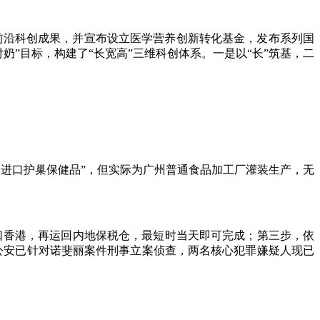
列前沿科创成果，并宣布设立医学营养创新转化基金，发布系列国
奶”目标，构建了“长宽高”三维科创体系。一是以“长”筑基，二
澳洲原装进口护巢保健品”，但实际为广州普通食品加工厂灌装生产，无
口香港，再运回内地保税仓，最短时当天即可完成；第三步，依
公安已针对诺斐丽案件刑事立案侦查，两名核心犯罪嫌疑人现已