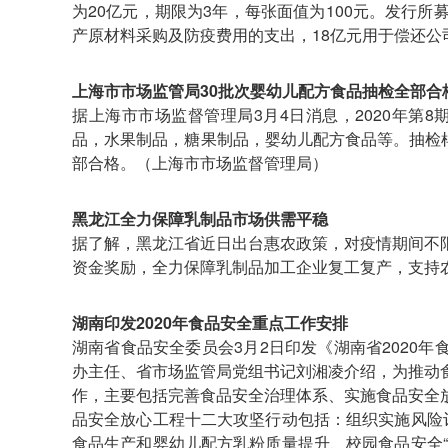
为20亿元，期限为3年，每张面值为100元。发行
产原材料采购及防疫费用的支出，18亿元用于偿还
上海市市场监管局30批次婴幼儿配方食品抽检全部合
据上海市市场监督管理局3月4日消息，2020年第
品，水果制品，糖果制品，婴幼儿配方食品等。抽检样
部合格。（上海市市场监督管理局）
黑龙江全力保障乳制品市场供需平稳
据了解，黑龙江省近日出台惠农政策，对疫情期间不
资金奖励，全力保障乳制品加工企业复工复产，支持
湖南印发2020年食品安全重点工作安排
湖南省食品安全委员会3月2日印发《湖南省2020
办主任、省市场监管局党组书记刘湘凌介绍，为推动
作，主要包括完善食品安全治理体系、实施食品安全
品安全放心工程十二大攻坚行动包括：组织实施风险
食品生产和婴幼儿配方乳粉质量提升、校园食品安全