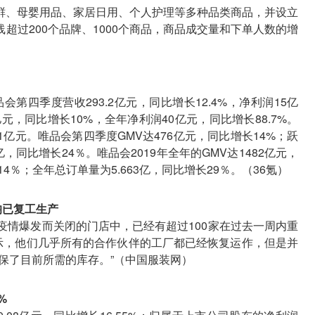
鲜、母婴用品、家居日用、个人护理等多种品类商品，并设立
超过200个品牌、1000个商品，商品成交量和下单人数的增
第四季度营收293.2亿元，同比增长12.4%，净利润15亿
0亿元，同比增长10%，全年净利润40亿元，同比增长88.7%。
81亿元。唯品会第四季度GMV达476亿元，同比增长14%；跃
亿，同比增长24％。唯品会2019年全年的GMV达1482亿元，
4％；全年总订单量为5.663亿，同比增长29％。（36氪）
均已复工生产
示，因为疫情爆发而关闭的门店中，已经有超过100家在过去一周内重
表示，他们几乎所有的合作伙伴的工厂都已经恢复运作，但是并
保了目前所需的库存。”（中国服装网）
%