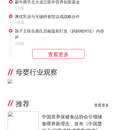
蒙牛携手北大成立医学营养创新基金
1天前
澳优乳业与无锡特食院达成战略合作
1天前
孩子王联合惠氏启赋蕴初打造《妈妈相对论》内容
IP
1天前
查看更多
母婴行业观察
推荐
查看更多
中国营养保健食品协会引领辅
食喂养新理念，发布《中国婴