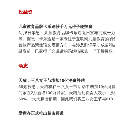
投融资
儿童教育品牌卡乐途获千万元种子轮投资
3月5日消息，儿童教育品牌卡乐途近日宣布完成千
等。据悉，卡乐途是一家专注于互联网儿童教育的初
首款产品聚焦语文启蒙方向，会涉及到识字，成语和
融资前，已获得「会说话的汤姆猫家族」IP正版授权
动态
天猫：三八女王节增加10亿消费补贴
36氪获悉，天猫将在三八女王节活动中增加10亿消
商家在2月新增100万商家。天猫活动负责人表示，
60%。“大大超出预期，因此我们将三八女王节与618
爱库存正式推出超市频道