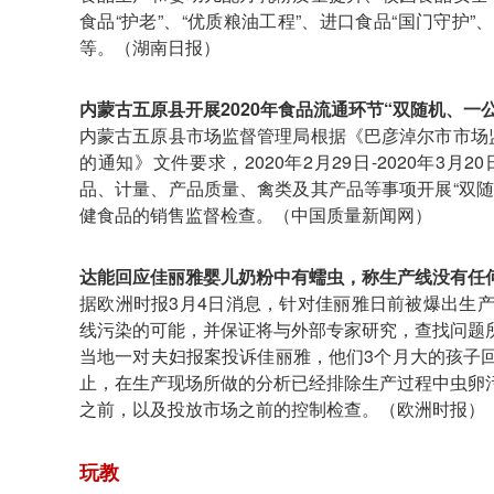
食品“护老”、“优质粮油工程”、进口食品“国门守护”
等。（湖南日报）
内蒙古五原县开展2020年食品流通环节“双随机、一
内蒙古五原县市场监督管理局根据《巴彦淖尔市市场
的通知》文件要求，2020年2月29日-2020年
品、计量、产品质量、禽类及其产品等事项开展“双
健食品的销售监督检查。（中国质量新闻网）
达能回应佳丽雅婴儿奶粉中有蠕虫，称生产线没有任
据欧洲时报3月4日消息，针对佳丽雅日前被爆出生
线污染的可能，并保证将与外部专家研究，查找问题
当地一对夫妇报案投诉佳丽雅，他们3个月大的孩子
止，在生产现场所做的分析已经排除生产过程中虫卵
之前，以及投放市场之前的控制检查。（欧洲时报）
玩教