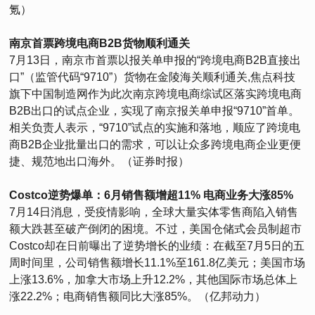
氪）
南京首票跨境电商B2B货物顺利通关
7月13日，南京市首票以报关单申报的“跨境电商B2B直接出
口”（监管代码“9710”）货物在金陵海关顺利通关,焦点科技
旗下中国制造网作为此次南京跨境电商综试区落实跨境电商
B2B出口的试点企业，实现了南京报关单申报“9710”首单。
相关负责人表示，“9710”试点的实施和落地，顺应了跨境电
商B2B企业批量出口的需求，可以让众多跨境电商企业更便
捷、规范地出口海外。（证券时报）
Costco逆势爆单：6月销售额增超11% 电商业务大涨85%
7月14日消息，受疫情影响，全球大量实体零售商陷入销售
额大跌甚至破产倒闭的困境。不过，美国仓储式会员制超市
Costco却在日前曝出了逆势增长的业绩：在截至7月5日的五
周时间里，公司销售额增长11.1%至161.8亿美元；美国市场
上涨13.6%，加拿大市场上升12.2%，其他国际市场总体上
涨22.2%；电商销售额同比大涨85%。（亿邦动力）