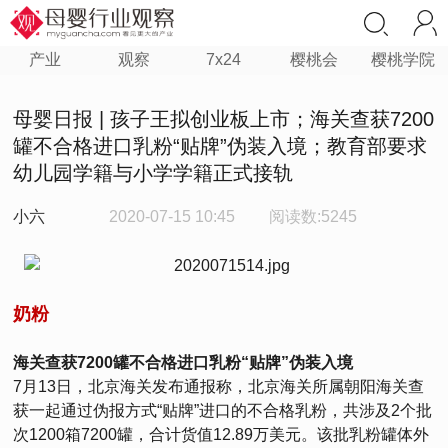
产业
观察
7x24
樱桃会
樱桃学院
母婴日报 | 孩子王拟创业板上市；海关查获7200
罐不合格进口乳粉“贴牌”伪装入境；教育部要求
幼儿园学籍与小学学籍正式接轨
小六
2020-07-15 10:45
阅读数:5245
奶粉
海关查获7200罐不合格进口乳粉“贴牌”伪装入境
7月13日，北京海关发布通报称，北京海关所属朝阳海关查
获一起通过伪报方式“贴牌”进口的不合格乳粉，共涉及2个批
次1200箱7200罐，合计货值12.89万美元。该批乳粉罐体外