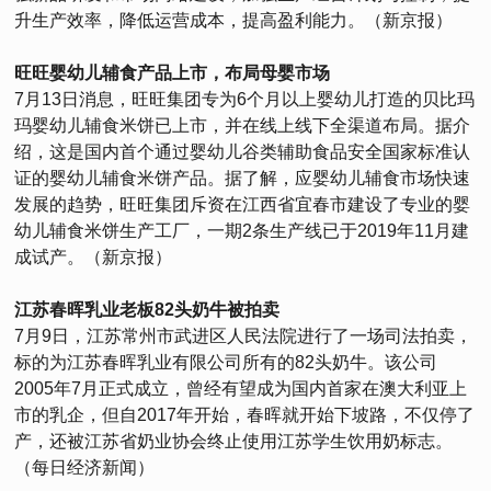
升生产效率，降低运营成本，提高盈利能力。（新京报）
旺旺婴幼儿辅食产品上市，布局母婴市场
7月13日消息，旺旺集团专为6个月以上婴幼儿打造的贝比玛
玛婴幼儿辅食米饼已上市，并在线上线下全渠道布局。据介
绍，这是国内首个通过婴幼儿谷类辅助食品安全国家标准认
证的婴幼儿辅食米饼产品。据了解，应婴幼儿辅食市场快速
发展的趋势，旺旺集团斥资在江西省宜春市建设了专业的婴
幼儿辅食米饼生产工厂，一期2条生产线已于2019年11月建
成试产。（新京报）
江苏春晖乳业老板82头奶牛被拍卖
7月9日，江苏常州市武进区人民法院进行了一场司法拍卖，
标的为江苏春晖乳业有限公司所有的82头奶牛。该公司
2005年7月正式成立，曾经有望成为国内首家在澳大利亚上
市的乳企，但自2017年开始，春晖就开始下坡路，不仅停了
产，还被江苏省奶业协会终止使用江苏学生饮用奶标志。
（每日经济新闻）