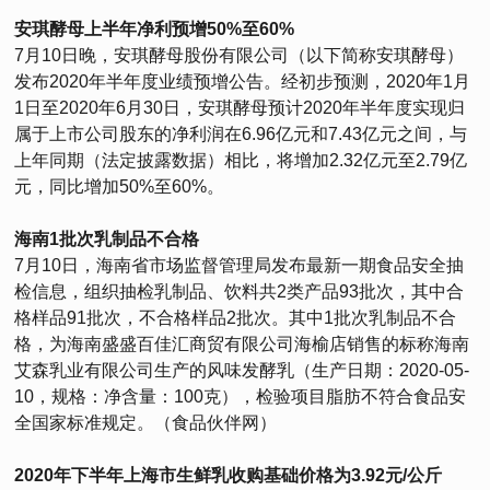
安琪酵母上半年净利预增50%至60%
7月10日晚，安琪酵母股份有限公司（以下简称安琪酵母）
发布2020年半年度业绩预增公告。经初步预测，2020年1月
1日至2020年6月30日，安琪酵母预计2020年半年度实现归
属于上市公司股东的净利润在6.96亿元和7.43亿元之间，与
上年同期（法定披露数据）相比，将增加2.32亿元至2.79亿
元，同比增加50%至60%。
海南1批次乳制品不合格
7月10日，海南省市场监督管理局发布最新一期食品安全抽
检信息，组织抽检乳制品、饮料共2类产品93批次，其中合
格样品91批次，不合格样品2批次。其中1批次乳制品不合
格，为海南盛盛百佳汇商贸有限公司海榆店销售的标称海南
艾森乳业有限公司生产的风味发酵乳（生产日期：2020-05-
10，规格：净含量：100克），检验项目脂肪不符合食品安
全国家标准规定。（食品伙伴网）
2020年下半年上海市生鲜乳收购基础价格为3.92元/公斤