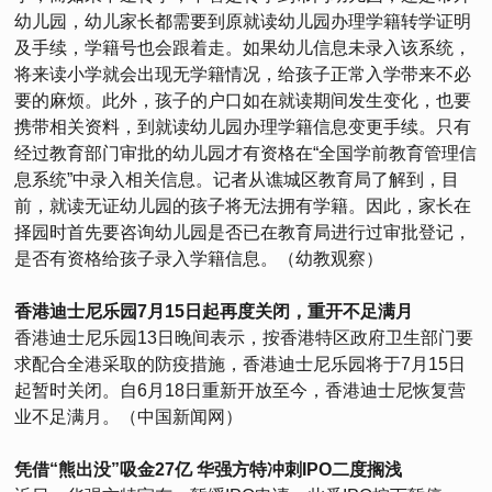
幼儿园，幼儿家长都需要到原就读幼儿园办理学籍转学证明
及手续，学籍号也会跟着走。如果幼儿信息未录入该系统，
将来读小学就会出现无学籍情况，给孩子正常入学带来不必
要的麻烦。此外，孩子的户口如在就读期间发生变化，也要
携带相关资料，到就读幼儿园办理学籍信息变更手续。只有
经过教育部门审批的幼儿园才有资格在“全国学前教育管理信
息系统”中录入相关信息。记者从谯城区教育局了解到，目
前，就读无证幼儿园的孩子将无法拥有学籍。因此，家长在
择园时首先要咨询幼儿园是否已在教育局进行过审批登记，
是否有资格给孩子录入学籍信息。（幼教观察）
香港迪士尼乐园7月15日起再度关闭，重开不足满月
香港迪士尼乐园13日晚间表示，按香港特区政府卫生部门要
求配合全港采取的防疫措施，香港迪士尼乐园将于7月15日
起暂时关闭。自6月18日重新开放至今，香港迪士尼恢复营
业不足满月。（中国新闻网）
凭借“熊出没”吸金27亿 华强方特冲刺IPO二度搁浅