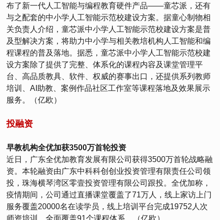
布了新一代人工智能与编程教育硬件产品——童芯派，还有
与之配套的中小学人工智能示范校建设方案。据童心制物相
关负责人介绍，童芯派中小学人工智能示范校建设方案是普
及型解决方案，将助力中小学与相关教培机构人工智能和编
程课程的普及落地。据悉，童芯派中小学人工智能示范校建
设方案除了提供了完整、体系化的课程内容及课堂管理平
台、高品质教具、软件、权威的赛事出口，还提供系列教师
培训、AI助教、案例作品社区工作室等课程落地及效果展示
服务。（亿欧）
投融资
早教机构全优加获3500万首轮投资
近日，广东全优加教育发展有限公司获得3500万首轮战略融
资。本轮融资由广东中科科创创业投资管理有限责任公司领
投，珠海横琴湾区零壹投资管理有限公司跟投。全优加称，
疫情期间，公司通过直播课堂覆盖了71万人，线上家访上门
服务覆盖20000名在读学员，线上培训平台完成19752人次
师资培训，全面覆盖91个课程体系。（亿欧）