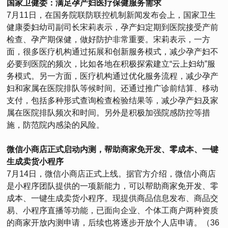
国家卫健委：满足孕产妇医疗保健服务需求
7月11日，在国务院联防联控机制新闻发布会上，国家卫生
健康委妇幼司副司长宋莉表示，孕产妇定期到医院接受产前
检查、孕产期保健，做好防护非常重要。宋莉表示，一方
面，很多医疗机构通过拓展和创新服务模式，减少孕产妇不
必要到医院的频次，比如各地在积极探索建立“云上妇幼”服
务模式。另一方面，医疗机构通过优化服务流程，减少孕产
妇和家属在医院排队等候时间。还通过推广诊前结算、移动
支付，包括多种形式查询检查检验结果等，减少孕产妇及家
属在医院排队频次和时间。另外是积极加强院感防控等措
施，防范院内感染的风险。
微信小商店正式启动内测，帮助商家免开发、零成本、一键
生成卖货小程序
7月14日，微信小商店正式上线。据官方介绍，微信小商店
是小程序团队提供的一项新能力，可以帮助商家免开发、零
成本、一键生成卖货小程序。现提供商品信息发布、商品交
易、小程序直播等功能，已面向企业、个体工商户两种资质
的商家开放内测申请，后续也将逐步开放个人店申请。（36