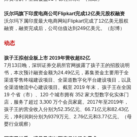
沃尔玛旗下印度电商公司Flipkart完成12亿美元股权融资
沃尔玛下属印度最大电商网站Flipkart完成了12亿美元股权
融资，融资完成后，公司估值达到249亿美元。（彭博）
动态
孩子王拟创业板上市 2019年营收超82亿
7月13日晚，深圳证券交易所官网披露了孩子王的招股说明
书，本次预计融资金额为24.49亿元，募集资金主要用于全
渠道零售终端建设项目、全渠道数字化平台建设项目，以及
全渠道物流中心建设项目。截至 2019 年末， 孩子王在全国
19 个省（市）、120 个城市拥有 352 家大型数字化实体门
店，服务了超过 3,300 万个会员家庭。2017年至2019年，
孩子王的营业收入分别为52.35亿元、66.71亿元和82.43亿
元，净利润则分别为9379万元、2.76亿元和3.77亿元。（母
婴行业观察）