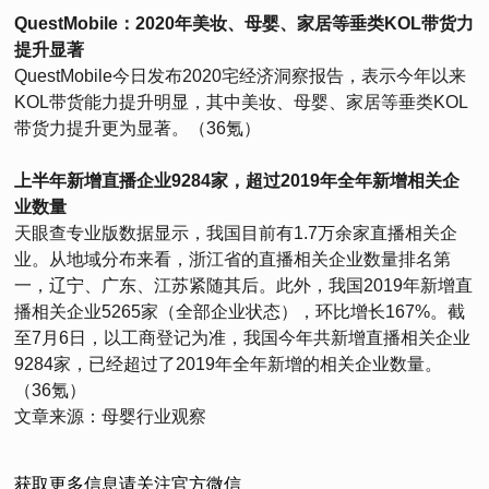
QuestMobile：2020年美妆、母婴、家居等垂类KOL带货力
提升显著
QuestMobile今日发布2020宅经济洞察报告，表示今年以来
KOL带货能力提升明显，其中美妆、母婴、家居等垂类KOL
带货力提升更为显著。（36氪）
上半年新增直播企业9284家，超过2019年全年新增相关企
业数量
天眼查专业版数据显示，我国目前有1.7万余家直播相关企
业。从地域分布来看，浙江省的直播相关企业数量排名第
一，辽宁、广东、江苏紧随其后。此外，我国2019年新增直
播相关企业5265家（全部企业状态），环比增长167%。截
至7月6日，以工商登记为准，我国今年共新增直播相关企业
9284家，已经超过了2019年全年新增的相关企业数量。
（36氪）
文章来源：母婴行业观察
获取更多信息请关注官方微信