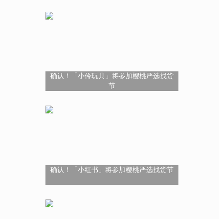
确认！「小伶玩具」将参加樱桃严选找货
节
确认！「小红书」将参加樱桃严选找货节