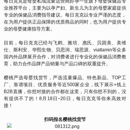
每日克克是母婴私域流量运营商好孕一生旗下母婴保健品专
业推荐平台，主要为以孕产妇、新生儿为主的母婴家庭提供
专业的保健品消费指导建议。每日克克以专业严谨的态度，
在为用户提供正品保障的优质商品的同时，也为用户提供专
业的母婴健康指导方案。
目前，每日克克已经与飞鹤、雅培、惠氏、贝因美、美维
仕、斯利安、华熙生物、贝思润、瑞思源、viattamin等众多
国内外品牌展开合作，对消费者进行专业化的保健品消费教
育，助力合作品牌产品销量与产品口碑的双重提升。
樱桃严选母婴找货节，严选流量爆品、特色新品、TOP工
厂、靠谱项目、优质服务等近500家企业，线下展示+线上
B2B直播，你想对接的合作都在这里，只有你想不到的，没
有提供不了的！8月18日~20日，每日克克等你来高效对
接！
扫码报名樱桃找货节