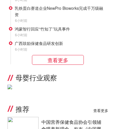
乳铁蛋白赛道企业NewPro Bioworks完成千万级融
资
6小时前
鸿蒙智行回应“竹知了”玩具事件
6小时前
广西鼓励保健食品研发创新
6小时前
查看更多
母婴行业观察
推荐
查看更多
中国营养保健食品协会引领辅
食喂养新理念，发布《中国婴