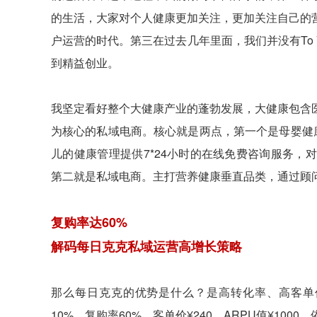
的生活，大家对个人健康更加关注，更加关注自己的
户运营的时代。第三在过去几年里面，我们并没有To
到精益创业。
我坚定看好整个大健康产业的蓬勃发展，大健康包含
为核心的私域电商。核心就是两点，第一个是母婴健
儿的健康管理提供7*24小时的在线免费咨询服务
第二就是私域电商。主打营养健康垂直品类，通过顾
复购率达60%
解码每日克克私域运营高增长策略
那么每日克克的优势是什么？是高转化率、高客单价
10%，复购率60%，客单价¥240，ARPU值¥1