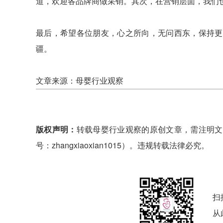
道，欢迎各品牌商做采销。其次，在营销层面，我们
最后，希望各位朋友，心之所向，无问西东，保持更
疆。
文章来源：母婴行业观察
版权声明：
转载母婴行业观察的原创文章，需注明文
号：zhangxiaoxian1015）。违规转载法律必究。
扫
从