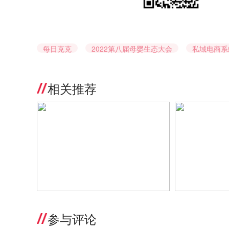
每日克克
2022第八届母婴生态大会
私域电商系
相关推荐
直播课｜私域时代已至 母婴企业的
单人运营上万
高效运营法则在这里
克的母婴社群
参与评论