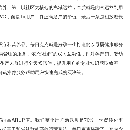
营养。第二以社区为核心的私域运营，本质就是内容运营到用
 VC，而是To用户，真正满足户的价值。最后一条是粗放增长
医疗和营养品。每日克克就是好孕一生打造的以母婴健康服务
康管理的服务，依托“社群”的双向互动性，针对孕产妇、婴幼
，对孕产人群进行全天候陪伴，提升用户的专业知识获取效率。
问式推荐服务帮助用户快速完成购买决策。
+高ARUP值。我们整个用户活跃度是70%，付费转化率
000。依托基于私域社群的高效运营系统，每日克克搭建了一套包含