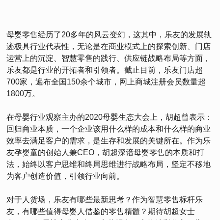
母婴零售经历了20多年的风云变幻，这其中，乐友的发展轨
迹极具行业代表性，无论是在商业模式上的探索创新、门店
运营上的沉淀、智慧零售的践行、供应链战略布局等方面，
乐友都是行业的开拓者和引领者。截止目前，乐友门店超
700家，遍布全国150余个城市，网上商城注册会员数量超
1800万。
在母婴行业观察主办的2020母婴生态大会上，胡超曾表示：
回归商业本质，一个企业该用什么样的成本和什么样的商业
效率去满足客户的需求，是生存和发展的关键所在。作为乐
友孕婴童的创始人兼CEO，胡超深谙母婴零售的本质和打
法，始终以客户思维和终局思维进行战略布局，坚定不移地
为客户创造价值，引领行业向前。
对于人货场，乐友有哪些最新思考？作为智慧零售标杆乐
友，有哪些值得母婴人借鉴的零售精髓？期待胡超女士