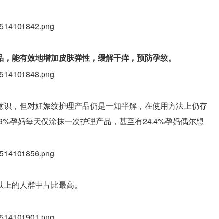
品，能有效地增加皮肤弹性，缓解干痒，预防孕纹。
意识，但对妊娠纹护理产品仍是一知半解，在使用方法上仍存
49%孕妈每天仅涂抹一次护理产品，甚至有24.4%孕妈偶尔想
以上的人群中占比最高。