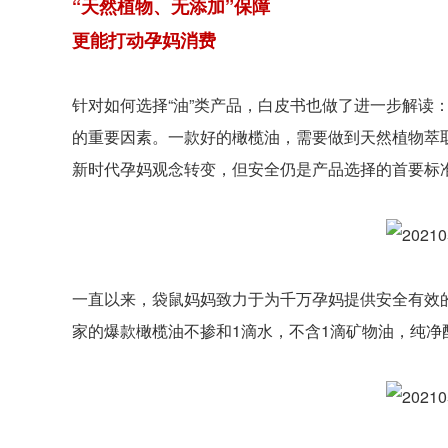
“天然植物、无添加”保障
更能打动孕妈消费
针对如何选择“油”类产品，白皮书也做了进一步解读
的重要因素。一款好的橄榄油，需要做到天然植物萃
新时代孕妈观念转变，但安全仍是产品选择的首要标
一直以来，袋鼠妈妈致力于为千万孕妈提供安全有效的
家的爆款橄榄油不掺和1滴水，不含1滴矿物油，纯