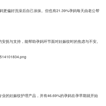
孕妈更偏好洗澡后自己涂抹。但也有21.39%孕妈每天由老公帮
的安抚与支持，能帮助孕妈环节面对妊娠纹时的焦虑与不安。
择专业的妊娠纹护理产品，并有46.69%的孕妈在孕早期就开始