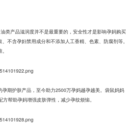
：油类产品滋润度并不是最重要的，安全性才是影响孕妈购买
取、不含孕妇禁用成分和不添加人工香精、色素、防腐剂等。
准。
孕期护肤产品，至今助力2500万孕妈越孕越美。袋鼠妈妈
净配方帮助孕妈增强皮肤弹性，减少孕纹烦恼。