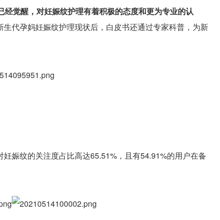
识已经觉醒，对妊娠纹护理有着积极的态度和更为专业的认
新生代孕妈妊娠纹护理现状后，白皮书还通过专家科普，为新
娠纹的关注度占比高达65.51%，且有54.91%的用户在备