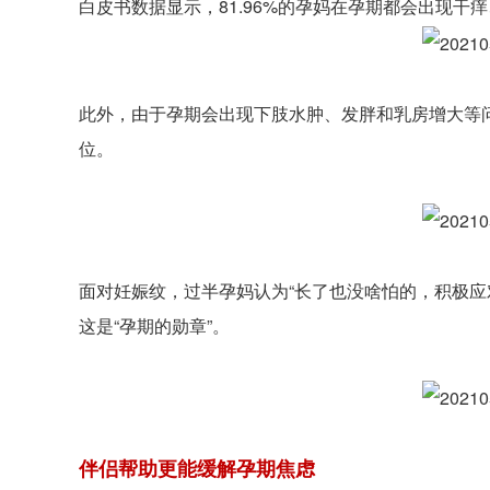
白皮书数据显示，81.96%的孕妈在孕期都会出现干痒
此外，由于孕期会出现下肢水肿、发胖和乳房增大等
位。
面对妊娠纹，过半孕妈认为“长了也没啥怕的，积极应
这是“孕期的勋章”。
伴侣帮助更能缓解孕期焦虑