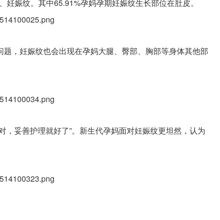
、妊娠纹。其中65.91%孕妈孕期妊娠纹生长部位在肚皮。
问题，妊娠纹也会出现在孕妈大腿、臀部、胸部等身体其他部
对，妥善护理就好了”。新生代孕妈面对妊娠纹更坦然，认为