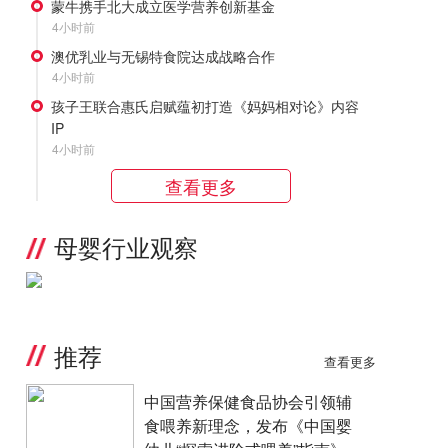
蒙牛携手北大成立医学营养创新基金
4小时前
澳优乳业与无锡特食院达成战略合作
4小时前
孩子王联合惠氏启赋蕴初打造《妈妈相对论》内容
IP
4小时前
查看更多
母婴行业观察
推荐
查看更多
中国营养保健食品协会引领辅
食喂养新理念，发布《中国婴