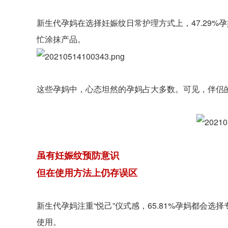
新生代孕妈在选择妊娠纹日常护理方式上，47.29%
忙涂抹产品。
这些孕妈中，心态坦然的孕妈占大多数。可见，伴侣
虽有妊娠纹预防意识
但在使用方法上仍存误区
新生代孕妈注重“悦己”仪式感，65.81%孕妈都会选
使用。