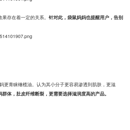
效果存在着一定的关系。
针对此，袋鼠妈妈也提醒用户，告别
。
%孕妈更青睐橄榄油。认为其小分子更容易渗透到肌肤，更滋
孕妈群体，肚皮纤维断裂，更需要选择滋润度高的产品。